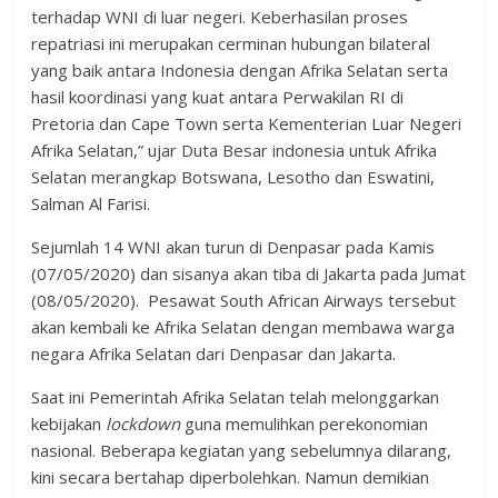
terhadap WNI di luar negeri. Keberhasilan proses
repatriasi ini merupakan cerminan hubungan bilateral
yang baik antara Indonesia dengan Afrika Selatan serta
hasil koordinasi yang kuat antara Perwakilan RI di
Pretoria dan Cape Town serta Kementerian Luar Negeri
Afrika Selatan,” ujar Duta Besar indonesia untuk Afrika
Selatan merangkap Botswana, Lesotho dan Eswatini,
Salman Al Farisi.
Sejumlah 14 WNI akan turun di Denpasar pada Kamis
(07/05/2020) dan sisanya akan tiba di Jakarta pada Jumat
(08/05/2020). Pesawat South African Airways tersebut
akan kembali ke Afrika Selatan dengan membawa warga
negara Afrika Selatan dari Denpasar dan Jakarta.
Saat ini Pemerintah Afrika Selatan telah melonggarkan
kebijakan
lockdown
guna memulihkan perekonomian
nasional. Beberapa kegiatan yang sebelumnya dilarang,
kini secara bertahap diperbolehkan. Namun demikian