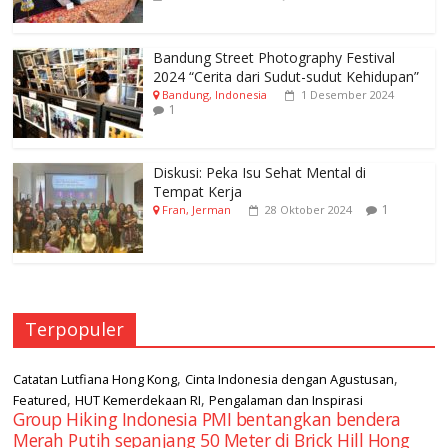
Bandung Street Photography Festival
2024 “Cerita dari Sudut-sudut Kehidupan”
Bandung, Indonesia
1 Desember 2024
1
Diskusi: Peka Isu Sehat Mental di
Tempat Kerja
1
Fran, Jerman
28 Oktober 2024
Terpopuler
,
,
Catatan Lutfiana Hong Kong
Cinta Indonesia dengan Agustusan
,
,
Featured
HUT Kemerdekaan RI
Pengalaman dan Inspirasi
Group Hiking Indonesia PMI bentangkan bendera
Merah Putih sepanjang 50 Meter di Brick Hill Hong