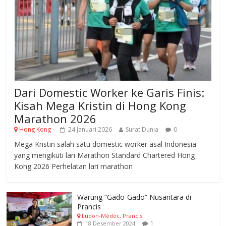
Dari Domestic Worker ke Garis Finis:
Kisah Mega Kristin di Hong Kong
Marathon 2026
Hong Kong
24 Januari 2026
Surat Dunia
0
Mega Kristin salah satu domestic worker asal Indonesia
yang mengikuti lari Marathon Standard Chartered Hong
Kong 2026 Perhelatan lari marathon
Warung “Gado-Gado” Nusantara di
Prancis
Ludon-Médoc, Prancis
1
18 Desember 2024