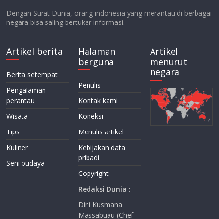
Dengan Surat Dunia, orang indonesia yang merantau di berbagai
negara bisa saling bertukar informasi.
Artikel berita
Halaman
Artikel
berguna
menurut
negara
Berita setempat
Penulis
Pengalaman
perantau
Kontak kami
Wisata
Koneksi
Tips
Menulis artikel
Kuliner
Kebijakan data
pribadi
Seni budaya
Copyright
Redaksi Dunia :
Dini Kusmana
Massabuau (Chef