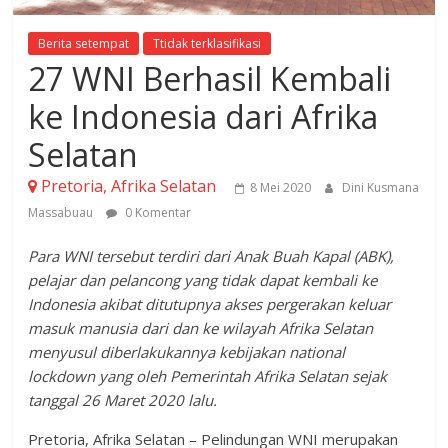
Berita setempat
Ttidak terklasifikasi
27 WNI Berhasil Kembali
ke Indonesia dari Afrika
Selatan
Pretoria, Afrika Selatan
8 Mei 2020
Dini Kusmana
Massabuau
0 Komentar
Para WNI tersebut terdiri dari Anak Buah Kapal (ABK),
pelajar dan pelancong yang tidak dapat kembali ke
Indonesia akibat ditutupnya akses pergerakan keluar
masuk manusia dari dan ke wilayah Afrika Selatan
menyusul diberlakukannya kebijakan national
lockdown yang oleh Pemerintah Afrika Selatan sejak
tanggal 26 Maret 2020 lalu.
Pretoria, Afrika Selatan – Pelindungan WNI merupakan