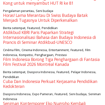
Kong untuk menyambut HUT RI ke 81
,
Pengalaman perantau
Seni budaya
Horas! Lama Merantau Di Swiss Budaya Batak
Menjadi Tugasnya Untuk Diperkenalkan
,
,
Berita setempat
Featured
Pendidikan
Atdikbud KBRI Paris Paparkan Strategi
Internasionalisasi Bahasa dan Budaya Indonesia di
Prancis di Seminar Atdikbud-UNESCO
,
,
,
,
Cinéma Film
Cinema Indonesia
Entertainment
Featured
Film
,
,
,
Indonesia
Kompetisi
Penghargaan
Prestasi
Film Indonesia Borong Tiga Penghargaan di Fantasia
Film Festival 2026 Montréal Kanada
,
,
,
,
Berita setempat
Diaspora Indonesia
Featured
Pelajar Indonesia
Pendidikan
Cuba Dan Indonesia Perkuat Kerjasama Pendidikan
Kedokteran
,
,
,
,
Diaspora Indonesia
Expo Pameran
Featured
Seni budaya
Seniman
Indonesia
Seniman Kontemporer Eko Nugroho Kembali