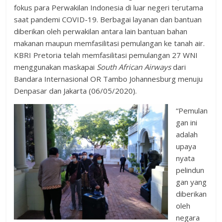
fokus para Perwakilan Indonesia di luar negeri terutama
saat pandemi COVID-19. Berbagai layanan dan bantuan
diberikan oleh perwakilan antara lain bantuan bahan
makanan maupun memfasilitasi pemulangan ke tanah air.
KBRI Pretoria telah memfasilitasi pemulangan 27 WNI
menggunakan maskapai
South African Airways
dari
Bandara Internasional OR Tambo Johannesburg menuju
Denpasar dan Jakarta (06/05/2020).
“Pemulan
gan ini
adalah
upaya
nyata
pelindun
gan yang
diberikan
oleh
negara