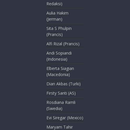
Redaksi)
Aulia Hakim
(Jerman)
Sita S Phulpin
(Prancis)
Alfi Rizal (Prancis)
Andi Sopiandi
(Indonesia)
Elberta Siagian
(Macedonia)
Dian Akbas (Turki)
Firsty Santi (AS)
Rosdiana Ramli
(Swedia)
Evi Siregar (Mexico)
Maryam Tahir