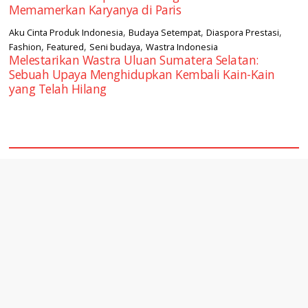
Memamerkan Karyanya di Paris
,
,
,
Aku Cinta Produk Indonesia
Budaya Setempat
Diaspora Prestasi
,
,
,
Fashion
Featured
Seni budaya
Wastra Indonesia
Melestarikan Wastra Uluan Sumatera Selatan:
Sebuah Upaya Menghidupkan Kembali Kain-Kain
yang Telah Hilang
square2