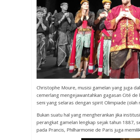
Christophe Moure, musisi gamelan yang juga dal
cemerlang mengejawantahkan gagasan Cité de l
seni yang selaras dengan spirit Olimpiade (olah 
Bukan suatu hal yang mengherankan jika institusi
perangkat gamelan lengkap sejak tahun 1887, seb
pada Prancis, Philharmonie de Paris juga memilik