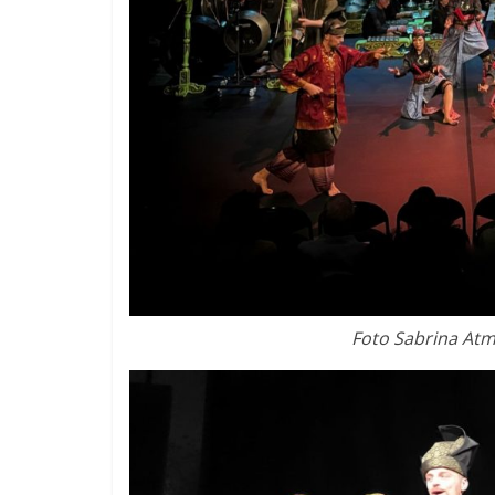
Foto Sabrina At