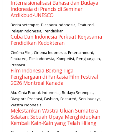
Internasionalisasi Bahasa dan Budaya
Indonesia di Prancis di Seminar
Atdikbud-UNESCO
,
,
,
Berita setempat
Diaspora Indonesia
Featured
,
Pelajar Indonesia
Pendidikan
Cuba Dan Indonesia Perkuat Kerjasama
Pendidikan Kedokteran
,
,
,
Cinéma Film
Cinema Indonesia
Entertainment
,
,
,
,
Featured
Film Indonesia
Kompetisi
Penghargaan
Prestasi
Film Indonesia Borong Tiga
Penghargaan di Fantasia Film Festival
2026 Montréal Kanada
,
,
Aku Cinta Produk Indonesia
Budaya Setempat
,
,
,
,
Diaspora Prestasi
Fashion
Featured
Seni budaya
Wastra Indonesia
Melestarikan Wastra Uluan Sumatera
Selatan: Sebuah Upaya Menghidupkan
Kembali Kain-Kain yang Telah Hilang