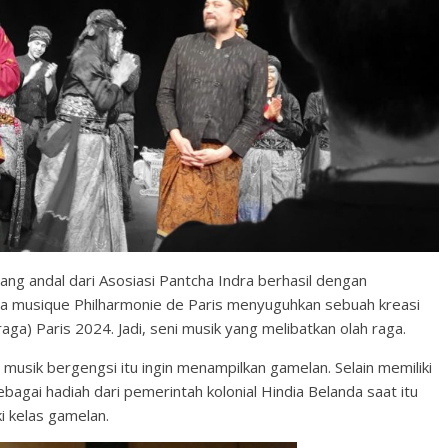
ang andal dari Asosiasi Pantcha Indra berhasil dengan
a musique Philharmonie de Paris menyuguhkan sebuah kreasi
raga) Paris 2024. Jadi, seni musik yang melibatkan olah raga.
 musik bergengsi itu ingin menampilkan gamelan. Selain memiliki
agai hadiah dari pemerintah kolonial Hindia Belanda saat itu
i kelas gamelan.