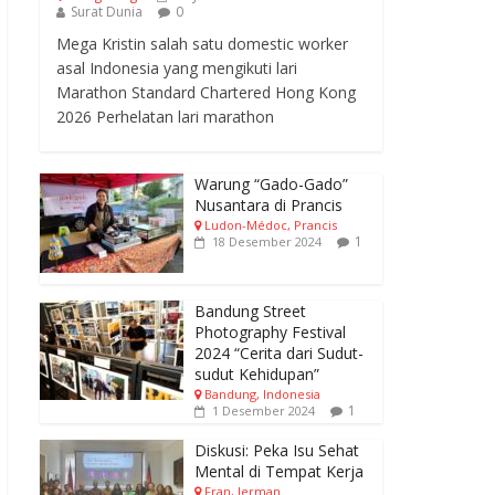
Surat Dunia
0
Mega Kristin salah satu domestic worker
asal Indonesia yang mengikuti lari
Marathon Standard Chartered Hong Kong
2026 Perhelatan lari marathon
Warung “Gado-Gado”
Nusantara di Prancis
Ludon-Médoc, Prancis
1
18 Desember 2024
Bandung Street
Photography Festival
2024 “Cerita dari Sudut-
sudut Kehidupan”
Bandung, Indonesia
1
1 Desember 2024
Diskusi: Peka Isu Sehat
Mental di Tempat Kerja
Fran, Jerman