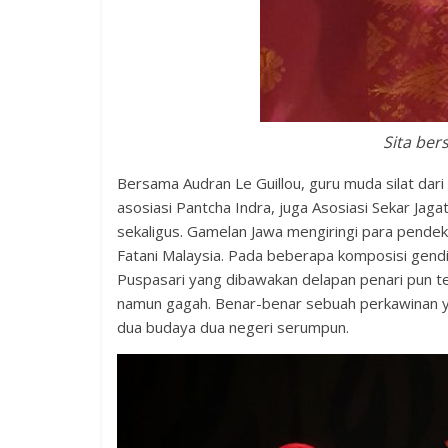
Sita ber
Bersama Audran Le Guillou, guru muda silat dari 
asosiasi Pantcha Indra, juga Asosiasi Sekar Jaga
sekaligus. Gamelan Jawa mengiringi para pendeka
Fatani Malaysia. Pada beberapa komposisi gendi
Puspasari yang dibawakan delapan penari pun ter
namun gagah. Benar-benar sebuah perkawinan 
dua budaya dua negeri serumpun.