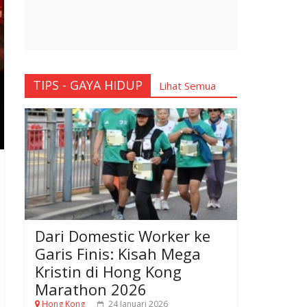
TIPS - GAYA HIDUP
Lihat Semua
Dari Domestic Worker ke
Garis Finis: Kisah Mega
Kristin di Hong Kong
Marathon 2026
Hong Kong
24 Januari 2026