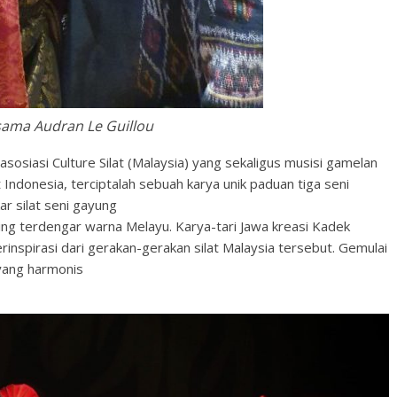
sama Audran Le Guillou
asosiasi Culture Silat (Malaysia) yang sekaligus musisi gamelan
t Indonesia, terciptalah sebuah karya unik paduan tiga seni
r silat seni gayung
ng terdengar warna Melayu. Karya-tari Jawa kreasi Kadek
inspirasi dari gerakan-gerakan silat Malaysia tersebut. Gemulai
yang harmonis