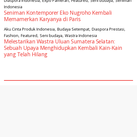
,
,
,
,
Diaspora Indonesia
Expo Pameran
Featured
Seni budaya
Seniman
Indonesia
Seniman Kontemporer Eko Nugroho Kembali
Memamerkan Karyanya di Paris
,
,
,
Aku Cinta Produk Indonesia
Budaya Setempat
Diaspora Prestasi
,
,
,
Fashion
Featured
Seni budaya
Wastra Indonesia
Melestarikan Wastra Uluan Sumatera Selatan:
Sebuah Upaya Menghidupkan Kembali Kain-Kain
yang Telah Hilang
square2