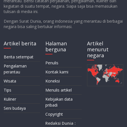
merantau. Berisi catatan perjalanan, pengalaman, kuliner dan
kegiatan di suatu tempat, negara. Siapa saja bisa memasukan
tulisan di media ini.
Dengan Surat Dunia, orang indonesia yang merantau di berbagai
negara bisa saling bertukar informasi.
Artikel berita
Halaman
Artikel
berguna
menurut
negara
Berita setempat
Penulis
Pengalaman
perantau
Kontak kami
Wisata
Koneksi
Tips
Menulis artikel
Kuliner
Kebijakan data
pribadi
Seni budaya
Copyright
Redaksi Dunia :