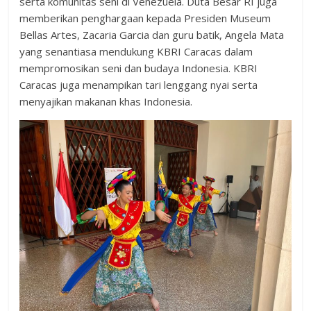
serta komunitas seni di Venezuela. Duta Besar RI juga
memberikan penghargaan kepada Presiden Museum
Bellas Artes, Zacaria Garcia dan guru batik, Angela Mata
yang senantiasa mendukung KBRI Caracas dalam
mempromosikan seni dan budaya Indonesia. KBRI
Caracas juga menampikan tari lenggang nyai serta
menyajikan makanan khas Indonesia.