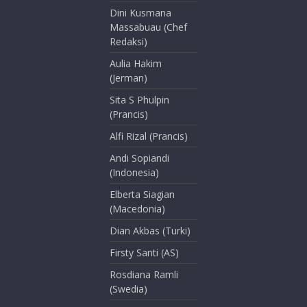
Dini Kusmana
Massabuau (Chef
Redaksi)
Aulia Hakim
(Jerman)
Sita S Phulpin
(Prancis)
Alfi Rizal (Prancis)
Andi Sopiandi
(Indonesia)
Elberta Siagian
(Macedonia)
Dian Akbas (Turki)
Firsty Santi (AS)
Rosdiana Ramli
(Swedia)