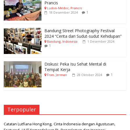
Prancis
Ludon-Médoc, Prancis
1
18 Desember 2024
Bandung Street Photography Festival
2024 “Cerita dari Sudut-sudut Kehidupan”
Bandung, Indonesia
1 Desember 2024
1
Diskusi: Peka Isu Sehat Mental di
Tempat Kerja
1
Fran, Jerman
28 Oktober 2024
Terpopuler
,
,
Catatan Lutfiana Hong Kong
Cinta Indonesia dengan Agustusan
,
,