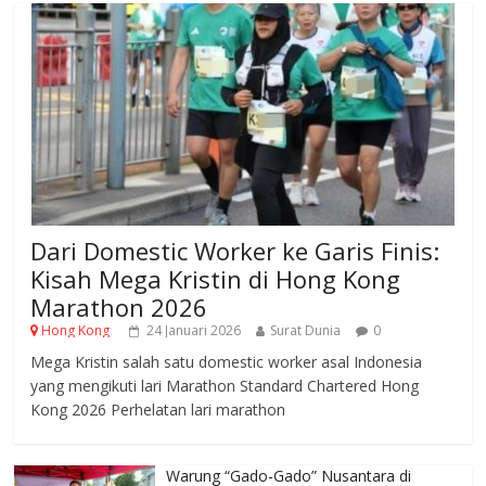
Dari Domestic Worker ke Garis Finis:
Kisah Mega Kristin di Hong Kong
Marathon 2026
Hong Kong
24 Januari 2026
Surat Dunia
0
Mega Kristin salah satu domestic worker asal Indonesia
yang mengikuti lari Marathon Standard Chartered Hong
Kong 2026 Perhelatan lari marathon
Warung “Gado-Gado” Nusantara di