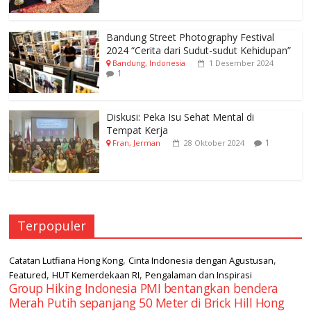
Bandung Street Photography Festival
2024 “Cerita dari Sudut-sudut Kehidupan”
Bandung, Indonesia
1 Desember 2024
1
Diskusi: Peka Isu Sehat Mental di
Tempat Kerja
1
Fran, Jerman
28 Oktober 2024
Terpopuler
,
,
Catatan Lutfiana Hong Kong
Cinta Indonesia dengan Agustusan
,
,
Featured
HUT Kemerdekaan RI
Pengalaman dan Inspirasi
Group Hiking Indonesia PMI bentangkan bendera
Merah Putih sepanjang 50 Meter di Brick Hill Hong