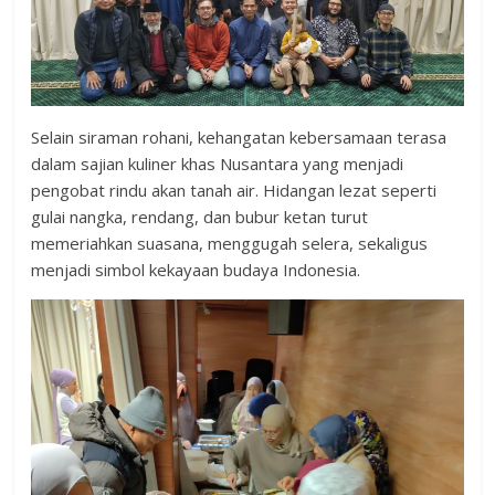
Selain siraman rohani, kehangatan kebersamaan terasa
dalam sajian kuliner khas Nusantara yang menjadi
pengobat rindu akan tanah air. Hidangan lezat seperti
gulai nangka, rendang, dan bubur ketan turut
memeriahkan suasana, menggugah selera, sekaligus
menjadi simbol kekayaan budaya Indonesia.