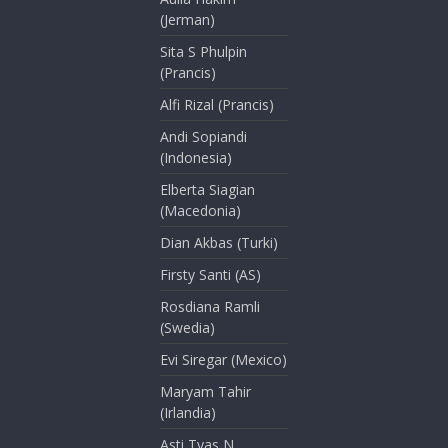
(Jerman)
Sita S Phulpin
(Prancis)
Alfi Rizal (Prancis)
Andi Sopiandi
(Indonesia)
Elberta Siagian
(Macedonia)
Dian Akbas (Turki)
Firsty Santi (AS)
Rosdiana Ramli
(Swedia)
Evi Siregar (Mexico)
Maryam Tahir
(Irlandia)
Asti Tyas N