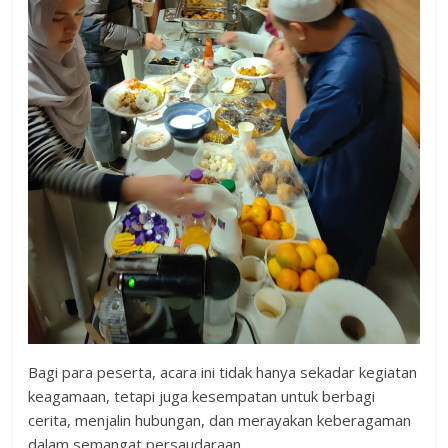
Bagi para peserta, acara ini tidak hanya sekadar kegiatan
keagamaan, tetapi juga kesempatan untuk berbagi
cerita, menjalin hubungan, dan merayakan keberagaman
dalam semangat persaudaraan.