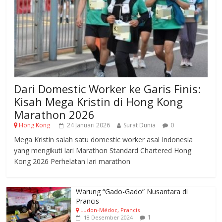
Dari Domestic Worker ke Garis Finis:
Kisah Mega Kristin di Hong Kong
Marathon 2026
Hong Kong
24 Januari 2026
Surat Dunia
0
Mega Kristin salah satu domestic worker asal Indonesia
yang mengikuti lari Marathon Standard Chartered Hong
Kong 2026 Perhelatan lari marathon
Warung “Gado-Gado” Nusantara di
Prancis
Ludon-Médoc, Prancis
1
18 Desember 2024