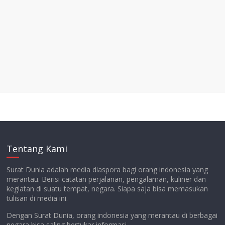
Tentang Kami
Surat Dunia adalah media diaspora bagi orang indonesia yang
merantau. Berisi catatan perjalanan, pengalaman, kuliner dan
kegiatan di suatu tempat, negara. Siapa saja bisa memasukan
tulisan di media ini.
Dengan Surat Dunia, orang indonesia yang merantau di berbagai
negara bisa saling bertukar informasi.