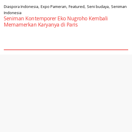
,
,
,
,
Diaspora Indonesia
Expo Pameran
Featured
Seni budaya
Seniman
Indonesia
Seniman Kontemporer Eko Nugroho Kembali
Memamerkan Karyanya di Paris
square2