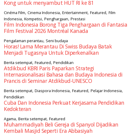
Kong untuk menyambut HUT RI ke 81
,
,
,
,
Cinéma Film
Cinema Indonesia
Entertainment
Featured
Film
,
,
,
Indonesia
Kompetisi
Penghargaan
Prestasi
Film Indonesia Borong Tiga Penghargaan di Fantasia
Film Festival 2026 Montréal Kanada
,
Pengalaman perantau
Seni budaya
Horas! Lama Merantau Di Swiss Budaya Batak
Menjadi Tugasnya Untuk Diperkenalkan
,
,
Berita setempat
Featured
Pendidikan
Atdikbud KBRI Paris Paparkan Strategi
Internasionalisasi Bahasa dan Budaya Indonesia di
Prancis di Seminar Atdikbud-UNESCO
,
,
,
,
Berita setempat
Diaspora Indonesia
Featured
Pelajar Indonesia
Pendidikan
Cuba Dan Indonesia Perkuat Kerjasama Pendidikan
Kedokteran
,
,
Agama
Berita setempat
Featured
Muhammadiyah Beli Gereja di Spanyol Dijadikan
Kembali Masjid Seperti Era Abbasiyah