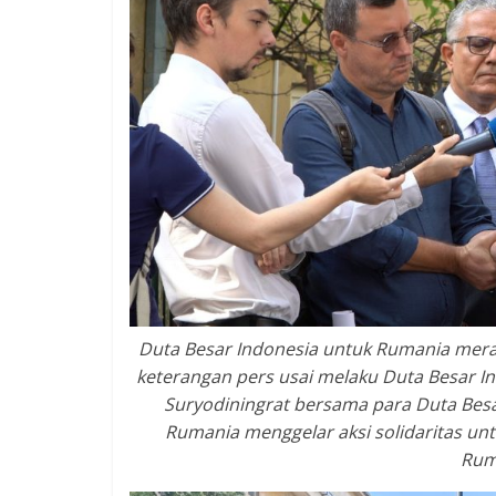
Duta Besar Indonesia untuk Rumania mer
keterangan pers usai melaku Duta Besar 
Suryodiningrat bersama para Duta Besar
Rumania menggelar aksi solidaritas unt
Ruma