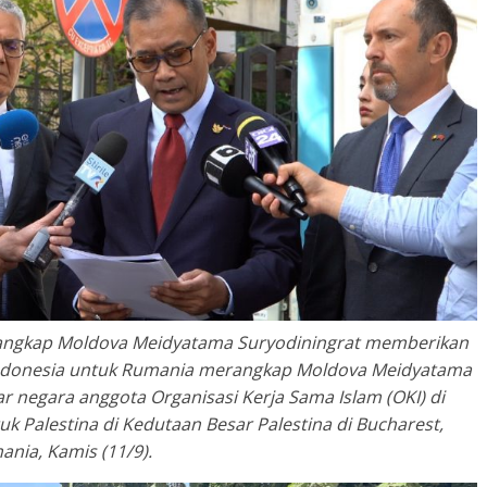
angkap Moldova Meidyatama Suryodiningrat memberikan
Indonesia untuk Rumania merangkap Moldova Meidyatama
 negara anggota Organisasi Kerja Sama Islam (OKI) di
uk Palestina di Kedutaan Besar Palestina di Bucharest,
nia, Kamis (11/9).