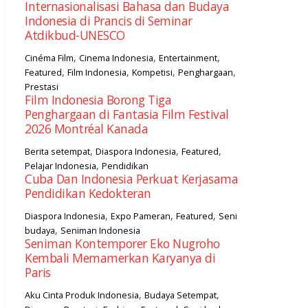
Internasionalisasi Bahasa dan Budaya
Indonesia di Prancis di Seminar
Atdikbud-UNESCO
,
,
,
Cinéma Film
Cinema Indonesia
Entertainment
,
,
,
,
Featured
Film Indonesia
Kompetisi
Penghargaan
Prestasi
Film Indonesia Borong Tiga
Penghargaan di Fantasia Film Festival
2026 Montréal Kanada
,
,
,
Berita setempat
Diaspora Indonesia
Featured
,
Pelajar Indonesia
Pendidikan
Cuba Dan Indonesia Perkuat Kerjasama
Pendidikan Kedokteran
,
,
,
Diaspora Indonesia
Expo Pameran
Featured
Seni
,
budaya
Seniman Indonesia
Seniman Kontemporer Eko Nugroho
Kembali Memamerkan Karyanya di
Paris
,
,
Aku Cinta Produk Indonesia
Budaya Setempat