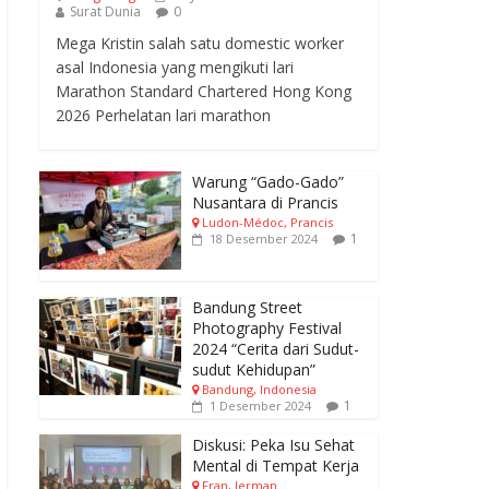
Surat Dunia
0
Mega Kristin salah satu domestic worker
asal Indonesia yang mengikuti lari
Marathon Standard Chartered Hong Kong
2026 Perhelatan lari marathon
Warung “Gado-Gado”
Nusantara di Prancis
Ludon-Médoc, Prancis
1
18 Desember 2024
Bandung Street
Photography Festival
2024 “Cerita dari Sudut-
sudut Kehidupan”
Bandung, Indonesia
1
1 Desember 2024
Diskusi: Peka Isu Sehat
Mental di Tempat Kerja
Fran, Jerman