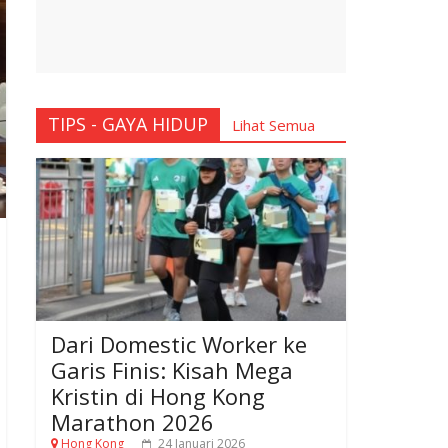
TIPS - GAYA HIDUP
Lihat Semua
Dari Domestic Worker ke
Garis Finis: Kisah Mega
Kristin di Hong Kong
Marathon 2026
Hong Kong
24 Januari 2026