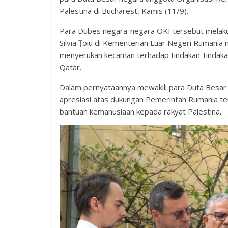
Palestina di Bucharest, Kamis (11/9).
Para Dubes negara-negara OKI tersebut melak
Silvia Țoiu di Kementerian Luar Negeri Rumania
menyerukan kecaman terhadap tindakan-tindakan 
Qatar.
Dalam pernyataannya mewakili para Duta Besa
apresiasi atas dukungan Pemerintah Rumania te
bantuan kemanusiaan kepada rakyat Palestina.