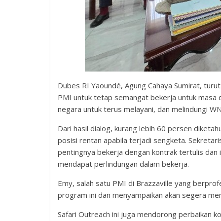
Dubes RI Yaoundé, Agung Cahaya Sumirat, turut
PMI untuk tetap semangat bekerja untuk masa 
negara untuk terus melayani, dan melindungi WN
Dari hasil dialog, kurang lebih 60 persen diket
posisi rentan apabila terjadi sengketa. Sekreta
pentingnya bekerja dengan kontrak tertulis dan
mendapat perlindungan dalam bekerja.
Emy, salah satu PMI di Brazzaville yang berprof
program ini dan menyampaikan akan segera men
Safari Outreach ini juga mendorong perbaikan k