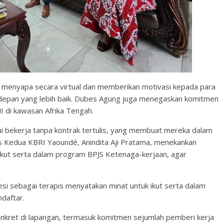
 menyapa secara virtual dan memberikan motivasi kepada para
depan yang lebih baik. Dubes Agung juga menegaskan komitmen
I di kawasan Afrika Tengah.
ahui bekerja tanpa kontrak tertulis, yang membuat mereka dalam
ris Kedua KBRI Yaoundé, Anindita Aji Pratama, menekankan
 ikut serta dalam program BPJS Ketenaga-kerjaan, agar
esi sebagai terapis menyatakan minat untuk ikut serta dalam
daftar.
onkret di lapangan, termasuk komitmen sejumlah pemberi kerja