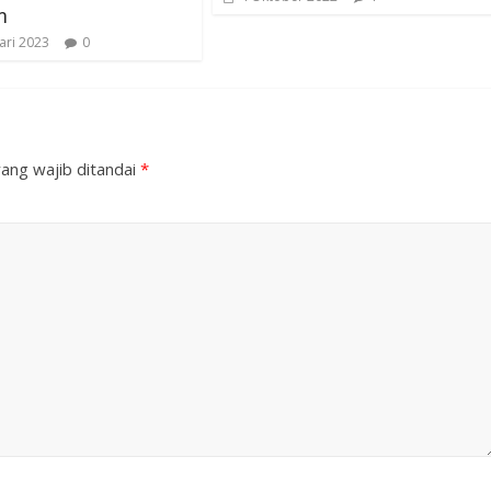
m
ari 2023
0
ang wajib ditandai
*