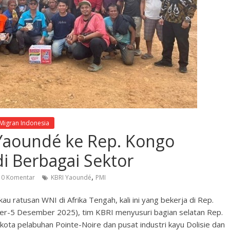
 Migran Indonesia
 Yaoundé ke Rep. Kongo
i Berbagai Sektor
,
0 Komentar
KBRI Yaoundé
PMI
 ratusan WNI di Afrika Tengah, kali ini yang bekerja di Rep.
r-5 Desember 2025), tim KBRI menyusuri bagian selatan Rep.
e kota pelabuhan Pointe-Noire dan pusat industri kayu Dolisie dan