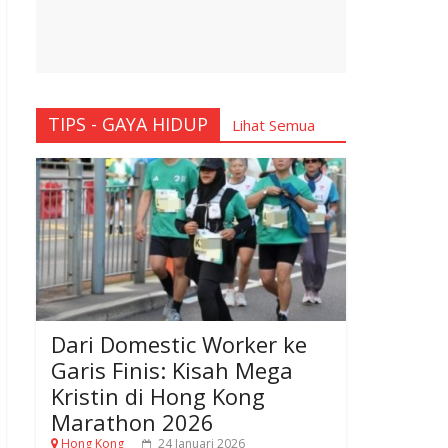
TIPS - GAYA HIDUP
Lihat Semua
Dari Domestic Worker ke
Garis Finis: Kisah Mega
Kristin di Hong Kong
Marathon 2026
Hong Kong
24 Januari 2026