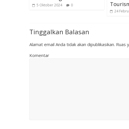
Touris
5 Oktober 2024
0
24 Febru
Tinggalkan Balasan
Alamat email Anda tidak akan dipublikasikan.
Ruas y
Komentar