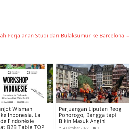
ah Perjalanan Studi dari Bulaksumur ke Barcelona
njot Wisman
Perjuangan Liputan Reog
 ke Indonesia, La
Ponorogo, Bangga tapi
de l’Indonésie
Bikin Masuk Angin!
t B2B Table TOP
4 Oktober 2022
1