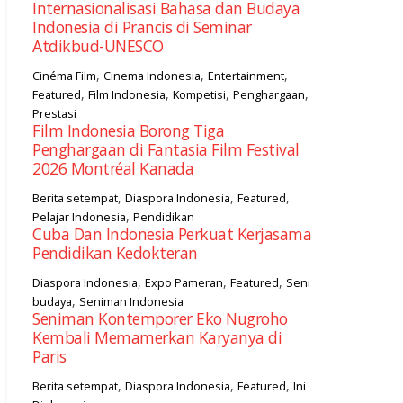
Internasionalisasi Bahasa dan Budaya
Indonesia di Prancis di Seminar
Atdikbud-UNESCO
,
,
,
Cinéma Film
Cinema Indonesia
Entertainment
,
,
,
,
Featured
Film Indonesia
Kompetisi
Penghargaan
Prestasi
Film Indonesia Borong Tiga
Penghargaan di Fantasia Film Festival
2026 Montréal Kanada
,
,
,
Berita setempat
Diaspora Indonesia
Featured
,
Pelajar Indonesia
Pendidikan
Cuba Dan Indonesia Perkuat Kerjasama
Pendidikan Kedokteran
,
,
,
Diaspora Indonesia
Expo Pameran
Featured
Seni
,
budaya
Seniman Indonesia
Seniman Kontemporer Eko Nugroho
Kembali Memamerkan Karyanya di
Paris
,
,
,
Berita setempat
Diaspora Indonesia
Featured
Ini