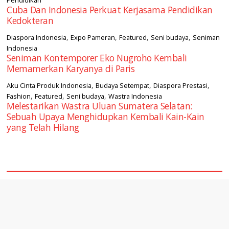
Cuba Dan Indonesia Perkuat Kerjasama Pendidikan
Kedokteran
,
,
,
,
Diaspora Indonesia
Expo Pameran
Featured
Seni budaya
Seniman
Indonesia
Seniman Kontemporer Eko Nugroho Kembali
Memamerkan Karyanya di Paris
,
,
,
Aku Cinta Produk Indonesia
Budaya Setempat
Diaspora Prestasi
,
,
,
Fashion
Featured
Seni budaya
Wastra Indonesia
Melestarikan Wastra Uluan Sumatera Selatan:
Sebuah Upaya Menghidupkan Kembali Kain-Kain
yang Telah Hilang
square2