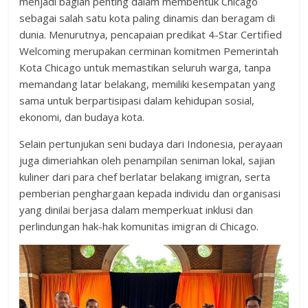
menjadi bagian penting dalam membentuk Chicago
sebagai salah satu kota paling dinamis dan beragam di
dunia. Menurutnya, pencapaian predikat 4-Star Certified
Welcoming merupakan cerminan komitmen Pemerintah
Kota Chicago untuk memastikan seluruh warga, tanpa
memandang latar belakang, memiliki kesempatan yang
sama untuk berpartisipasi dalam kehidupan sosial,
ekonomi, dan budaya kota.
Selain pertunjukan seni budaya dari Indonesia, perayaan
juga dimeriahkan oleh penampilan seniman lokal, sajian
kuliner dari para chef berlatar belakang imigran, serta
pemberian penghargaan kepada individu dan organisasi
yang dinilai berjasa dalam memperkuat inklusi dan
perlindungan hak-hak komunitas imigran di Chicago.