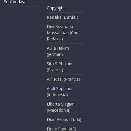
Seni budaya
Copyright
Redaksi Dunia :
Dini Kusmana
Massabuau (Chef
Redaksi)
Aulia Hakim
(Jerman)
Sita S Phulpin
(Prancis)
Alfi Rizal (Prancis)
Andi Sopiandi
(Indonesia)
Elberta Siagian
(Macedonia)
Dian Akbas (Turki)
Firsty Santi (AS)