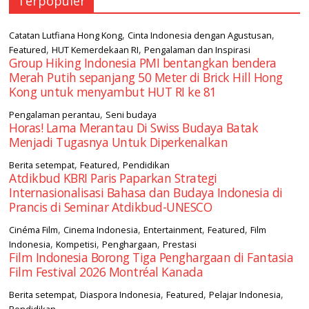
Terpopuler
,
,
Catatan Lutfiana Hong Kong
Cinta Indonesia dengan Agustusan
,
,
Featured
HUT Kemerdekaan RI
Pengalaman dan Inspirasi
Group Hiking Indonesia PMI bentangkan bendera
Merah Putih sepanjang 50 Meter di Brick Hill Hong
Kong untuk menyambut HUT RI ke 81
,
Pengalaman perantau
Seni budaya
Horas! Lama Merantau Di Swiss Budaya Batak
Menjadi Tugasnya Untuk Diperkenalkan
,
,
Berita setempat
Featured
Pendidikan
Atdikbud KBRI Paris Paparkan Strategi
Internasionalisasi Bahasa dan Budaya Indonesia di
Prancis di Seminar Atdikbud-UNESCO
,
,
,
,
Cinéma Film
Cinema Indonesia
Entertainment
Featured
Film
,
,
,
Indonesia
Kompetisi
Penghargaan
Prestasi
Film Indonesia Borong Tiga Penghargaan di Fantasia
Film Festival 2026 Montréal Kanada
,
,
,
,
Berita setempat
Diaspora Indonesia
Featured
Pelajar Indonesia
Pendidikan