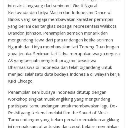
interaksi langsung dari seniman I Gusti Ngurah
Kertayuda dan Lidya Martin dari Indonesian Dance of
Illinois yang sengaja membawakan karakter pemimpin
yang berani dan tangkas sebagai representasi Walikota
Brandon Johnson. Penampilan semakin menarik dan
mengundang tawa dari para undangan ketika seniman
Ngurah dan Lidya membawakan tari Topeng Tua dengan
gaya jenaka. Seniman tari Lidya merupakan warga negara
AS yang pernah mengikuti program beasiswa
Dharmasiswa di Indonesia dan telah digandeng untuk
menjadi salahsatu duta budaya Indonesia di wilayah kerja
KJRI Chicago.
Penampilan seni budaya Indonesia ditutup dengan
workshop singkat musik angklung yang mengundang
partisipasi tamu undangan untuk membawakan lagu Do-
Re-Mi yang terkenal melalui film the Sound of Music.
Tamu undangan yang belum pernah memainkan angklung
ini nampak sangat antusias dan cepat belajar memainkan