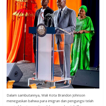
Dalam sambutannya, Wali Kota Brandon Johnson
menegaskan bahwa para imigran dan pengungsi telah