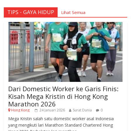
TIPS - GAYA HIDUP
Lihat Semua
Dari Domestic Worker ke Garis Finis:
Kisah Mega Kristin di Hong Kong
Marathon 2026
Hong Kong
24 Januari 2026
Surat Dunia
0
Mega Kristin salah satu domestic worker asal Indonesia
yang mengikuti lari Marathon Standard Chartered Hong