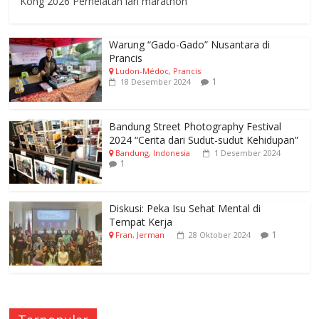
Kong 2026 Perhelatan lari marathon
Warung “Gado-Gado” Nusantara di
Prancis
Ludon-Médoc, Prancis
1
18 Desember 2024
Bandung Street Photography Festival
2024 “Cerita dari Sudut-sudut Kehidupan”
Bandung, Indonesia
1 Desember 2024
1
Diskusi: Peka Isu Sehat Mental di
Tempat Kerja
1
Fran, Jerman
28 Oktober 2024