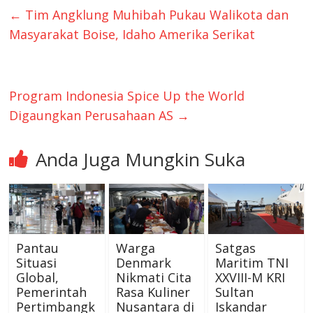
←
Tim Angklung Muhibah Pukau Walikota dan
Masyarakat Boise, Idaho Amerika Serikat
Program Indonesia Spice Up the World
Digaungkan Perusahaan AS
→
Anda Juga Mungkin Suka
Pantau
Warga
Satgas
Situasi
Denmark
Maritim TNI
Global,
Nikmati Cita
XXVIII-M KRI
Pemerintah
Rasa Kuliner
Sultan
Pertimbangk
Nusantara di
Iskandar