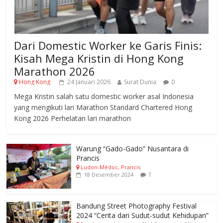
Dari Domestic Worker ke Garis Finis:
Kisah Mega Kristin di Hong Kong
Marathon 2026
Hong Kong
24 Januari 2026
Surat Dunia
0
Mega Kristin salah satu domestic worker asal Indonesia
yang mengikuti lari Marathon Standard Chartered Hong
Kong 2026 Perhelatan lari marathon
Warung “Gado-Gado” Nusantara di
Prancis
Ludon-Médoc, Prancis
1
18 Desember 2024
Bandung Street Photography Festival
2024 “Cerita dari Sudut-sudut Kehidupan”