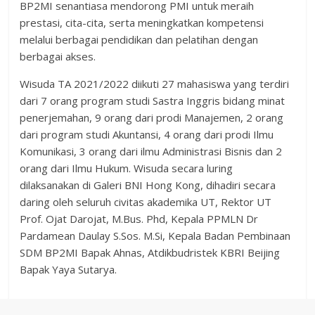
BP2MI senantiasa mendorong PMI untuk meraih
prestasi, cita-cita, serta meningkatkan kompetensi
melalui berbagai pendidikan dan pelatihan dengan
berbagai akses.
Wisuda TA 2021/2022 diikuti 27 mahasiswa yang terdiri
dari 7 orang program studi Sastra Inggris bidang minat
penerjemahan, 9 orang dari prodi Manajemen, 2 orang
dari program studi Akuntansi, 4 orang dari prodi Ilmu
Komunikasi, 3 orang dari ilmu Administrasi Bisnis dan 2
orang dari Ilmu Hukum. Wisuda secara luring
dilaksanakan di Galeri BNI Hong Kong, dihadiri secara
daring oleh seluruh civitas akademika UT, Rektor UT
Prof. Ojat Darojat, M.Bus. Phd, Kepala PPMLN Dr
Pardamean Daulay S.Sos. M.Si, Kepala Badan Pembinaan
SDM BP2MI Bapak Ahnas, Atdikbudristek KBRI Beijing
Bapak Yaya Sutarya.