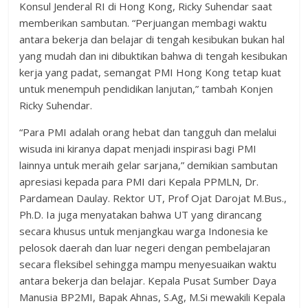
Konsul Jenderal RI di Hong Kong, Ricky Suhendar saat
memberikan sambutan. “Perjuangan membagi waktu
antara bekerja dan belajar di tengah kesibukan bukan hal
yang mudah dan ini dibuktikan bahwa di tengah kesibukan
kerja yang padat, semangat PMI Hong Kong tetap kuat
untuk menempuh pendidikan lanjutan,” tambah Konjen
Ricky Suhendar.
“Para PMI adalah orang hebat dan tangguh dan melalui
wisuda ini kiranya dapat menjadi inspirasi bagi PMI
lainnya untuk meraih gelar sarjana,” demikian sambutan
apresiasi kepada para PMI dari Kepala PPMLN, Dr.
Pardamean Daulay. Rektor UT, Prof Ojat Darojat M.Bus.,
Ph.D. Ia juga menyatakan bahwa UT yang dirancang
secara khusus untuk menjangkau warga Indonesia ke
pelosok daerah dan luar negeri dengan pembelajaran
secara fleksibel sehingga mampu menyesuaikan waktu
antara bekerja dan belajar. Kepala Pusat Sumber Daya
Manusia BP2MI, Bapak Ahnas, S.Ag, M.Si mewakili Kepala