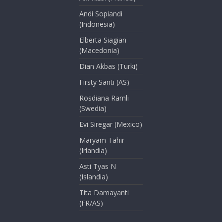
Andi Sopiandi
(Indonesia)
Elberta Siagian
(Macedonia)
Dian Akbas (Turki)
Firsty Santi (AS)
Rosdiana Ramli
(Swedia)
Evi Siregar (Mexico)
Maryam Tahir
(Irlandia)
Asti Tyas N
(Islandia)
Tita Damayanti
(FR/AS)