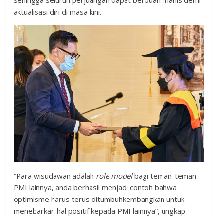
sehingga seluruh perjuangan dapat berbuah manis demi
aktualisasi diri di masa kini.
“Para wisudawan adalah
role model
bagi teman-teman
PMI lainnya, anda berhasil menjadi contoh bahwa
optimisme harus terus ditumbuhkembangkan untuk
menebarkan hal positif kepada PMI lainnya”, ungkap