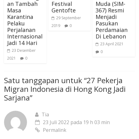
an Tambah
Festival
Muda (SIM-
Masa
Gentofte
367) Resmi
Karantina
Menjadi
29 September
Pelaku
Pasukan
2019
0
Perjalanan
Perdamaian
Internasional
Di Lebanon
Jadi 14 Hari
23 April 2021
23 Desember
0
2021
0
Satu tanggapan untuk “
27 Pekerja
Migran Indonesia di Hong Kong Jadi
Sarjana
”
Tia
23 Juli 2022 pada 19 h 03 min
Permalink