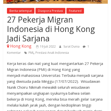
Berita setempat
Diaspora Prestasi
Featured
27 Pekerja Migran
Indonesia di Hong Kong
Jadi Sarjana
Hong Kong
19 Juli 2022
Surat Dunia
1
,
Komentar
PMI
Prestasi Anak Indonesia
Kerja keras dan niat yang kuat mengantarkan 27 Pekerja
Migran Indonesia (PMI) di Hong Kong yang
menjadi mahasiswa Universitas Terbuka menjadi sarjana
yang diwisuda pada Minggu (17/07/2022). Wisudawan
Nunik Choiru Nikmah mewakili seluruh wisudawan
menyampaikan ungkapan syukurnya bahwa selain
bekerja di Hong Kong, mereka bisa meraih gelar sarjana
melalui kuliah jarak jauh, dengan kedisiplinan tinggi