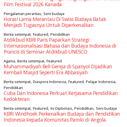
Film Festival 2026 Kanada
,
Pengalaman perantau
Seni budaya
Horas! Lama Merantau Di Swiss Budaya Batak
Menjadi Tugasnya Untuk Diperkenalkan
,
,
Berita setempat
Featured
Pendidikan
Atdikbud KBRI Paris Paparkan Strategi
Internasionalisasi Bahasa dan Budaya Indonesia di
Prancis di Seminar Atdikbud-UNESCO
,
,
Agama
Berita setempat
Featured
Muhammadiyah Beli Gereja di Spanyol Dijadikan
Kembali Masjid Seperti Era Abbasiyah
,
,
,
,
Berita setempat
Diaspora Indonesia
Featured
Pelajar Indonesia
Pendidikan
Cuba Dan Indonesia Perkuat Kerjasama Pendidikan
Kedokteran
,
,
,
,
Berita setempat
Featured
Ini Diplomasi
Pendidikan
Seni budaya
KBRI Windhoek Perkenalkan Budaya dan Pendidikan
Indonesia kepada Komunitas Paroki di Angola