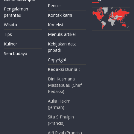
Penulis
Pengalaman
perantau
Kontak kami
Wisata
Koneksi
Tips
Menulis artikel
Kuliner
Kebijakan data
pribadi
Seni budaya
Copyright
Redaksi Dunia :
Dini Kusmana
Massabuau (Chef
Redaksi)
Aulia Hakim
(Jerman)
Sita S Phulpin
(Prancis)
Alfi Rizal (Prancis)