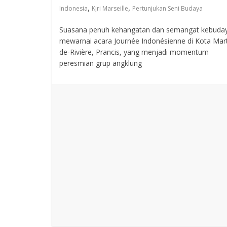
,
,
Indonesia
Kjri Marseille
Pertunjukan Seni Budaya
Suasana penuh kehangatan dan semangat kebuda
mewarnai acara Journée Indonésienne di Kota Mar
de-Rivière, Prancis, yang menjadi momentum
peresmian grup angklung