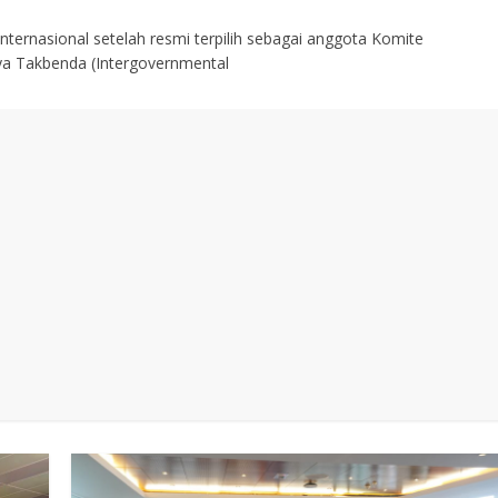
internasional setelah resmi terpilih sebagai anggota Komite
ya Takbenda (Intergovernmental