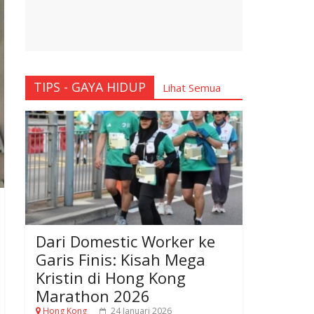
TIPS - GAYA HIDUP
Lihat Semua
Dari Domestic Worker ke
Garis Finis: Kisah Mega
Kristin di Hong Kong
Marathon 2026
Hong Kong
24 Januari 2026