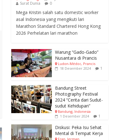
Surat Dunia
0
Mega Kristin salah satu domestic worker
asal Indonesia yang mengikuti lari
Marathon Standard Chartered Hong Kong
2026 Perhelatan lari marathon
Warung “Gado-Gado”
Nusantara di Prancis
Ludon-Médoc, Prancis
1
18 Desember 2024
Bandung Street
Photography Festival
2024 “Cerita dari Sudut-
sudut Kehidupan”
Bandung, Indonesia
1
1 Desember 2024
Diskusi: Peka Isu Sehat
Mental di Tempat Kerja
Fran, Jerman