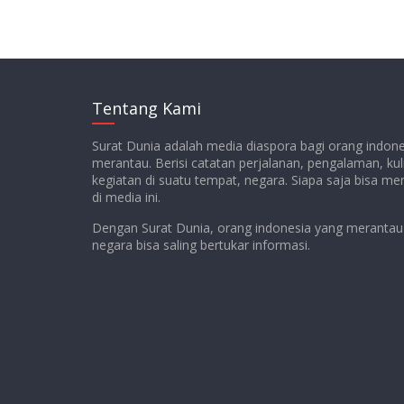
Tentang Kami
Surat Dunia adalah media diaspora bagi orang indon
merantau. Berisi catatan perjalanan, pengalaman, kul
kegiatan di suatu tempat, negara. Siapa saja bisa m
di media ini.
Dengan Surat Dunia, orang indonesia yang merantau 
negara bisa saling bertukar informasi.