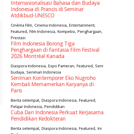
Internasionalisasi Bahasa dan Budaya
Indonesia di Prancis di Seminar
Atdikbud-UNESCO
,
,
,
Cinéma Film
Cinema Indonesia
Entertainment
,
,
,
,
Featured
Film Indonesia
Kompetisi
Penghargaan
Prestasi
Film Indonesia Borong Tiga
Penghargaan di Fantasia Film Festival
2026 Montréal Kanada
,
,
,
Diaspora Indonesia
Expo Pameran
Featured
Seni
,
budaya
Seniman Indonesia
Seniman Kontemporer Eko Nugroho
Kembali Memamerkan Karyanya di
Paris
,
,
,
Berita setempat
Diaspora Indonesia
Featured
,
Pelajar Indonesia
Pendidikan
Cuba Dan Indonesia Perkuat Kerjasama
Pendidikan Kedokteran
,
,
,
Berita setempat
Diaspora Indonesia
Featured
Ini