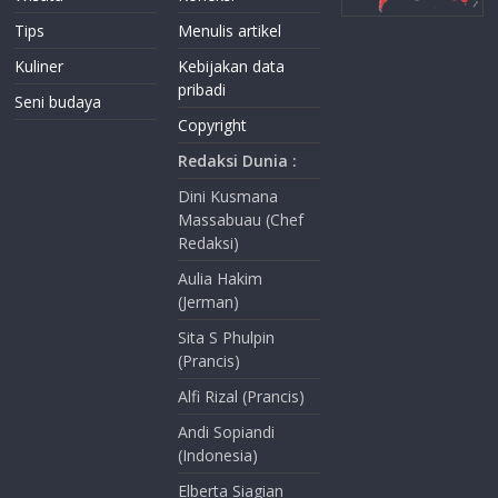
Tips
Menulis artikel
Kuliner
Kebijakan data
pribadi
Seni budaya
Copyright
Redaksi Dunia :
Dini Kusmana
Massabuau (Chef
Redaksi)
Aulia Hakim
(Jerman)
Sita S Phulpin
(Prancis)
Alfi Rizal (Prancis)
Andi Sopiandi
(Indonesia)
Elberta Siagian