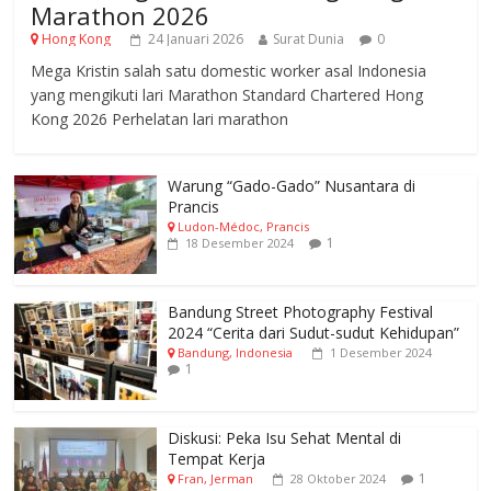
Marathon 2026
Hong Kong
24 Januari 2026
Surat Dunia
0
Mega Kristin salah satu domestic worker asal Indonesia
yang mengikuti lari Marathon Standard Chartered Hong
Kong 2026 Perhelatan lari marathon
Warung “Gado-Gado” Nusantara di
Prancis
Ludon-Médoc, Prancis
1
18 Desember 2024
Bandung Street Photography Festival
2024 “Cerita dari Sudut-sudut Kehidupan”
Bandung, Indonesia
1 Desember 2024
1
Diskusi: Peka Isu Sehat Mental di
Tempat Kerja
1
Fran, Jerman
28 Oktober 2024