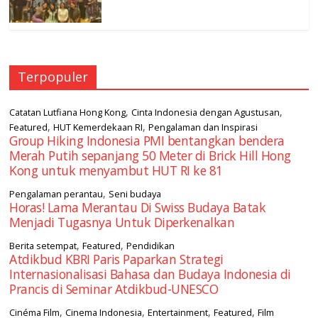
Terpopuler
,
,
Catatan Lutfiana Hong Kong
Cinta Indonesia dengan Agustusan
,
,
Featured
HUT Kemerdekaan RI
Pengalaman dan Inspirasi
Group Hiking Indonesia PMI bentangkan bendera
Merah Putih sepanjang 50 Meter di Brick Hill Hong
Kong untuk menyambut HUT RI ke 81
,
Pengalaman perantau
Seni budaya
Horas! Lama Merantau Di Swiss Budaya Batak
Menjadi Tugasnya Untuk Diperkenalkan
,
,
Berita setempat
Featured
Pendidikan
Atdikbud KBRI Paris Paparkan Strategi
Internasionalisasi Bahasa dan Budaya Indonesia di
Prancis di Seminar Atdikbud-UNESCO
,
,
,
,
Cinéma Film
Cinema Indonesia
Entertainment
Featured
Film