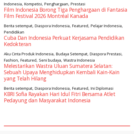
,
,
,
Indonesia
Kompetisi
Penghargaan
Prestasi
Film Indonesia Borong Tiga Penghargaan di Fantasia
Film Festival 2026 Montréal Kanada
,
,
,
,
Berita setempat
Diaspora Indonesia
Featured
Pelajar Indonesia
Pendidikan
Cuba Dan Indonesia Perkuat Kerjasama Pendidikan
Kedokteran
,
,
,
Aku Cinta Produk Indonesia
Budaya Setempat
Diaspora Prestasi
,
,
,
Fashion
Featured
Seni budaya
Wastra Indonesia
Melestarikan Wastra Uluan Sumatera Selatan:
Sebuah Upaya Menghidupkan Kembali Kain-Kain
yang Telah Hilang
,
,
,
Berita setempat
Diaspora Indonesia
Featured
Ini Diplomasi
KBRI Sofia Rayakan Hari Idul Fitri Bersama Atlet
Pedayung dan Masyarakat Indonesia
square2