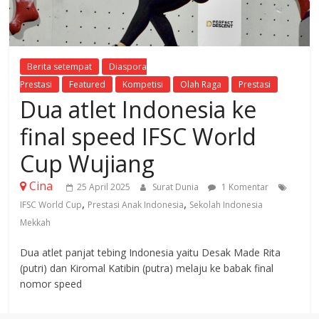
Berita setempat
Diaspora
Prestasi
Featured
Kompetisi
Olah Raga
Prestasi
Dua atlet Indonesia ke
final speed IFSC World
Cup Wujiang
Cina
25 April 2025
Surat Dunia
1 Komentar
,
,
IFSC World Cup
Prestasi Anak Indonesia
Sekolah Indonesia
Mekkah
Dua atlet panjat tebing Indonesia yaitu Desak Made Rita
(putri) dan Kiromal Katibin (putra) melaju ke babak final
nomor speed