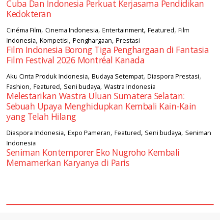
Cuba Dan Indonesia Perkuat Kerjasama Pendidikan
Kedokteran
,
,
,
,
Cinéma Film
Cinema Indonesia
Entertainment
Featured
Film
,
,
,
Indonesia
Kompetisi
Penghargaan
Prestasi
Film Indonesia Borong Tiga Penghargaan di Fantasia
Film Festival 2026 Montréal Kanada
,
,
,
Aku Cinta Produk Indonesia
Budaya Setempat
Diaspora Prestasi
,
,
,
Fashion
Featured
Seni budaya
Wastra Indonesia
Melestarikan Wastra Uluan Sumatera Selatan:
Sebuah Upaya Menghidupkan Kembali Kain-Kain
yang Telah Hilang
,
,
,
,
Diaspora Indonesia
Expo Pameran
Featured
Seni budaya
Seniman
Indonesia
Seniman Kontemporer Eko Nugroho Kembali
Memamerkan Karyanya di Paris
square2