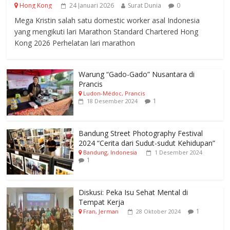
Hong Kong
24 Januari 2026
Surat Dunia
0
Mega Kristin salah satu domestic worker asal Indonesia
yang mengikuti lari Marathon Standard Chartered Hong
Kong 2026 Perhelatan lari marathon
Warung “Gado-Gado” Nusantara di
Prancis
Ludon-Médoc, Prancis
1
18 Desember 2024
Bandung Street Photography Festival
2024 “Cerita dari Sudut-sudut Kehidupan”
Bandung, Indonesia
1 Desember 2024
1
Diskusi: Peka Isu Sehat Mental di
Tempat Kerja
1
Fran, Jerman
28 Oktober 2024