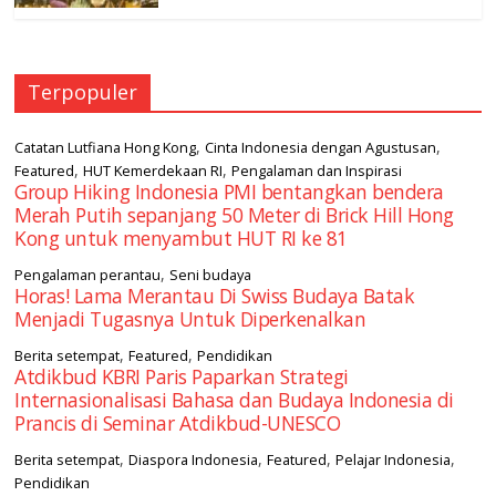
Terpopuler
,
,
Catatan Lutfiana Hong Kong
Cinta Indonesia dengan Agustusan
,
,
Featured
HUT Kemerdekaan RI
Pengalaman dan Inspirasi
Group Hiking Indonesia PMI bentangkan bendera
Merah Putih sepanjang 50 Meter di Brick Hill Hong
Kong untuk menyambut HUT RI ke 81
,
Pengalaman perantau
Seni budaya
Horas! Lama Merantau Di Swiss Budaya Batak
Menjadi Tugasnya Untuk Diperkenalkan
,
,
Berita setempat
Featured
Pendidikan
Atdikbud KBRI Paris Paparkan Strategi
Internasionalisasi Bahasa dan Budaya Indonesia di
Prancis di Seminar Atdikbud-UNESCO
,
,
,
,
Berita setempat
Diaspora Indonesia
Featured
Pelajar Indonesia
Pendidikan