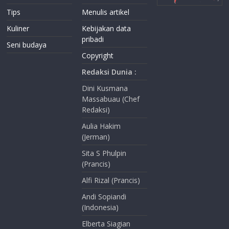
Tips
Menulis artikel
Kuliner
Kebijakan data
pribadi
Seni budaya
Copyright
Redaksi Dunia :
Dini Kusmana
Massabuau (Chef
Redaksi)
Aulia Hakim
(Jerman)
Sita S Phulpin
(Prancis)
Alfi Rizal (Prancis)
Andi Sopiandi
(Indonesia)
Elberta Siagian