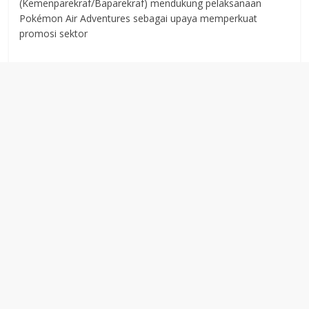
(Kemenparekraf/Baparekraf) mendukung pelaksanaan
Pokémon Air Adventures sebagai upaya memperkuat
promosi sektor