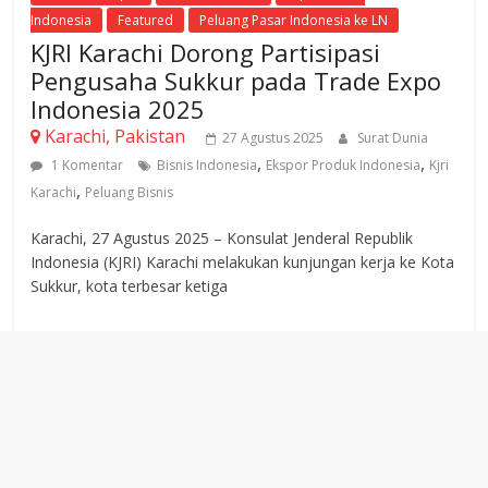
Indonesia
Featured
Peluang Pasar Indonesia ke LN
KJRI Karachi Dorong Partisipasi
Pengusaha Sukkur pada Trade Expo
Indonesia 2025
Karachi, Pakistan
27 Agustus 2025
Surat Dunia
,
,
1 Komentar
Bisnis Indonesia
Ekspor Produk Indonesia
Kjri
,
Karachi
Peluang Bisnis
Karachi, 27 Agustus 2025 – Konsulat Jenderal Republik
Indonesia (KJRI) Karachi melakukan kunjungan kerja ke Kota
Sukkur, kota terbesar ketiga