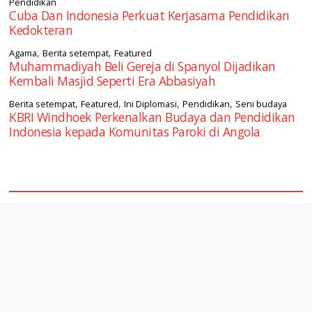
Pendidikan
Cuba Dan Indonesia Perkuat Kerjasama Pendidikan
Kedokteran
,
,
Agama
Berita setempat
Featured
Muhammadiyah Beli Gereja di Spanyol Dijadikan
Kembali Masjid Seperti Era Abbasiyah
,
,
,
,
Berita setempat
Featured
Ini Diplomasi
Pendidikan
Seni budaya
KBRI Windhoek Perkenalkan Budaya dan Pendidikan
Indonesia kepada Komunitas Paroki di Angola
square2