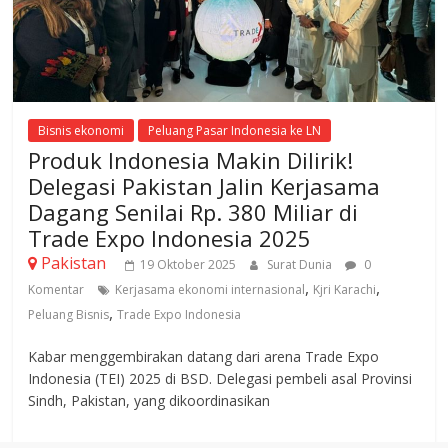
Bisnis ekonomi
Peluang Pasar Indonesia ke LN
Produk Indonesia Makin Dilirik!
Delegasi Pakistan Jalin Kerjasama
Dagang Senilai Rp. 380 Miliar di
Trade Expo Indonesia 2025
Pakistan
19 Oktober 2025
Surat Dunia
0
,
,
Komentar
Kerjasama ekonomi internasional
Kjri Karachi
,
Peluang Bisnis
Trade Expo Indonesia
Kabar menggembirakan datang dari arena Trade Expo
Indonesia (TEI) 2025 di BSD. Delegasi pembeli asal Provinsi
Sindh, Pakistan, yang dikoordinasikan