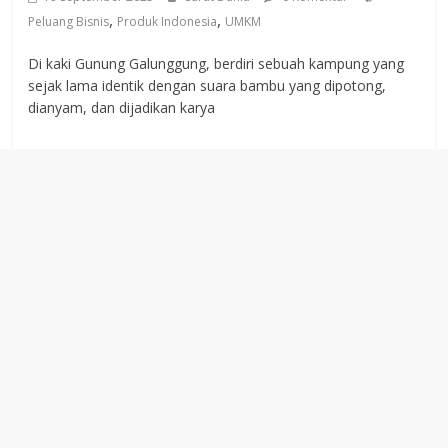
,
,
Peluang Bisnis
Produk Indonesia
UMKM
Di kaki Gunung Galunggung, berdiri sebuah kampung yang
sejak lama identik dengan suara bambu yang dipotong,
dianyam, dan dijadikan karya