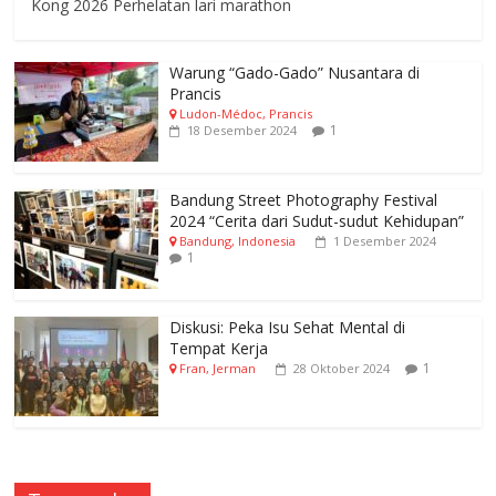
Kong 2026 Perhelatan lari marathon
Warung “Gado-Gado” Nusantara di
Prancis
Ludon-Médoc, Prancis
1
18 Desember 2024
Bandung Street Photography Festival
2024 “Cerita dari Sudut-sudut Kehidupan”
Bandung, Indonesia
1 Desember 2024
1
Diskusi: Peka Isu Sehat Mental di
Tempat Kerja
1
Fran, Jerman
28 Oktober 2024