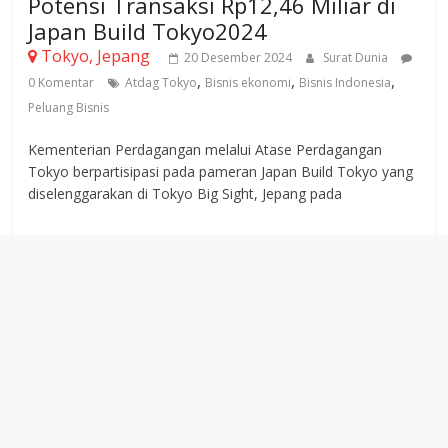
Potensi Transaksi Rp12,46 Miliar di
Japan Build Tokyo2024
Tokyo, Jepang
20 Desember 2024
Surat Dunia
,
,
,
0 Komentar
Atdag Tokyo
Bisnis ekonomi
Bisnis Indonesia
Peluang Bisnis
Kementerian Perdagangan melalui Atase Perdagangan
Tokyo berpartisipasi pada pameran Japan Build Tokyo yang
diselenggarakan di Tokyo Big Sight, Jepang pada