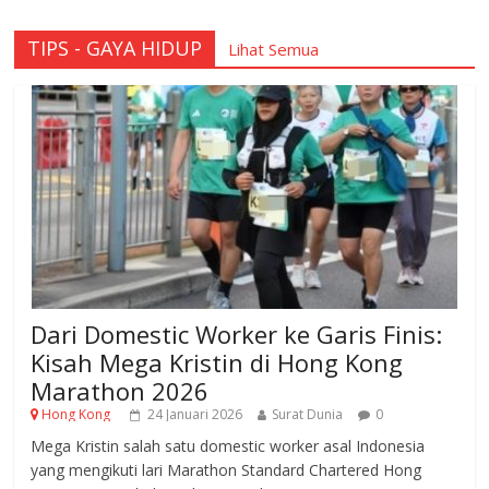
TIPS - GAYA HIDUP
Lihat Semua
Dari Domestic Worker ke Garis Finis:
Kisah Mega Kristin di Hong Kong
Marathon 2026
Hong Kong
24 Januari 2026
Surat Dunia
0
Mega Kristin salah satu domestic worker asal Indonesia
yang mengikuti lari Marathon Standard Chartered Hong