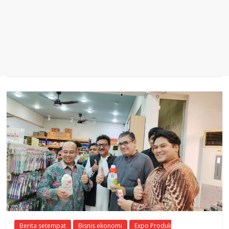
Berita setempat
Bisnis ekonomi
Expo Produk