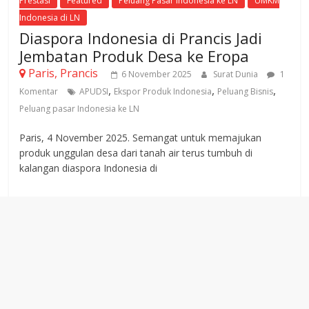
Prestasi
Featured
Peluang Pasar Indonesia ke LN
UMKM
Indonesia di LN
Diaspora Indonesia di Prancis Jadi
Jembatan Produk Desa ke Eropa
Paris, Prancis
6 November 2025
Surat Dunia
1
,
,
,
Komentar
APUDSI
Ekspor Produk Indonesia
Peluang Bisnis
Peluang pasar Indonesia ke LN
Paris, 4 November 2025. Semangat untuk memajukan
produk unggulan desa dari tanah air terus tumbuh di
kalangan diaspora Indonesia di