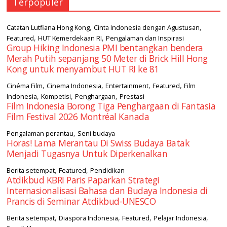
Terpopuler
,
,
Catatan Lutfiana Hong Kong
Cinta Indonesia dengan Agustusan
,
,
Featured
HUT Kemerdekaan RI
Pengalaman dan Inspirasi
Group Hiking Indonesia PMI bentangkan bendera
Merah Putih sepanjang 50 Meter di Brick Hill Hong
Kong untuk menyambut HUT RI ke 81
,
,
,
,
Cinéma Film
Cinema Indonesia
Entertainment
Featured
Film
,
,
,
Indonesia
Kompetisi
Penghargaan
Prestasi
Film Indonesia Borong Tiga Penghargaan di Fantasia
Film Festival 2026 Montréal Kanada
,
Pengalaman perantau
Seni budaya
Horas! Lama Merantau Di Swiss Budaya Batak
Menjadi Tugasnya Untuk Diperkenalkan
,
,
Berita setempat
Featured
Pendidikan
Atdikbud KBRI Paris Paparkan Strategi
Internasionalisasi Bahasa dan Budaya Indonesia di
Prancis di Seminar Atdikbud-UNESCO
,
,
,
,
Berita setempat
Diaspora Indonesia
Featured
Pelajar Indonesia