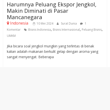
Harumnya Peluang Ekspor Jengkol,
Makin Diminati di Pasar
Mancanegara
Indonesia
10 Mei 2024
Surat Dunia
1
,
,
,
Komentar
Bisnis Indonesia
Bisnis Internasional
Peluang Bisnis
UMKM
Jika bicara soal jengkol mungkin yang terlintas di benak
kalian adalah makanan berkulit gelap dengan aroma yang
sangat menyengat. Beberapa