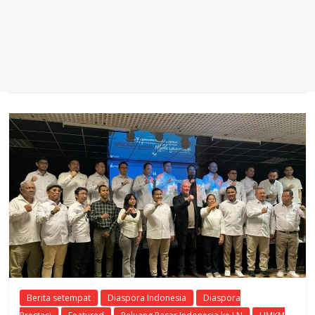
Berita setempat
Diaspora Indonesia
Diaspora