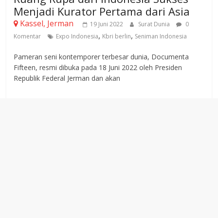
Menjadi Kurator Pertama dari Asia
Kassel, Jerman
19 Juni 2022
Surat Dunia
0
,
,
Komentar
Expo Indonesia
Kbri berlin
Seniman Indonesia
Pameran seni kontemporer terbesar dunia, Documenta
Fifteen, resmi dibuka pada 18 Juni 2022 oleh Presiden
Republik Federal Jerman dan akan