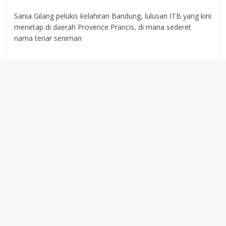
Sania Gilang pelukis kelahiran Bandung, lulusan ITB yang kini
menetap di daerah Provence Prancis, di mana sederet
nama tenar seniman