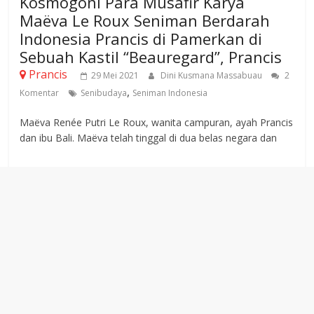
Kosmogoni Para Musafir Karya
Maëva Le Roux Seniman Berdarah
Indonesia Prancis di Pamerkan di
Sebuah Kastil “Beauregard”, Prancis
Prancis
29 Mei 2021
Dini Kusmana Massabuau
2
,
Komentar
Senibudaya
Seniman Indonesia
Maëva Renée Putri Le Roux, wanita campuran, ayah Prancis
dan ibu Bali. Maëva telah tinggal di dua belas negara dan