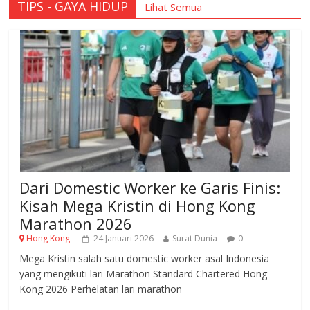
TIPS - GAYA HIDUP
Lihat Semua
Dari Domestic Worker ke Garis Finis:
Kisah Mega Kristin di Hong Kong
Marathon 2026
Hong Kong
24 Januari 2026
Surat Dunia
0
Mega Kristin salah satu domestic worker asal Indonesia
yang mengikuti lari Marathon Standard Chartered Hong
Kong 2026 Perhelatan lari marathon