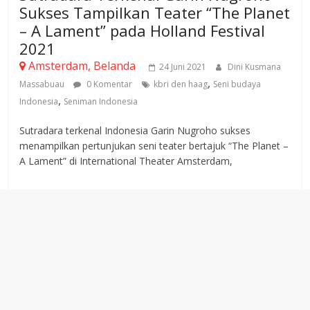
Sukses Tampilkan Teater “The Planet
– A Lament” pada Holland Festival
2021
Amsterdam, Belanda
24 Juni 2021
Dini Kusmana
,
Massabuau
0 Komentar
kbri den haag
Seni budaya
,
Indonesia
Seniman Indonesia
Sutradara terkenal Indonesia Garin Nugroho sukses
menampilkan pertunjukan seni teater bertajuk “The Planet –
A Lament” di International Theater Amsterdam,