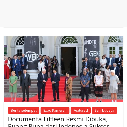
Berita setempat
Expo Pameran
Featured
Seni budaya
Documenta Fifteen Resmi Dibuka,
Ruang Rupa dari Indonesia Sukses