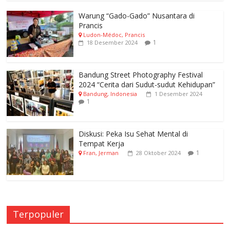
Warung “Gado-Gado” Nusantara di
Prancis
Ludon-Médoc, Prancis
1
18 Desember 2024
Bandung Street Photography Festival
2024 “Cerita dari Sudut-sudut Kehidupan”
Bandung, Indonesia
1 Desember 2024
1
Diskusi: Peka Isu Sehat Mental di
Tempat Kerja
1
Fran, Jerman
28 Oktober 2024
Terpopuler