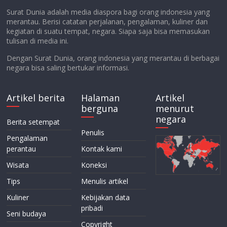
Surat Dunia adalah media diaspora bagi orang indonesia yang
merantau. Berisi catatan perjalanan, pengalaman, kuliner dan
kegiatan di suatu tempat, negara. Siapa saja bisa memasukan
tulisan di media ini.
Dengan Surat Dunia, orang indonesia yang merantau di berbagai
negara bisa saling bertukar informasi.
Artikel berita
Halaman
Artikel
berguna
menurut
negara
Berita setempat
Penulis
Pengalaman
perantau
Kontak kami
Wisata
Koneksi
Tips
Menulis artikel
Kuliner
Kebijakan data
pribadi
Seni budaya
Copyright