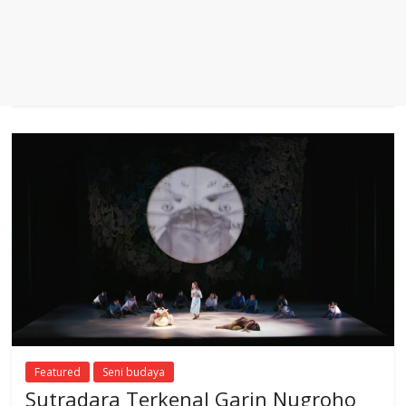
Featured
Seni budaya
Sutradara Terkenal Garin Nugroho