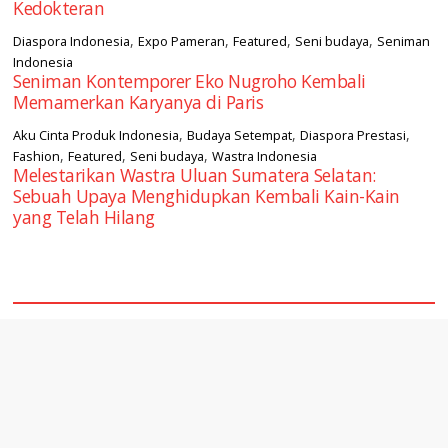
Kedokteran
,
,
,
,
Diaspora Indonesia
Expo Pameran
Featured
Seni budaya
Seniman
Indonesia
Seniman Kontemporer Eko Nugroho Kembali
Memamerkan Karyanya di Paris
,
,
,
Aku Cinta Produk Indonesia
Budaya Setempat
Diaspora Prestasi
,
,
,
Fashion
Featured
Seni budaya
Wastra Indonesia
Melestarikan Wastra Uluan Sumatera Selatan:
Sebuah Upaya Menghidupkan Kembali Kain-Kain
yang Telah Hilang
square2