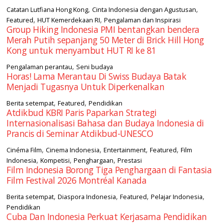
,
,
Catatan Lutfiana Hong Kong
Cinta Indonesia dengan Agustusan
,
,
Featured
HUT Kemerdekaan RI
Pengalaman dan Inspirasi
Group Hiking Indonesia PMI bentangkan bendera
Merah Putih sepanjang 50 Meter di Brick Hill Hong
Kong untuk menyambut HUT RI ke 81
,
Pengalaman perantau
Seni budaya
Horas! Lama Merantau Di Swiss Budaya Batak
Menjadi Tugasnya Untuk Diperkenalkan
,
,
Berita setempat
Featured
Pendidikan
Atdikbud KBRI Paris Paparkan Strategi
Internasionalisasi Bahasa dan Budaya Indonesia di
Prancis di Seminar Atdikbud-UNESCO
,
,
,
,
Cinéma Film
Cinema Indonesia
Entertainment
Featured
Film
,
,
,
Indonesia
Kompetisi
Penghargaan
Prestasi
Film Indonesia Borong Tiga Penghargaan di Fantasia
Film Festival 2026 Montréal Kanada
,
,
,
,
Berita setempat
Diaspora Indonesia
Featured
Pelajar Indonesia
Pendidikan
Cuba Dan Indonesia Perkuat Kerjasama Pendidikan