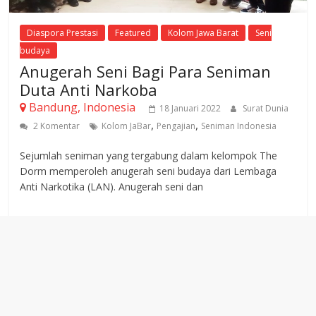
Diaspora Prestasi
Featured
Kolom Jawa Barat
Seni
budaya
Anugerah Seni Bagi Para Seniman
Duta Anti Narkoba
Bandung, Indonesia
18 Januari 2022
Surat Dunia
,
,
2 Komentar
Kolom JaBar
Pengajian
Seniman Indonesia
Sejumlah seniman yang tergabung dalam kelompok The
Dorm memperoleh anugerah seni budaya dari Lembaga
Anti Narkotika (LAN). Anugerah seni dan