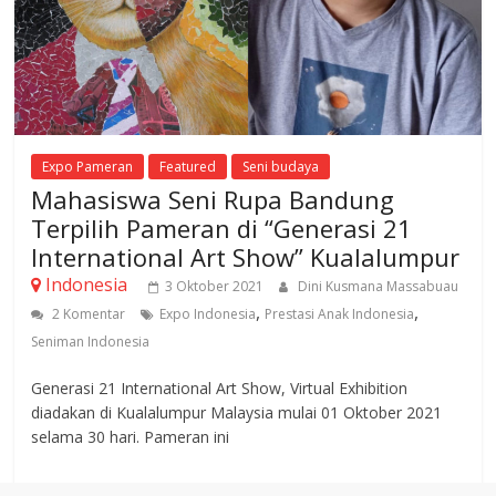
Expo Pameran
Featured
Seni budaya
Mahasiswa Seni Rupa Bandung
Terpilih Pameran di “Generasi 21
International Art Show” Kualalumpur
Indonesia
3 Oktober 2021
Dini Kusmana Massabuau
,
,
2 Komentar
Expo Indonesia
Prestasi Anak Indonesia
Seniman Indonesia
Generasi 21 International Art Show, Virtual Exhibition
diadakan di Kualalumpur Malaysia mulai 01 Oktober 2021
selama 30 hari. Pameran ini