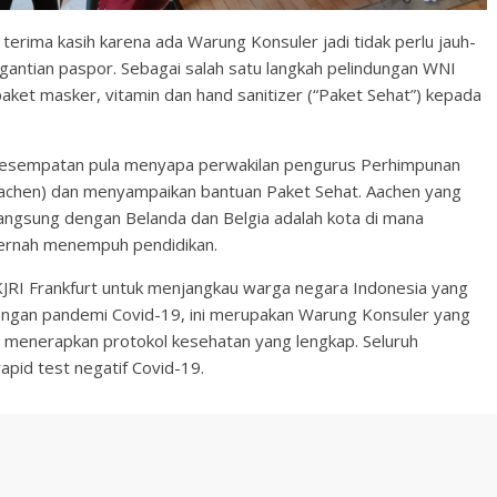
 terima kasih karena ada Warung Konsuler jadi tidak perlu jauh-
gantian paspor. Sebagai salah satu langkah pelindungan WNI
aket masker, vitamin dan hand sanitizer (“Paket Sehat”) kepada
erkesempatan pula menyapa perwakilan pengurus Perhimpunan
Aachen) dan menyampaikan bantuan Paket Sehat. Aachen yang
 langsung dengan Belanda dan Belgia adalah kota di mana
pernah menempuh pendidikan.
RI Frankfurt untuk menjangkau warga negara Indonesia yang
 dengan pandemi Covid-19, ini merupakan Warung Konsuler yang
ah menerapkan protokol kesehatan yang lengkap. Seluruh
pid test negatif Covid-19.