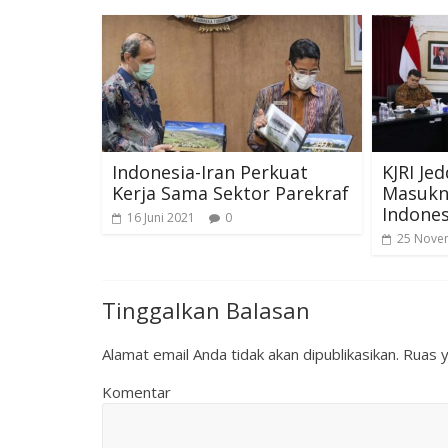
Indonesia-Iran Perkuat
KJRI Je
Kerja Sama Sektor Parekraf
Masukn
Indones
16 Juni 2021
0
25 Nove
Tinggalkan Balasan
Alamat email Anda tidak akan dipublikasikan.
Ruas y
Komentar