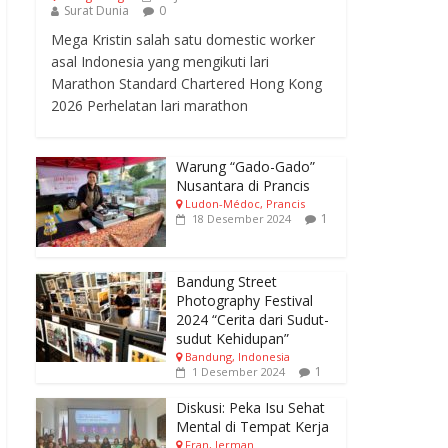
Surat Dunia
0
Mega Kristin salah satu domestic worker
asal Indonesia yang mengikuti lari
Marathon Standard Chartered Hong Kong
2026 Perhelatan lari marathon
Warung “Gado-Gado”
Nusantara di Prancis
Ludon-Médoc, Prancis
1
18 Desember 2024
Bandung Street
Photography Festival
2024 “Cerita dari Sudut-
sudut Kehidupan”
Bandung, Indonesia
1
1 Desember 2024
Diskusi: Peka Isu Sehat
Mental di Tempat Kerja
Fran, Jerman