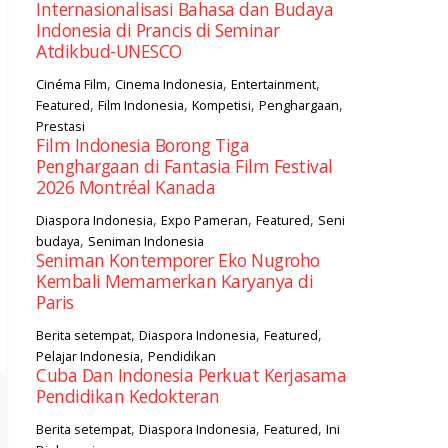
Internasionalisasi Bahasa dan Budaya
Indonesia di Prancis di Seminar
Atdikbud-UNESCO
,
,
,
Cinéma Film
Cinema Indonesia
Entertainment
,
,
,
,
Featured
Film Indonesia
Kompetisi
Penghargaan
Prestasi
Film Indonesia Borong Tiga
Penghargaan di Fantasia Film Festival
2026 Montréal Kanada
,
,
,
Diaspora Indonesia
Expo Pameran
Featured
Seni
,
budaya
Seniman Indonesia
Seniman Kontemporer Eko Nugroho
Kembali Memamerkan Karyanya di
Paris
,
,
,
Berita setempat
Diaspora Indonesia
Featured
,
Pelajar Indonesia
Pendidikan
Cuba Dan Indonesia Perkuat Kerjasama
Pendidikan Kedokteran
,
,
,
Berita setempat
Diaspora Indonesia
Featured
Ini