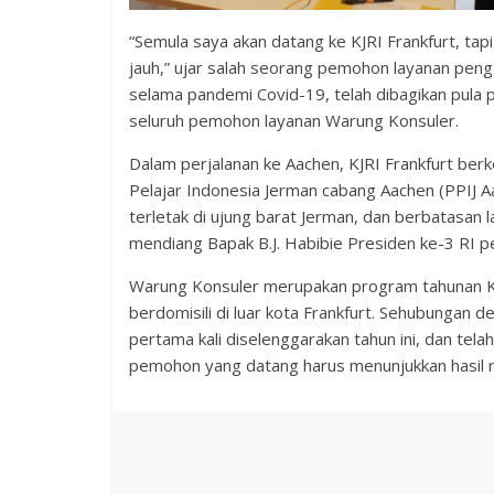
“Semula saya akan datang ke KJRI Frankfurt, tapi
jauh,” ujar salah seorang pemohon layanan peng
selama pandemi Covid-19, telah dibagikan pula p
seluruh pemohon layanan Warung Konsuler.
Dalam perjalanan ke Aachen, KJRI Frankfurt b
Pelajar Indonesia Jerman cabang Aachen (PPIJ 
terletak di ujung barat Jerman, dan berbatasan
mendiang Bapak B.J. Habibie Presiden ke-3 RI 
Warung Konsuler merupakan program tahunan KJ
berdomisili di luar kota Frankfurt. Sehubungan
pertama kali diselenggarakan tahun ini, dan tel
pemohon yang datang harus menunjukkan hasil ra