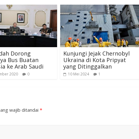
ddah Dorong
Kunjungi Jejak Chernobyl
ya Bus Buatan
Ukraina di Kota Pripyat
ia ke Arab Saudi
yang Ditinggalkan
mber 2020
0
10 Mei 2024
1
ang wajib ditandai
*