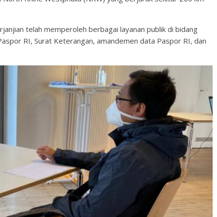
anjian telah memperoleh berbagai layanan publik di bidang
n Paspor RI, Surat Keterangan, amandemen data Paspor RI, dan