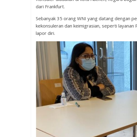
dari Frankfurt.
Sebanyak 35 orang WNI yang datang dengan perj
kekonsuleran dan keimigrasian, seperti layana
lapor diri.