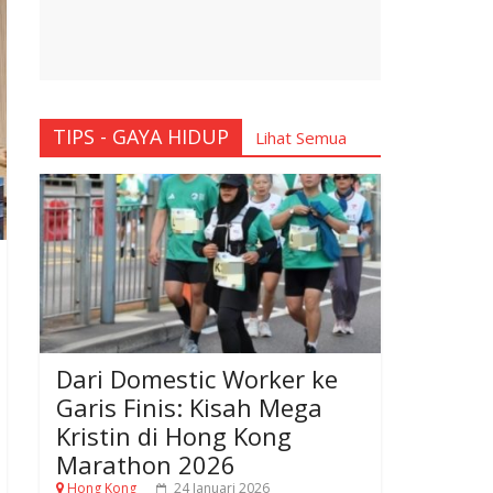
TIPS - GAYA HIDUP
Lihat Semua
Dari Domestic Worker ke
Garis Finis: Kisah Mega
Kristin di Hong Kong
Marathon 2026
Hong Kong
24 Januari 2026