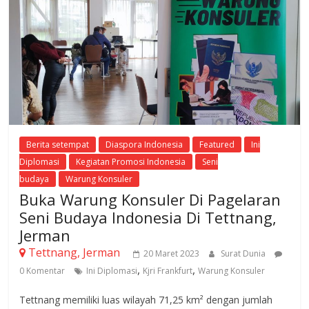
Berita setempat
Diaspora Indonesia
Featured
Ini
Diplomasi
Kegiatan Promosi Indonesia
Seni
budaya
Warung Konsuler
Buka Warung Konsuler Di Pagelaran
Seni Budaya Indonesia Di Tettnang,
Jerman
Tettnang, Jerman
20 Maret 2023
Surat Dunia
,
,
0 Komentar
Ini Diplomasi
Kjri Frankfurt
Warung Konsuler
Tettnang memiliki luas wilayah 71,25 km² dengan jumlah