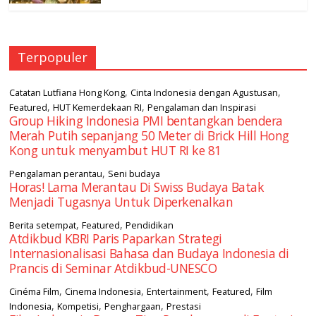
Terpopuler
,
,
Catatan Lutfiana Hong Kong
Cinta Indonesia dengan Agustusan
,
,
Featured
HUT Kemerdekaan RI
Pengalaman dan Inspirasi
Group Hiking Indonesia PMI bentangkan bendera
Merah Putih sepanjang 50 Meter di Brick Hill Hong
Kong untuk menyambut HUT RI ke 81
,
Pengalaman perantau
Seni budaya
Horas! Lama Merantau Di Swiss Budaya Batak
Menjadi Tugasnya Untuk Diperkenalkan
,
,
Berita setempat
Featured
Pendidikan
Atdikbud KBRI Paris Paparkan Strategi
Internasionalisasi Bahasa dan Budaya Indonesia di
Prancis di Seminar Atdikbud-UNESCO
,
,
,
,
Cinéma Film
Cinema Indonesia
Entertainment
Featured
Film
,
,
,
Indonesia
Kompetisi
Penghargaan
Prestasi