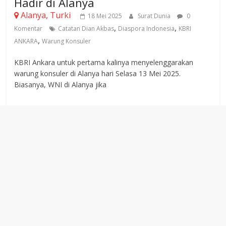
Hadir di Alanya
Alanya, Turki
18 Mei 2025
Surat Dunia
0
,
,
Komentar
Catatan Dian Akbas
Diaspora Indonesia
KBRI
,
ANKARA
Warung Konsuler
KBRI Ankara untuk pertama kalinya menyelenggarakan
warung konsuler di Alanya hari Selasa 13 Mei 2025.
Biasanya, WNI di Alanya jika