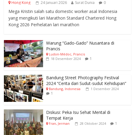
Hong Kong
24 Januari 2026
Surat Dunia
0
Mega Kristin salah satu domestic worker asal Indonesia
yang mengikuti lari Marathon Standard Chartered Hong
Kong 2026 Perhelatan lari marathon
Warung “Gado-Gado” Nusantara di
Prancis
Ludon-Médoc, Prancis
1
18 Desember 2024
Bandung Street Photography Festival
2024 “Cerita dari Sudut-sudut Kehidupan”
Bandung, Indonesia
1 Desember 2024
1
Diskusi: Peka Isu Sehat Mental di
Tempat Kerja
1
Fran, Jerman
28 Oktober 2024