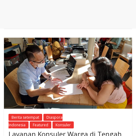
Berita setempat
Diaspora
Indonesia
Featured
Konsuler
Layanan Konsuler Warga di Tengah