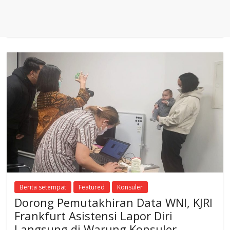
Berita setempat
Featured
Konsuler
Dorong Pemutakhiran Data WNI, KJRI
Frankfurt Asistensi Lapor Diri
Langsung di Warung Konsuler