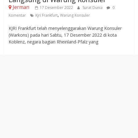
Jerman
17 Desember 2022
Surat Dunia
0
,
Komentar
Kjri Frankfurt
Warung Konsuler
KJRI Frankfurt telah menyelenggarakan Warung Konsuler
(Warkons) pada hari Sabtu, 17 Desember 2022 di kota
Koblenz, negara bagian Rheinland-Pfalz yang