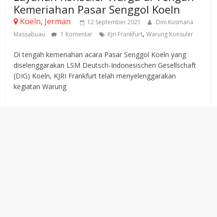
Kemeriahan Pasar Senggol Koeln
Koeln, Jerman
12 September 2021
Dini Kusmana
,
Massabuau
1 Komentar
Kjri Frankfurt
Warung Konsuler
Di tengah kemeriahan acara Pasar Senggol Koeln yang
diselenggarakan LSM Deutsch-Indonesischen Gesellschaft
(DIG) Koeln, KJRI Frankfurt telah menyelenggarakan
kegiatan Warung