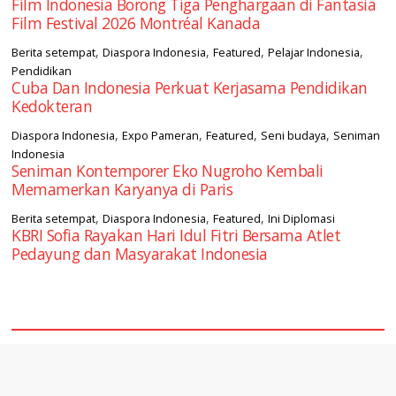
Film Indonesia Borong Tiga Penghargaan di Fantasia
Film Festival 2026 Montréal Kanada
,
,
,
,
Berita setempat
Diaspora Indonesia
Featured
Pelajar Indonesia
Pendidikan
Cuba Dan Indonesia Perkuat Kerjasama Pendidikan
Kedokteran
,
,
,
,
Diaspora Indonesia
Expo Pameran
Featured
Seni budaya
Seniman
Indonesia
Seniman Kontemporer Eko Nugroho Kembali
Memamerkan Karyanya di Paris
,
,
,
Berita setempat
Diaspora Indonesia
Featured
Ini Diplomasi
KBRI Sofia Rayakan Hari Idul Fitri Bersama Atlet
Pedayung dan Masyarakat Indonesia
square2