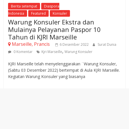
Berita setempat
Diaspora
Indonesia
Featured
Konsuler
Warung Konsuler Ekstra dan
Mulainya Pelayanan Paspor 10
Tahun di KJRI Marseille
Marseille, Prancis
6 Desember 2022
Surat Dunia
,
0 Komentar
Kjri Marseille
Warung Konsuler
KJRI Marseille telah menyelenggarakan ¨Warung Konsuler,
(Sabtu 03 Desember 2022) bertempat di Aula KJRI Marseille.
Kegiatan Warung Konsuler yang biasanya