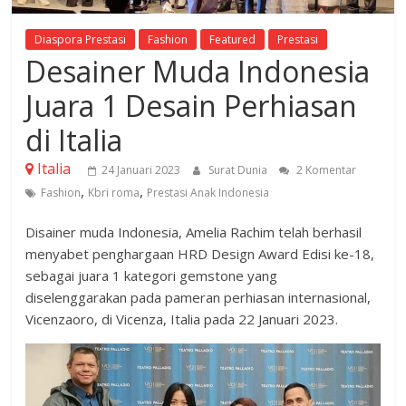
Diaspora Prestasi
Fashion
Featured
Prestasi
Desainer Muda Indonesia
Juara 1 Desain Perhiasan
di Italia
Italia
24 Januari 2023
Surat Dunia
2 Komentar
,
,
Fashion
Kbri roma
Prestasi Anak Indonesia
Disainer muda Indonesia, Amelia Rachim telah berhasil
menyabet penghargaan HRD Design Award Edisi ke-18,
sebagai juara 1 kategori gemstone yang
diselenggarakan pada pameran perhiasan internasional,
Vicenzaoro, di Vicenza, Italia pada 22 Januari 2023.