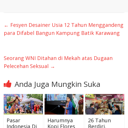
←
Fesyen Desainer Usia 12 Tahun Menggandeng
para Difabel Bangun Kampung Batik Karawang
Seorang WNI Ditahan di Mekah atas Dugaan
Pelecehan Seksual
→
Anda Juga Mungkin Suka
Pasar
Harumnya
26 Tahun
Indonesia Di
Kopi Flores
Berdiri,