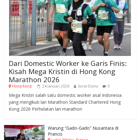
Dari Domestic Worker ke Garis Finis:
Kisah Mega Kristin di Hong Kong
Marathon 2026
Hong Kong
24 Januari 2026
Surat Dunia
0
Mega Kristin salah satu domestic worker asal Indonesia
yang mengikuti lari Marathon Standard Chartered Hong
Kong 2026 Perhelatan lari marathon
Warung “Gado-Gado” Nusantara di
Prancis
Ludon-Médoc, Prancis