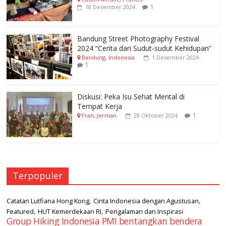
1
18 Desember 2024
Bandung Street Photography Festival
2024 “Cerita dari Sudut-sudut Kehidupan”
Bandung, Indonesia
1 Desember 2024
1
Diskusi: Peka Isu Sehat Mental di
Tempat Kerja
1
Fran, Jerman
28 Oktober 2024
Terpopuler
,
,
Catatan Lutfiana Hong Kong
Cinta Indonesia dengan Agustusan
,
,
Featured
HUT Kemerdekaan RI
Pengalaman dan Inspirasi
Group Hiking Indonesia PMI bentangkan bendera