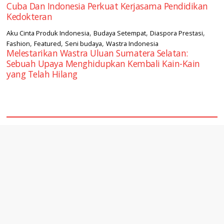
Cuba Dan Indonesia Perkuat Kerjasama Pendidikan
Kedokteran
,
,
,
Aku Cinta Produk Indonesia
Budaya Setempat
Diaspora Prestasi
,
,
,
Fashion
Featured
Seni budaya
Wastra Indonesia
Melestarikan Wastra Uluan Sumatera Selatan:
Sebuah Upaya Menghidupkan Kembali Kain-Kain
yang Telah Hilang
square2