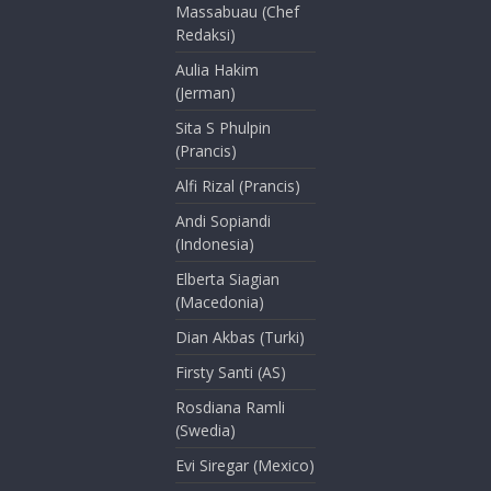
Massabuau (Chef
Redaksi)
Aulia Hakim
(Jerman)
Sita S Phulpin
(Prancis)
Alfi Rizal (Prancis)
Andi Sopiandi
(Indonesia)
Elberta Siagian
(Macedonia)
Dian Akbas (Turki)
Firsty Santi (AS)
Rosdiana Ramli
(Swedia)
Evi Siregar (Mexico)