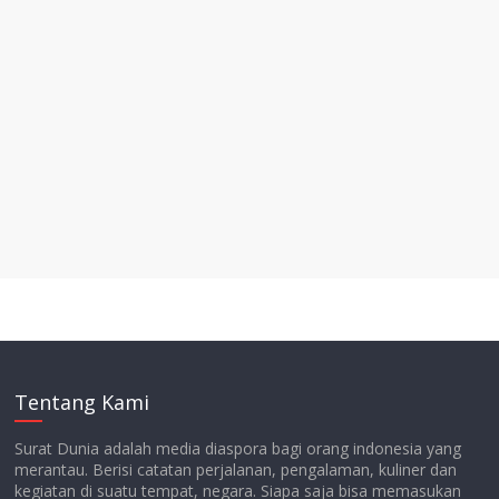
Tentang Kami
Surat Dunia adalah media diaspora bagi orang indonesia yang
merantau. Berisi catatan perjalanan, pengalaman, kuliner dan
kegiatan di suatu tempat, negara. Siapa saja bisa memasukan