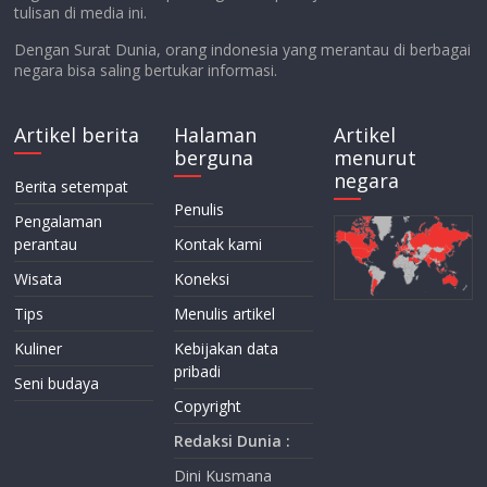
tulisan di media ini.
Dengan Surat Dunia, orang indonesia yang merantau di berbagai
negara bisa saling bertukar informasi.
Artikel berita
Halaman
Artikel
berguna
menurut
negara
Berita setempat
Penulis
Pengalaman
perantau
Kontak kami
Wisata
Koneksi
Tips
Menulis artikel
Kuliner
Kebijakan data
pribadi
Seni budaya
Copyright
Redaksi Dunia :
Dini Kusmana