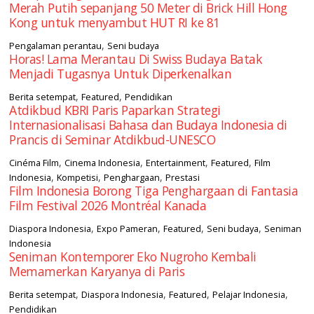
Merah Putih sepanjang 50 Meter di Brick Hill Hong
Kong untuk menyambut HUT RI ke 81
,
Pengalaman perantau
Seni budaya
Horas! Lama Merantau Di Swiss Budaya Batak
Menjadi Tugasnya Untuk Diperkenalkan
,
,
Berita setempat
Featured
Pendidikan
Atdikbud KBRI Paris Paparkan Strategi
Internasionalisasi Bahasa dan Budaya Indonesia di
Prancis di Seminar Atdikbud-UNESCO
,
,
,
,
Cinéma Film
Cinema Indonesia
Entertainment
Featured
Film
,
,
,
Indonesia
Kompetisi
Penghargaan
Prestasi
Film Indonesia Borong Tiga Penghargaan di Fantasia
Film Festival 2026 Montréal Kanada
,
,
,
,
Diaspora Indonesia
Expo Pameran
Featured
Seni budaya
Seniman
Indonesia
Seniman Kontemporer Eko Nugroho Kembali
Memamerkan Karyanya di Paris
,
,
,
,
Berita setempat
Diaspora Indonesia
Featured
Pelajar Indonesia
Pendidikan