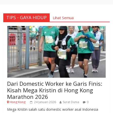
TIPS - GAYA HIDUP
Lihat Semua
Dari Domestic Worker ke Garis Finis:
Kisah Mega Kristin di Hong Kong
Marathon 2026
Hong Kong
24 Januari 2026
Surat Dunia
0
Mega Kristin salah satu domestic worker asal Indonesia