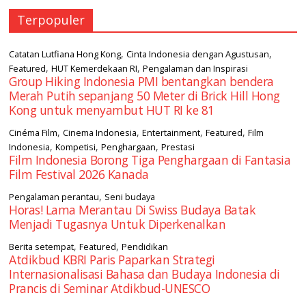
Terpopuler
,
,
Catatan Lutfiana Hong Kong
Cinta Indonesia dengan Agustusan
,
,
Featured
HUT Kemerdekaan RI
Pengalaman dan Inspirasi
Group Hiking Indonesia PMI bentangkan bendera
Merah Putih sepanjang 50 Meter di Brick Hill Hong
Kong untuk menyambut HUT RI ke 81
,
,
,
,
Cinéma Film
Cinema Indonesia
Entertainment
Featured
Film
,
,
,
Indonesia
Kompetisi
Penghargaan
Prestasi
Film Indonesia Borong Tiga Penghargaan di Fantasia
Film Festival 2026 Kanada
,
Pengalaman perantau
Seni budaya
Horas! Lama Merantau Di Swiss Budaya Batak
Menjadi Tugasnya Untuk Diperkenalkan
,
,
Berita setempat
Featured
Pendidikan
Atdikbud KBRI Paris Paparkan Strategi
Internasionalisasi Bahasa dan Budaya Indonesia di
Prancis di Seminar Atdikbud-UNESCO