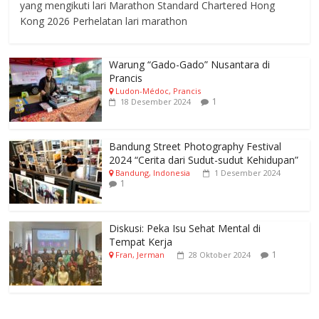
yang mengikuti lari Marathon Standard Chartered Hong
Kong 2026 Perhelatan lari marathon
Warung “Gado-Gado” Nusantara di
Prancis
Ludon-Médoc, Prancis
1
18 Desember 2024
Bandung Street Photography Festival
2024 “Cerita dari Sudut-sudut Kehidupan”
Bandung, Indonesia
1 Desember 2024
1
Diskusi: Peka Isu Sehat Mental di
Tempat Kerja
1
Fran, Jerman
28 Oktober 2024