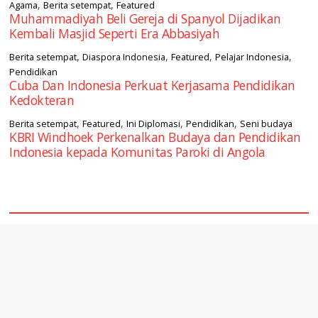
,
,
Agama
Berita setempat
Featured
Muhammadiyah Beli Gereja di Spanyol Dijadikan
Kembali Masjid Seperti Era Abbasiyah
,
,
,
,
Berita setempat
Diaspora Indonesia
Featured
Pelajar Indonesia
Pendidikan
Cuba Dan Indonesia Perkuat Kerjasama Pendidikan
Kedokteran
,
,
,
,
Berita setempat
Featured
Ini Diplomasi
Pendidikan
Seni budaya
KBRI Windhoek Perkenalkan Budaya dan Pendidikan
Indonesia kepada Komunitas Paroki di Angola
square2