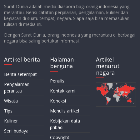
Surat Dunia adalah media diaspora bagi orang indonesia yang
merantau. Berisi catatan perjalanan, pengalaman, kuliner dan
kegiatan di suatu tempat, negara. Siapa saja bisa memasukan
tulisan di media ini.
Dengan Surat Dunia, orang indonesia yang merantau di berbagai
negara bisa saling bertukar informasi.
Artikel berita
Halaman
Artikel
berguna
menurut
negara
Berita setempat
Penulis
Pengalaman
perantau
Kontak kami
Wisata
Koneksi
Tips
Menulis artikel
Kuliner
Kebijakan data
pribadi
Seni budaya
Copyright