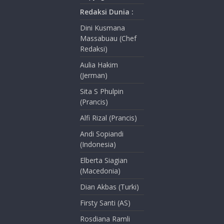
Redaksi Dunia :
Dini Kusmana
Massabuau (Chef
Redaksi)
Aulia Hakim
(Jerman)
Sita S Phulpin
(Prancis)
Alfi Rizal (Prancis)
Andi Sopiandi
(Indonesia)
Elberta Siagian
(Macedonia)
Dian Akbas (Turki)
Firsty Santi (AS)
Rosdiana Ramli