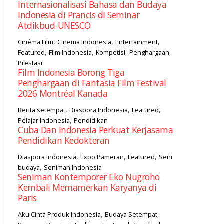
Internasionalisasi Bahasa dan Budaya
Indonesia di Prancis di Seminar
Atdikbud-UNESCO
,
,
,
Cinéma Film
Cinema Indonesia
Entertainment
,
,
,
,
Featured
Film Indonesia
Kompetisi
Penghargaan
Prestasi
Film Indonesia Borong Tiga
Penghargaan di Fantasia Film Festival
2026 Montréal Kanada
,
,
,
Berita setempat
Diaspora Indonesia
Featured
,
Pelajar Indonesia
Pendidikan
Cuba Dan Indonesia Perkuat Kerjasama
Pendidikan Kedokteran
,
,
,
Diaspora Indonesia
Expo Pameran
Featured
Seni
,
budaya
Seniman Indonesia
Seniman Kontemporer Eko Nugroho
Kembali Memamerkan Karyanya di
Paris
,
,
Aku Cinta Produk Indonesia
Budaya Setempat