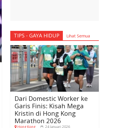
TIPS - GAYA HIDUP
Lihat Semua
Dari Domestic Worker ke
Garis Finis: Kisah Mega
Kristin di Hong Kong
Marathon 2026
Hong Kong
24 Januari 2026