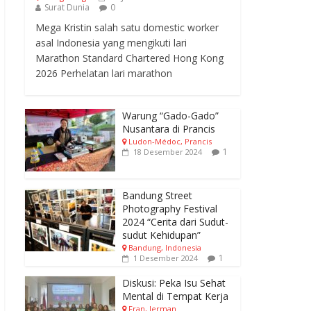
Surat Dunia
0
Mega Kristin salah satu domestic worker
asal Indonesia yang mengikuti lari
Marathon Standard Chartered Hong Kong
2026 Perhelatan lari marathon
Warung “Gado-Gado”
Nusantara di Prancis
Ludon-Médoc, Prancis
1
18 Desember 2024
Bandung Street
Photography Festival
2024 “Cerita dari Sudut-
sudut Kehidupan”
Bandung, Indonesia
1
1 Desember 2024
Diskusi: Peka Isu Sehat
Mental di Tempat Kerja
Fran, Jerman