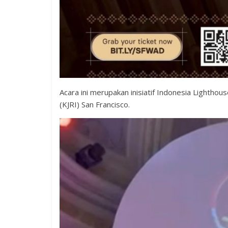
Acara ini merupakan inisiatif Indonesia Lightho
(KJRI) San Francisco.