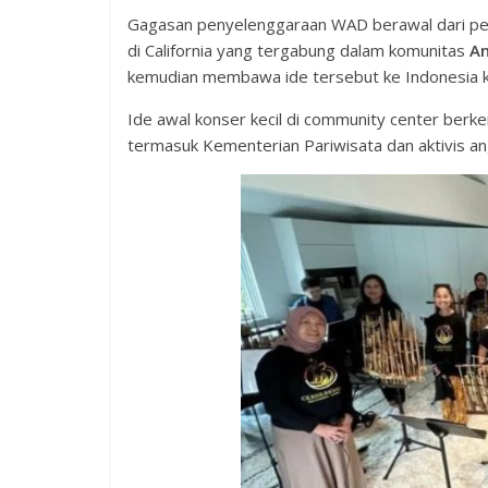
Gagasan penyelenggaraan WAD berawal dari per
di California yang tergabung dalam komunitas
An
kemudian membawa ide tersebut ke Indonesia ket
Ide awal konser kecil di community center berk
termasuk Kementerian Pariwisata dan aktivis ang