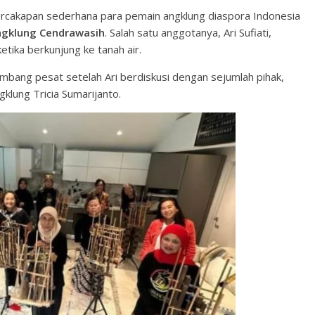
cakapan sederhana para pemain angklung diaspora Indonesia
gklung Cendrawasih
. Salah satu anggotanya, Ari Sufiati,
ika berkunjung ke tanah air.
embang pesat setelah Ari berdiskusi dengan sejumlah pihak,
klung Tricia Sumarijanto.