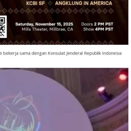
use bekerja sama dengan Konsulat Jenderal Republik Indonesia