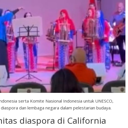
ndonesia serta Komite Nasional Indonesia untuk UNESCO,
s diaspora dan lembaga negara dalam pelestarian budaya.
itas diaspora di California