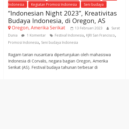
Indonesia
Kegiatan Promosi Indonesia
Seni budaya
“Indonesian Night 2023”, Kreativitas
Budaya Indonesia, di Oregon, AS
Oregon, Amerika Serikat
13 Februari 2023
Surat
,
,
Dunia
1 Komentar
Festival Indonesia
KJRI San Francisco
,
Promosi Indonesia
Seni budaya Indonesia
Ragam tarian nusantara dipertunjukan oleh mahasiswa
Indonesia di Corvalis, negara bagian Oregon, Amerika
Serikat (AS). Festival budaya tahunan terbesar di