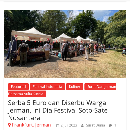
Featured
Festival Indonesia
Kuliner
Surat Dari Jerman
Bersama Aulia Kurnia
Serba 5 Euro dan Diserbu Warga
Jerman, Ini Dia Festival Soto-Sate
Nusantara
Frankfurt, Jerman
2 Juli 2023
Surat Dunia
1