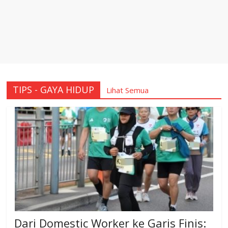
TIPS - GAYA HIDUP
Lihat Semua
Dari Domestic Worker ke Garis Finis: