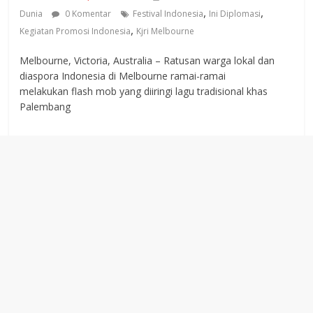
,
,
Dunia
0 Komentar
Festival Indonesia
Ini Diplomasi
,
Kegiatan Promosi Indonesia
Kjri Melbourne
Melbourne, Victoria, Australia – Ratusan warga lokal dan
diaspora Indonesia di Melbourne ramai-ramai
melakukan flash mob yang diiringi lagu tradisional khas
Palembang