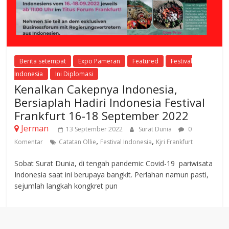
Berita setempat
Expo Pameran
Featured
Festival
Indonesia
Ini Diplomasi
Kenalkan Cakepnya Indonesia,
Bersiaplah Hadiri Indonesia Festival
Frankfurt 16-18 September 2022
Jerman
13 September 2022
Surat Dunia
0
,
,
Komentar
Catatan Ollie
Festival Indonesia
Kjri Frankfurt
Sobat Surat Dunia, di tengah pandemic Covid-19 pariwisata
Indonesia saat ini berupaya bangkit. Perlahan namun pasti,
sejumlah langkah kongkret pun