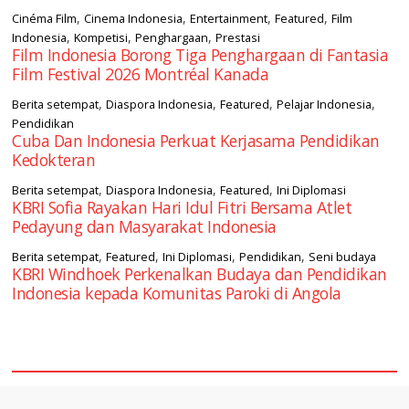
,
,
,
,
Cinéma Film
Cinema Indonesia
Entertainment
Featured
Film
,
,
,
Indonesia
Kompetisi
Penghargaan
Prestasi
Film Indonesia Borong Tiga Penghargaan di Fantasia
Film Festival 2026 Montréal Kanada
,
,
,
,
Berita setempat
Diaspora Indonesia
Featured
Pelajar Indonesia
Pendidikan
Cuba Dan Indonesia Perkuat Kerjasama Pendidikan
Kedokteran
,
,
,
Berita setempat
Diaspora Indonesia
Featured
Ini Diplomasi
KBRI Sofia Rayakan Hari Idul Fitri Bersama Atlet
Pedayung dan Masyarakat Indonesia
,
,
,
,
Berita setempat
Featured
Ini Diplomasi
Pendidikan
Seni budaya
KBRI Windhoek Perkenalkan Budaya dan Pendidikan
Indonesia kepada Komunitas Paroki di Angola
square2