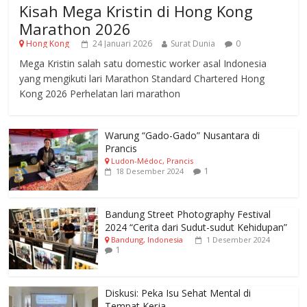
Kisah Mega Kristin di Hong Kong
Marathon 2026
Hong Kong
24 Januari 2026
Surat Dunia
0
Mega Kristin salah satu domestic worker asal Indonesia
yang mengikuti lari Marathon Standard Chartered Hong
Kong 2026 Perhelatan lari marathon
Warung “Gado-Gado” Nusantara di
Prancis
Ludon-Médoc, Prancis
1
18 Desember 2024
Bandung Street Photography Festival
2024 “Cerita dari Sudut-sudut Kehidupan”
Bandung, Indonesia
1 Desember 2024
1
Diskusi: Peka Isu Sehat Mental di
Tempat Kerja