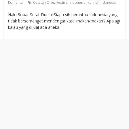
,
,
Komentar
Catatan Ollie
Festival Indonesia
kuliner indonesia
Halo Sobat Surat Dunia! Siapa sih perantau Indonesia yang
tidak bersemangat mendengar kata ‘makan-makan’? Apalagi
kalau yang dijual ada aneka