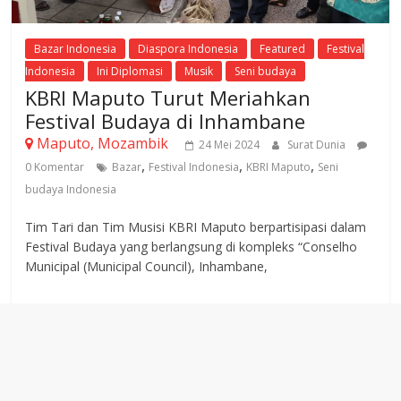
Bazar Indonesia
Diaspora Indonesia
Featured
Festival
Indonesia
Ini Diplomasi
Musik
Seni budaya
KBRI Maputo Turut Meriahkan
Festival Budaya di Inhambane
Maputo, Mozambik
24 Mei 2024
Surat Dunia
,
,
,
0 Komentar
Bazar
Festival Indonesia
KBRI Maputo
Seni
budaya Indonesia
Tim Tari dan Tim Musisi KBRI Maputo berpartisipasi dalam
Festival Budaya yang berlangsung di kompleks “Conselho
Municipal (Municipal Council), Inhambane,