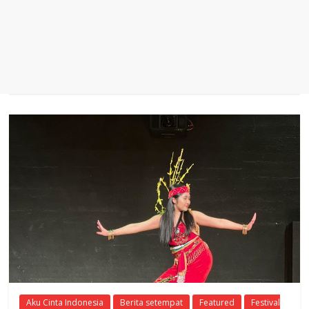
Aku Cinta Indonesia
Berita setempat
Featured
Festival