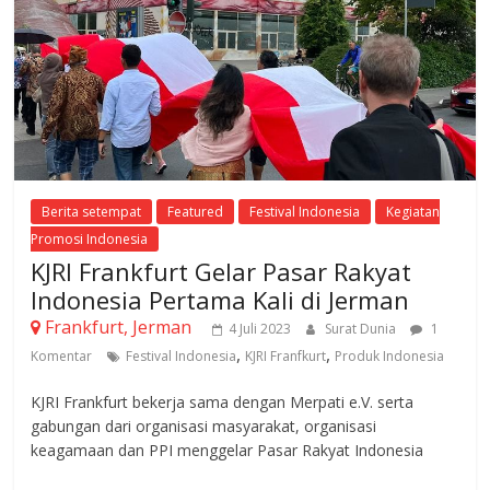
Berita setempat
Featured
Festival Indonesia
Kegiatan
Promosi Indonesia
KJRI Frankfurt Gelar Pasar Rakyat
Indonesia Pertama Kali di Jerman
Frankfurt, Jerman
4 Juli 2023
Surat Dunia
1
,
,
Komentar
Festival Indonesia
KJRI Franfkurt
Produk Indonesia
KJRI Frankfurt bekerja sama dengan Merpati e.V. serta
gabungan dari organisasi masyarakat, organisasi
keagamaan dan PPI menggelar Pasar Rakyat Indonesia