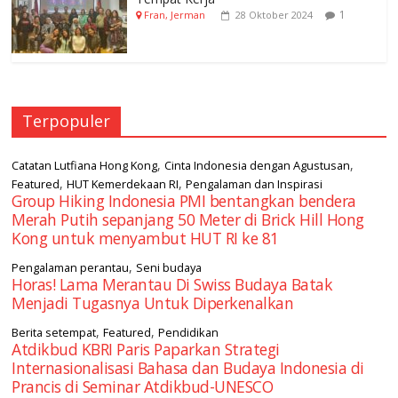
1
Fran, Jerman
28 Oktober 2024
Terpopuler
,
,
Catatan Lutfiana Hong Kong
Cinta Indonesia dengan Agustusan
,
,
Featured
HUT Kemerdekaan RI
Pengalaman dan Inspirasi
Group Hiking Indonesia PMI bentangkan bendera
Merah Putih sepanjang 50 Meter di Brick Hill Hong
Kong untuk menyambut HUT RI ke 81
,
Pengalaman perantau
Seni budaya
Horas! Lama Merantau Di Swiss Budaya Batak
Menjadi Tugasnya Untuk Diperkenalkan
,
,
Berita setempat
Featured
Pendidikan
Atdikbud KBRI Paris Paparkan Strategi
Internasionalisasi Bahasa dan Budaya Indonesia di
Prancis di Seminar Atdikbud-UNESCO