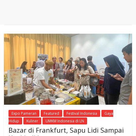
Expo Pameran
Featured
Festival Indonesia
Gaya
Hidup
Kuliner
UMKM Indonesia di LN
Bazar di Frankfurt, Sapu Lidi Sampai