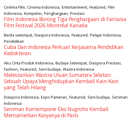
,
,
,
,
Cinéma Film
Cinema Indonesia
Entertainment
Featured
Film
,
,
,
Indonesia
Kompetisi
Penghargaan
Prestasi
Film Indonesia Borong Tiga Penghargaan di Fantasia
Film Festival 2026 Montréal Kanada
,
,
,
,
Berita setempat
Diaspora Indonesia
Featured
Pelajar Indonesia
Pendidikan
Cuba Dan Indonesia Perkuat Kerjasama Pendidikan
Kedokteran
,
,
,
Aku Cinta Produk Indonesia
Budaya Setempat
Diaspora Prestasi
,
,
,
Fashion
Featured
Seni budaya
Wastra Indonesia
Melestarikan Wastra Uluan Sumatera Selatan:
Sebuah Upaya Menghidupkan Kembali Kain-Kain
yang Telah Hilang
,
,
,
,
Diaspora Indonesia
Expo Pameran
Featured
Seni budaya
Seniman
Indonesia
Seniman Kontemporer Eko Nugroho Kembali
Memamerkan Karyanya di Paris