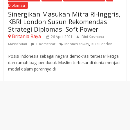
Diplomasi
Sinergikan Masukan Mitra RI-Inggris,
KBRI London Susun Rekomendasi
Strategi Diplomasi Soft Power
Britania Raya
26 April 2021
Dini Kusmana
,
Massabuau
0 Komentar
Indonesianway
KBRI London
Posisi Indonesia sebagai negara demokrasi terbesar ketiga
dan rumah bagi penduduk Muslim terbesar di dunia menjadi
modal dalam perannya di