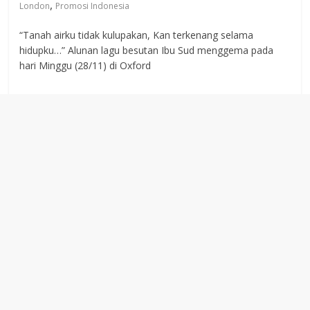
,
London
Promosi Indonesia
“Tanah airku tidak kulupakan, Kan terkenang selama
hidupku…” Alunan lagu besutan Ibu Sud menggema pada
hari Minggu (28/11) di Oxford