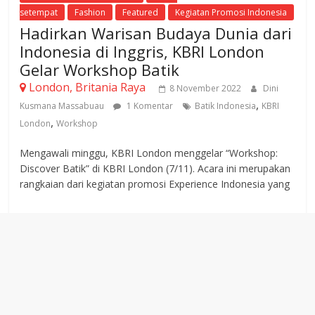
setempat
Fashion
Featured
Kegiatan Promosi Indonesia
Hadirkan Warisan Budaya Dunia dari
Indonesia di Inggris, KBRI London
Gelar Workshop Batik
London, Britania Raya
8 November 2022
Dini
,
Kusmana Massabuau
1 Komentar
Batik Indonesia
KBRI
,
London
Workshop
Mengawali minggu, KBRI London menggelar “Workshop:
Discover Batik” di KBRI London (7/11). Acara ini merupakan
rangkaian dari kegiatan promosi Experience Indonesia yang