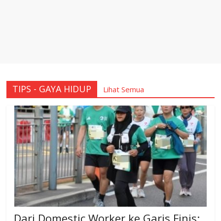
TIPS - GAYA HIDUP
Lihat Semua
Dari Domestic Worker ke Garis Finis: