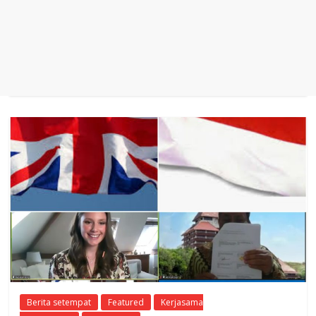
Berita setempat
Featured
Kerjasama