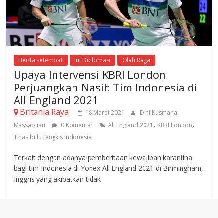
Berita setempat
Ini Diplomasi
Olah Raga
Upaya Intervensi KBRI London
Perjuangkan Nasib Tim Indonesia di
All England 2021
Britania Raya
18 Maret 2021
Dini Kusmana
,
,
Massabuau
0 Komentar
All England 2021
KBRI London
Tinas bulu tangkis Indonesia
Terkait dengan adanya pemberitaan kewajiban karantina
bagi tim Indonesia di Yonex All England 2021 di Birmingham,
Inggris yang akibatkan tidak