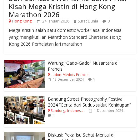
Kisah Mega Kristin di Hong Kong
Marathon 2026
Hong Kong
24 Januari 2026
Surat Dunia
0
Mega Kristin salah satu domestic worker asal Indonesia
yang mengikuti lari Marathon Standard Chartered Hong
Kong 2026 Perhelatan lari marathon
Warung “Gado-Gado” Nusantara di
Prancis
Ludon-Médoc, Prancis
1
18 Desember 2024
Bandung Street Photography Festival
2024 “Cerita dari Sudut-sudut Kehidupan”
Bandung, Indonesia
1 Desember 2024
1
Diskusi: Peka Isu Sehat Mental di