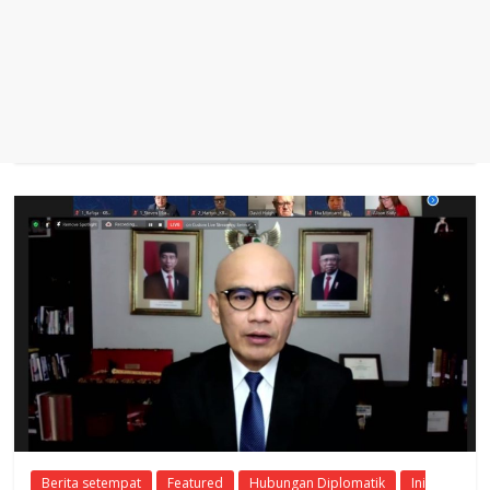
Berita setempat
Featured
Hubungan Diplomatik
Ini