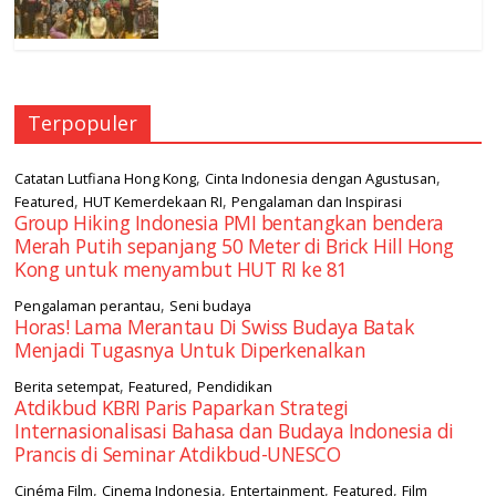
Terpopuler
,
,
Catatan Lutfiana Hong Kong
Cinta Indonesia dengan Agustusan
,
,
Featured
HUT Kemerdekaan RI
Pengalaman dan Inspirasi
Group Hiking Indonesia PMI bentangkan bendera
Merah Putih sepanjang 50 Meter di Brick Hill Hong
Kong untuk menyambut HUT RI ke 81
,
Pengalaman perantau
Seni budaya
Horas! Lama Merantau Di Swiss Budaya Batak
Menjadi Tugasnya Untuk Diperkenalkan
,
,
Berita setempat
Featured
Pendidikan
Atdikbud KBRI Paris Paparkan Strategi
Internasionalisasi Bahasa dan Budaya Indonesia di
Prancis di Seminar Atdikbud-UNESCO
,
,
,
,
Cinéma Film
Cinema Indonesia
Entertainment
Featured
Film