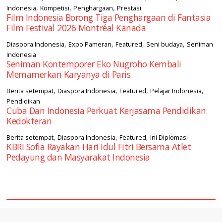
,
,
,
Indonesia
Kompetisi
Penghargaan
Prestasi
Film Indonesia Borong Tiga Penghargaan di Fantasia
Film Festival 2026 Montréal Kanada
,
,
,
,
Diaspora Indonesia
Expo Pameran
Featured
Seni budaya
Seniman
Indonesia
Seniman Kontemporer Eko Nugroho Kembali
Memamerkan Karyanya di Paris
,
,
,
,
Berita setempat
Diaspora Indonesia
Featured
Pelajar Indonesia
Pendidikan
Cuba Dan Indonesia Perkuat Kerjasama Pendidikan
Kedokteran
,
,
,
Berita setempat
Diaspora Indonesia
Featured
Ini Diplomasi
KBRI Sofia Rayakan Hari Idul Fitri Bersama Atlet
Pedayung dan Masyarakat Indonesia
square2