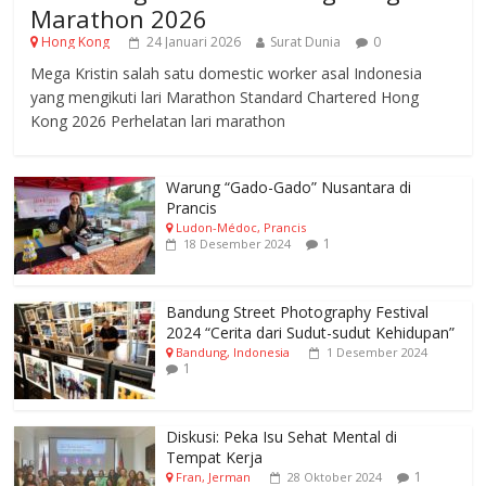
Marathon 2026
Hong Kong
24 Januari 2026
Surat Dunia
0
Mega Kristin salah satu domestic worker asal Indonesia
yang mengikuti lari Marathon Standard Chartered Hong
Kong 2026 Perhelatan lari marathon
Warung “Gado-Gado” Nusantara di
Prancis
Ludon-Médoc, Prancis
1
18 Desember 2024
Bandung Street Photography Festival
2024 “Cerita dari Sudut-sudut Kehidupan”
Bandung, Indonesia
1 Desember 2024
1
Diskusi: Peka Isu Sehat Mental di
Tempat Kerja
1
Fran, Jerman
28 Oktober 2024