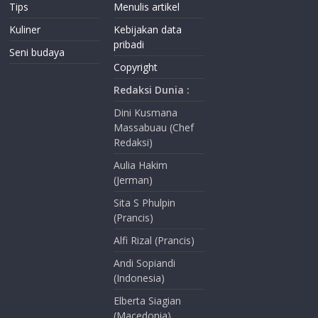
Tips
Menulis artikel
Kuliner
Kebijakan data
pribadi
Seni budaya
Copyright
Redaksi Dunia :
Dini Kusmana
Massabuau (Chef
Redaksi)
Aulia Hakim
(Jerman)
Sita S Phulpin
(Prancis)
Alfi Rizal (Prancis)
Andi Sopiandi
(Indonesia)
Elberta Siagian
(Macedonia)