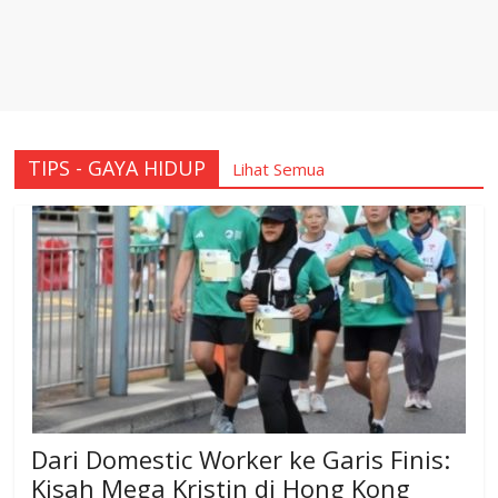
TIPS - GAYA HIDUP
Lihat Semua
Dari Domestic Worker ke Garis Finis:
Kisah Mega Kristin di Hong Kong