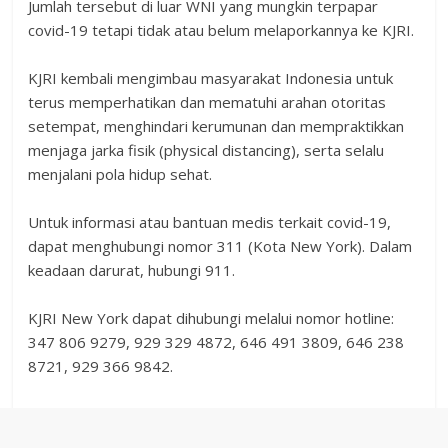
Jumlah tersebut di luar WNI yang mungkin terpapar
covid-19 tetapi tidak atau belum melaporkannya ke KJRI.
KJRI kembali mengimbau masyarakat Indonesia untuk
terus memperhatikan dan mematuhi arahan otoritas
setempat, menghindari kerumunan dan mempraktikkan
menjaga jarka fisik (physical distancing), serta selalu
menjalani pola hidup sehat.
Untuk informasi atau bantuan medis terkait covid-19,
dapat menghubungi nomor 311 (Kota New York). Dalam
keadaan darurat, hubungi 911.
KJRI New York dapat dihubungi melalui nomor hotline:
347 806 9279, 929 329 4872, 646 491 3809, 646 238
8721, 929 366 9842.