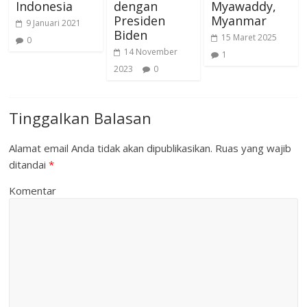
Indonesia
dengan
Myawaddy,
Presiden
Myanmar
9 Januari 2021
Biden
15 Maret 2025
0
14 November
1
2023
0
Tinggalkan Balasan
Alamat email Anda tidak akan dipublikasikan.
Ruas yang wajib
ditandai
*
Komentar