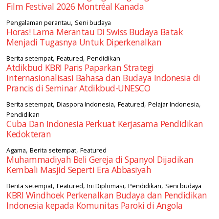
Film Festival 2026 Montréal Kanada
,
Pengalaman perantau
Seni budaya
Horas! Lama Merantau Di Swiss Budaya Batak
Menjadi Tugasnya Untuk Diperkenalkan
,
,
Berita setempat
Featured
Pendidikan
Atdikbud KBRI Paris Paparkan Strategi
Internasionalisasi Bahasa dan Budaya Indonesia di
Prancis di Seminar Atdikbud-UNESCO
,
,
,
,
Berita setempat
Diaspora Indonesia
Featured
Pelajar Indonesia
Pendidikan
Cuba Dan Indonesia Perkuat Kerjasama Pendidikan
Kedokteran
,
,
Agama
Berita setempat
Featured
Muhammadiyah Beli Gereja di Spanyol Dijadikan
Kembali Masjid Seperti Era Abbasiyah
,
,
,
,
Berita setempat
Featured
Ini Diplomasi
Pendidikan
Seni budaya
KBRI Windhoek Perkenalkan Budaya dan Pendidikan
Indonesia kepada Komunitas Paroki di Angola