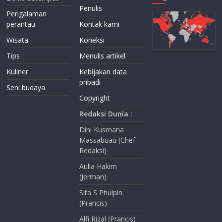
Penulis
Pengalaman
perantau
Kontak kami
Wisata
Koneksi
Tips
Menulis artikel
Kuliner
Kebijakan data
pribadi
Seni budaya
Copyright
Redaksi Dunia :
Dini Kusmana
Massabuau (Chef
Redaksi)
Aulia Hakim
(Jerman)
Sita S Phulpin
(Prancis)
Alfi Rizal (Prancis)