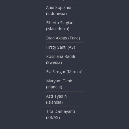
Andi Sopiandi
(Indonesia)
Elberta Siagian
(Macedonia)
Dian Akbas (Turki)
Firsty Santi (AS)
Rosdiana Ramli
(Swedia)
Evi Siregar (Mexico)
Maryam Tahir
(Irlandia)
Asti Tyas N
(Islandia)
Tita Damayanti
(FR/AS)