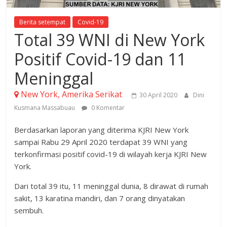
Berita setempat
Covid-19
Total 39 WNI di New York
Positif Covid-19 dan 11
Meninggal
New York, Amerika Serikat
30 April 2020
Dini
Kusmana Massabuau
0 Komentar
Berdasarkan laporan yang diterima KJRI New York
sampai Rabu 29 April 2020 terdapat 39 WNI yang
terkonfirmasi positif covid-19 di wilayah kerja KJRI New
York.
Dari total 39 itu, 11 meninggal dunia, 8 dirawat di rumah
sakit, 13 karatina mandiri, dan 7 orang dinyatakan
sembuh.