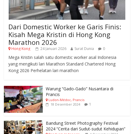
Dari Domestic Worker ke Garis Finis:
Kisah Mega Kristin di Hong Kong
Marathon 2026
Hong Kong
24 Januari 2026
Surat Dunia
0
Mega Kristin salah satu domestic worker asal Indonesia
yang mengikuti lari Marathon Standard Chartered Hong
Kong 2026 Perhelatan lari marathon
Warung “Gado-Gado” Nusantara di
Prancis
Ludon-Médoc, Prancis
1
18 Desember 2024
Bandung Street Photography Festival
2024 “Cerita dari Sudut-sudut Kehidupan”