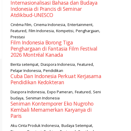
Internasionalisasi Bahasa dan Budaya
Indonesia di Prancis di Seminar
Atdikbud-UNESCO
,
,
,
Cinéma Film
Cinema Indonesia
Entertainment
,
,
,
,
Featured
Film Indonesia
Kompetisi
Penghargaan
Prestasi
Film Indonesia Borong Tiga
Penghargaan di Fantasia Film Festival
2026 Montréal Kanada
,
,
,
Berita setempat
Diaspora Indonesia
Featured
,
Pelajar Indonesia
Pendidikan
Cuba Dan Indonesia Perkuat Kerjasama
Pendidikan Kedokteran
,
,
,
Diaspora Indonesia
Expo Pameran
Featured
Seni
,
budaya
Seniman Indonesia
Seniman Kontemporer Eko Nugroho
Kembali Memamerkan Karyanya di
Paris
,
,
Aku Cinta Produk Indonesia
Budaya Setempat