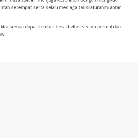
tah setempat serta selalu menjaga tali silaturahmi antar
ita semua dapat kembali beraktivitas secara normal dan
ewi.