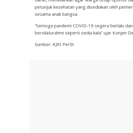
petunjuk kesehatan yang disediakan oleh pemerin
sesama anak bangsa.
“Semoga pandemi COVID-19 segera berlalu dan k
bersilaturahmi seperti sedia kala” ujar Konjen D
Sumber: KJRI Perth