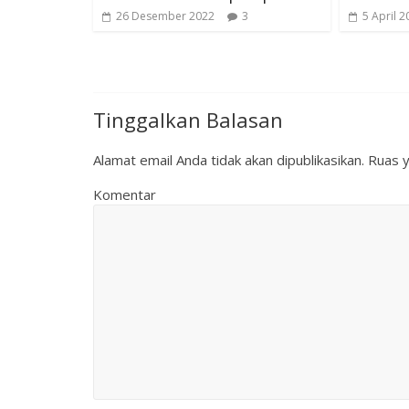
26 Desember 2022
3
5 April 2
Tinggalkan Balasan
Alamat email Anda tidak akan dipublikasikan.
Ruas y
Komentar