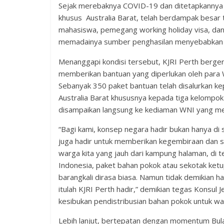
Sejak merebaknya COVID-19 dan ditetapkannya s
khusus Australia Barat, telah berdampak besar
mahasiswa, pemegang working holiday visa, dan
memadainya sumber penghasilan menyebabkan ke
Menanggapi kondisi tersebut, KJRI Perth berge
memberikan bantuan yang diperlukan oleh para
Sebanyak 350 paket bantuan telah disalurkan k
Australia Barat khususnya kepada tiga kelompo
disampaikan langsung ke kediaman WNI yang m
“Bagi kami, konsep negara hadir bukan hanya di 
juga hadir untuk memberikan kegembiraan dan 
warga kita yang jauh dari kampung halaman, di 
Indonesia, paket bahan pokok atau sekotak ketu
barangkali dirasa biasa. Namun tidak demikian ha
itulah KJRI Perth hadir,” demikian tegas Konsul 
kesibukan pendistribusian bahan pokok untuk wa
Lebih lanjut, bertepatan dengan momentum Bula