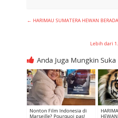
←
HARIMAU SUMATERA HEWAN BERADAT I
Lebih dari 
Anda Juga Mungkin Suka
Nonton Film Indonesia di
HARIM
Marseille? Pourquoi pas!
HEWAN 