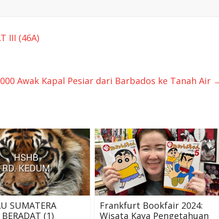
II (46A)
1.000 Awak Kapal Pesiar dari Barbados ke Tanah Air
AU SUMATERA
Frankfurt Bookfair 2024:
BERADAT (1)
Wisata Kaya Pengetahuan