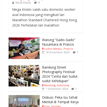
Surat Dunia
0
Mega Kristin salah satu domestic worker
asal Indonesia yang mengikuti lari
Marathon Standard Chartered Hong Kong
2026 Perhelatan lari marathon
Warung “Gado-Gado”
Nusantara di Prancis
Ludon-Médoc, Prancis
1
18 Desember 2024
Bandung Street
Photography Festival
2024 “Cerita dari Sudut-
sudut Kehidupan”
Bandung, Indonesia
1
1 Desember 2024
Diskusi: Peka Isu Sehat
Mental di Tempat Kerja
Fran, Jerman