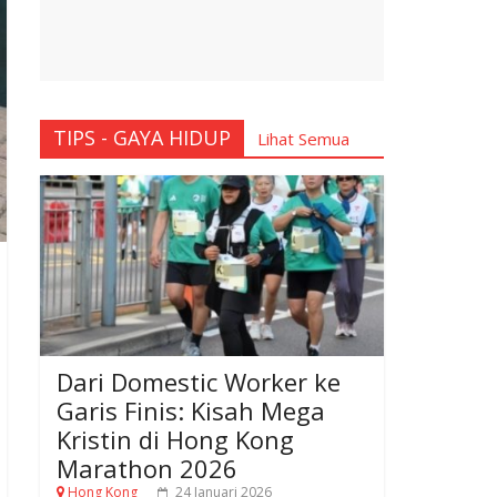
TIPS - GAYA HIDUP
Lihat Semua
Dari Domestic Worker ke
Garis Finis: Kisah Mega
Kristin di Hong Kong
Marathon 2026
Hong Kong
24 Januari 2026