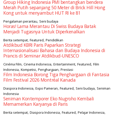
Group Hiking Indonesia PMI bentangkan bendera
Merah Putih sepanjang 50 Meter di Brick Hill Hong
Kong untuk menyambut HUT RI ke 81
,
Pengalaman perantau
Seni budaya
Horas! Lama Merantau Di Swiss Budaya Batak
Menjadi Tugasnya Untuk Diperkenalkan
,
,
Berita setempat
Featured
Pendidikan
Atdikbud KBRI Paris Paparkan Strategi
Internasionalisasi Bahasa dan Budaya Indonesia di
Prancis di Seminar Atdikbud-UNESCO
,
,
,
,
Cinéma Film
Cinema Indonesia
Entertainment
Featured
Film
,
,
,
Indonesia
Kompetisi
Penghargaan
Prestasi
Film Indonesia Borong Tiga Penghargaan di Fantasia
Film Festival 2026 Montréal Kanada
,
,
,
,
Diaspora Indonesia
Expo Pameran
Featured
Seni budaya
Seniman
Indonesia
Seniman Kontemporer Eko Nugroho Kembali
Memamerkan Karyanya di Paris
,
,
,
,
Berita setempat
Diaspora Indonesia
Featured
Pelajar Indonesia