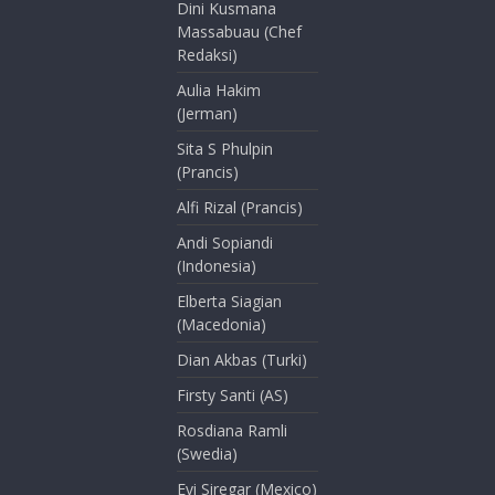
Dini Kusmana
Massabuau (Chef
Redaksi)
Aulia Hakim
(Jerman)
Sita S Phulpin
(Prancis)
Alfi Rizal (Prancis)
Andi Sopiandi
(Indonesia)
Elberta Siagian
(Macedonia)
Dian Akbas (Turki)
Firsty Santi (AS)
Rosdiana Ramli
(Swedia)
Evi Siregar (Mexico)