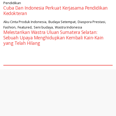
Pendidikan
Cuba Dan Indonesia Perkuat Kerjasama Pendidikan
Kedokteran
,
,
,
Aku Cinta Produk Indonesia
Budaya Setempat
Diaspora Prestasi
,
,
,
Fashion
Featured
Seni budaya
Wastra Indonesia
Melestarikan Wastra Uluan Sumatera Selatan:
Sebuah Upaya Menghidupkan Kembali Kain-Kain
yang Telah Hilang
square2