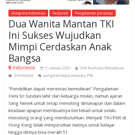
Diaspora Indonesia
Featured
Pengalaman perantau
Dua Wanita Mantan TKI
Ini Sukses Wujudkan
Mimpi Cerdaskan Anak
Bangsa
Indonesia
11 Januari 2021
Dini Kusmana Massabuau
,
0 Komentar
pengalamanperantauan
PMI
“Pendidikan dapat merentas kemiskinan” Pengalaman
Heni Sri Sundani lahir dari keluarga miskin, namun ajaran
Sang Nenek untuk tetap menolong dimanapun dan dalam
keadaan apapun membuatnya bertekad untuk selalu
menolong orang yang membutuhkan. Menjadi TKI/PMI di
Hong Kong tidak menyurutkan niatnya untuk belajar
hingga dirinya bisa meraih S1.