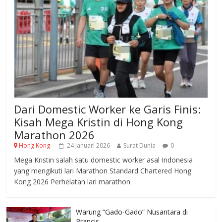
Dari Domestic Worker ke Garis Finis:
Kisah Mega Kristin di Hong Kong
Marathon 2026
Hong Kong
24 Januari 2026
Surat Dunia
0
Mega Kristin salah satu domestic worker asal Indonesia
yang mengikuti lari Marathon Standard Chartered Hong
Kong 2026 Perhelatan lari marathon
Warung “Gado-Gado” Nusantara di
Prancis