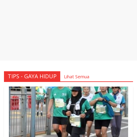
TIPS - GAYA HIDUP
Lihat Semua