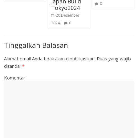
Japan Build
0
Tokyo2024
20 Desember
2024
0
Tinggalkan Balasan
Alamat email Anda tidak akan dipublikasikan.
Ruas yang wajib
ditandai
*
Komentar