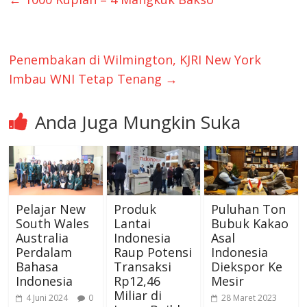
Penembakan di Wilmington, KJRI New York
Imbau WNI Tetap Tenang
→
Anda Juga Mungkin Suka
Pelajar New
Produk
Puluhan Ton
South Wales
Lantai
Bubuk Kakao
Australia
Indonesia
Asal
Perdalam
Raup Potensi
Indonesia
Bahasa
Transaksi
Diekspor Ke
Indonesia
Rp12,46
Mesir
Miliar di
4 Juni 2024
0
28 Maret 2023