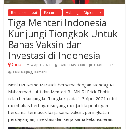
Berita setempat
Featured
Hubungan Diplomatik
Tiga Menteri Indonesia
Kunjungi Tiongkok Untuk
Bahas Vaksin dan
Investasi di Indonesia
Cina
4 April 2021
Daud Hasibuan
0 Komentar
,
KBRI Beijing
Kemenlu
Menlu RI Retno Marsudi, bersama dengan Mendag RI
Muhammad Lutfi dan Menteri BUMN RI Erick Thohir
telah berkunjung ke Tiongkok pada 1-3 April 2021 untuk
membahas berbagai isu yang menjadi kepentingan
bersama, termasuk kerja sama vaksin, peningkatan
perdagangan, investasi dan kerja sama kekonsuleran.