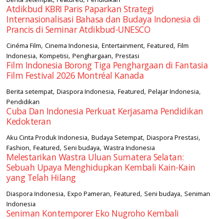
Atdikbud KBRI Paris Paparkan Strategi
Internasionalisasi Bahasa dan Budaya Indonesia di
Prancis di Seminar Atdikbud-UNESCO
,
,
,
,
Cinéma Film
Cinema Indonesia
Entertainment
Featured
Film
,
,
,
Indonesia
Kompetisi
Penghargaan
Prestasi
Film Indonesia Borong Tiga Penghargaan di Fantasia
Film Festival 2026 Montréal Kanada
,
,
,
,
Berita setempat
Diaspora Indonesia
Featured
Pelajar Indonesia
Pendidikan
Cuba Dan Indonesia Perkuat Kerjasama Pendidikan
Kedokteran
,
,
,
Aku Cinta Produk Indonesia
Budaya Setempat
Diaspora Prestasi
,
,
,
Fashion
Featured
Seni budaya
Wastra Indonesia
Melestarikan Wastra Uluan Sumatera Selatan:
Sebuah Upaya Menghidupkan Kembali Kain-Kain
yang Telah Hilang
,
,
,
,
Diaspora Indonesia
Expo Pameran
Featured
Seni budaya
Seniman
Indonesia
Seniman Kontemporer Eko Nugroho Kembali