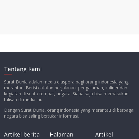
Tentang Kami
Surat Dunia adalah media diaspora bagi orang indonesia yang
merantau. Berisi catatan perjalanan, pengalaman, kuliner dan
kegiatan di suatu tempat, negara. Siapa saja bisa memasukan
tulisan di media ini.
Dengan Surat Dunia, orang indonesia yang merantau di berbagai
negara bisa saling bertukar informasi.
Artikel berita
Halaman
Artikel