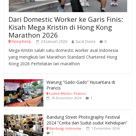
Dari Domestic Worker ke Garis Finis:
Kisah Mega Kristin di Hong Kong
Marathon 2026
Hong Kong
24 Januari 2026
Surat Dunia
0
Mega Kristin salah satu domestic worker asal Indonesia
yang mengikuti lari Marathon Standard Chartered Hong
Kong 2026 Perhelatan lari marathon
Warung “Gado-Gado” Nusantara di
Prancis
Ludon-Médoc, Prancis
1
18 Desember 2024
Bandung Street Photography Festival
2024 “Cerita dari Sudut-sudut Kehidupan”
Bandung, Indonesia
1 Desember 2024
1