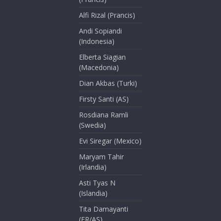
Alfi Rizal (Prancis)
Andi Sopiandi
(Indonesia)
Elberta Siagian
(Macedonia)
Dian Akbas (Turki)
Firsty Santi (AS)
Rosdiana Ramli
(Swedia)
Evi Siregar (Mexico)
Maryam Tahir
(Irlandia)
Asti Tyas N
(Islandia)
Tita Damayanti
(FR/AS)