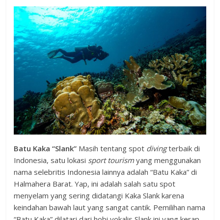
Batu Kaka “Slank”
Masih tentang spot
diving
terbaik di
Indonesia, satu lokasi
sport tourism
yang menggunakan
nama selebritis Indonesia lainnya adalah “Batu Kaka” di
Halmahera Barat. Yap, ini adalah salah satu spot
menyelam yang sering didatangi Kaka Slank karena
keindahan bawah laut yang sangat cantik. Pemilihan nama
“Batu Kaka” dilatari dari hobi vokalis Slank ini yang kerap