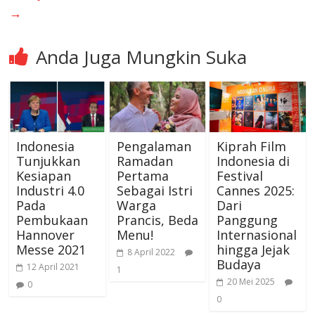
→
Anda Juga Mungkin Suka
Indonesia
Pengalaman
Kiprah Film
Tunjukkan
Ramadan
Indonesia di
Kesiapan
Pertama
Festival
Industri 4.0
Sebagai Istri
Cannes 2025:
Pada
Warga
Dari
Pembukaan
Prancis, Beda
Panggung
Hannover
Menu!
Internasional
Messe 2021
hingga Jejak
8 April 2022
Budaya
12 April 2021
1
20 Mei 2025
0
0