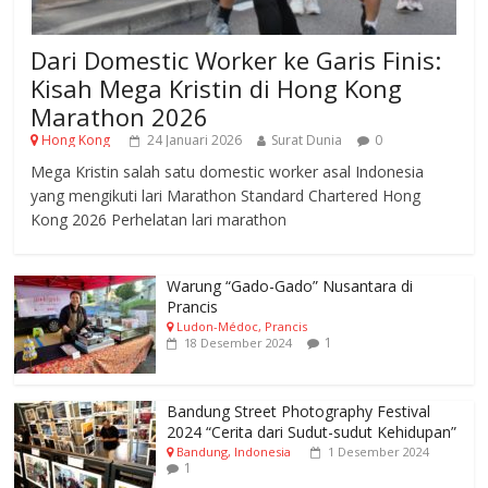
Dari Domestic Worker ke Garis Finis:
Kisah Mega Kristin di Hong Kong
Marathon 2026
Hong Kong
24 Januari 2026
Surat Dunia
0
Mega Kristin salah satu domestic worker asal Indonesia
yang mengikuti lari Marathon Standard Chartered Hong
Kong 2026 Perhelatan lari marathon
Warung “Gado-Gado” Nusantara di
Prancis
Ludon-Médoc, Prancis
1
18 Desember 2024
Bandung Street Photography Festival
2024 “Cerita dari Sudut-sudut Kehidupan”
Bandung, Indonesia
1 Desember 2024
1