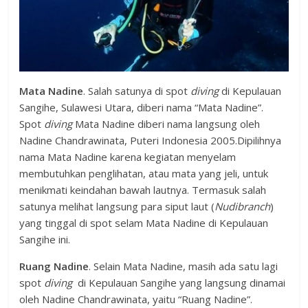
Mata Nadine
. Salah satunya di spot
diving
di Kepulauan
Sangihe, Sulawesi Utara, diberi nama “Mata Nadine”.
Spot
diving
Mata Nadine diberi nama langsung oleh
Nadine Chandrawinata, Puteri Indonesia 2005.Dipilihnya
nama Mata Nadine karena kegiatan menyelam
membutuhkan penglihatan, atau mata yang jeli, untuk
menikmati keindahan bawah lautnya. Termasuk salah
satunya melihat langsung para siput laut (
Nudibranch
)
yang tinggal di spot selam Mata Nadine di Kepulauan
Sangihe ini.
Ruang Nadine
. Selain Mata Nadine, masih ada satu lagi
spot
diving
di Kepulauan Sangihe yang langsung dinamai
oleh Nadine Chandrawinata, yaitu “Ruang Nadine”.