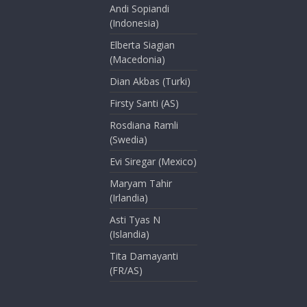
Andi Sopiandi
(Indonesia)
Elberta Siagian
(Macedonia)
Dian Akbas (Turki)
Firsty Santi (AS)
Rosdiana Ramli
(Swedia)
Evi Siregar (Mexico)
Maryam Tahir
(Irlandia)
Asti Tyas N
(Islandia)
Tita Damayanti
(FR/AS)