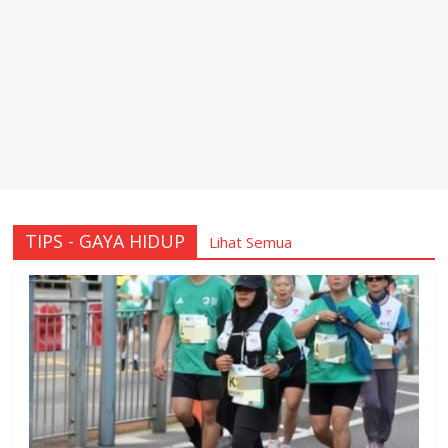
TIPS - GAYA HIDUP
Lihat Semua