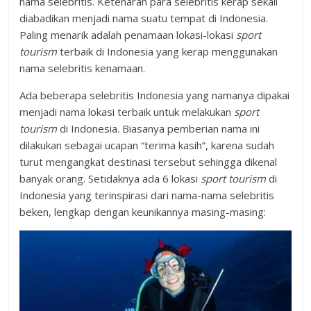
nama selebritis. Ketenaran para selebritis kerap sekali
diabadikan menjadi nama suatu tempat di Indonesia.
Paling menarik adalah penamaan lokasi-lokasi
sport
tourism
terbaik di Indonesia yang kerap menggunakan
nama selebritis kenamaan.
Ada beberapa selebritis Indonesia yang namanya dipakai
menjadi nama lokasi terbaik untuk melakukan
sport
tourism
di Indonesia. Biasanya pemberian nama ini
dilakukan sebagai ucapan “terima kasih”, karena sudah
turut mengangkat destinasi tersebut sehingga dikenal
banyak orang. Setidaknya ada 6 lokasi
sport tourism
di
Indonesia yang terinspirasi dari nama-nama selebritis
beken, lengkap dengan keunikannya masing-masing: