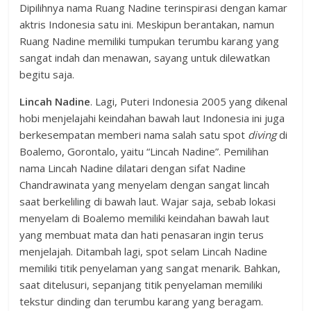
Dipilihnya nama Ruang Nadine terinspirasi dengan kamar
aktris Indonesia satu ini. Meskipun berantakan, namun
Ruang Nadine memiliki tumpukan terumbu karang yang
sangat indah dan menawan, sayang untuk dilewatkan
begitu saja.
Lincah Nadine
. Lagi, Puteri Indonesia 2005 yang dikenal
hobi menjelajahi keindahan bawah laut Indonesia ini juga
berkesempatan memberi nama salah satu spot
diving
di
Boalemo, Gorontalo, yaitu “Lincah Nadine”. Pemilihan
nama Lincah Nadine dilatari dengan sifat Nadine
Chandrawinata yang menyelam dengan sangat lincah
saat berkeliling di bawah laut. Wajar saja, sebab lokasi
menyelam di Boalemo memiliki keindahan bawah laut
yang membuat mata dan hati penasaran ingin terus
menjelajah. Ditambah lagi, spot selam Lincah Nadine
memiliki titik penyelaman yang sangat menarik. Bahkan,
saat ditelusuri, sepanjang titik penyelaman memiliki
tekstur dinding dan terumbu karang yang beragam.