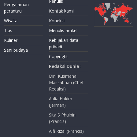
Penulis
Pengalaman
perantau
Kontak kami
Wisata
Koneksi
Tips
Menulis artikel
Kuliner
Kebijakan data
pribadi
Seni budaya
Copyright
Redaksi Dunia :
Dini Kusmana
Massabuau (Chef
Redaksi)
Aulia Hakim
(Jerman)
Sita S Phulpin
(Prancis)
Alfi Rizal (Prancis)