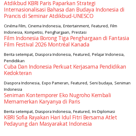
Atdikbud KBRI Paris Paparkan Strategi
Internasionalisasi Bahasa dan Budaya Indonesia di
Prancis di Seminar Atdikbud-UNESCO
,
,
,
,
Cinéma Film
Cinema Indonesia
Entertainment
Featured
Film
,
,
,
Indonesia
Kompetisi
Penghargaan
Prestasi
Film Indonesia Borong Tiga Penghargaan di Fantasia
Film Festival 2026 Montréal Kanada
,
,
,
,
Berita setempat
Diaspora Indonesia
Featured
Pelajar Indonesia
Pendidikan
Cuba Dan Indonesia Perkuat Kerjasama Pendidikan
Kedokteran
,
,
,
,
Diaspora Indonesia
Expo Pameran
Featured
Seni budaya
Seniman
Indonesia
Seniman Kontemporer Eko Nugroho Kembali
Memamerkan Karyanya di Paris
,
,
,
Berita setempat
Diaspora Indonesia
Featured
Ini Diplomasi
KBRI Sofia Rayakan Hari Idul Fitri Bersama Atlet
Pedayung dan Masyarakat Indonesia