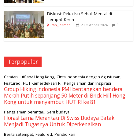
Diskusi: Peka Isu Sehat Mental di
Tempat Kerja
1
Fran, Jerman
28 Oktober 2024
Terpopuler
,
,
Catatan Lutfiana Hong Kong
Cinta Indonesia dengan Agustusan
,
,
Featured
HUT Kemerdekaan RI
Pengalaman dan Inspirasi
Group Hiking Indonesia PMI bentangkan bendera
Merah Putih sepanjang 50 Meter di Brick Hill Hong
Kong untuk menyambut HUT RI ke 81
,
Pengalaman perantau
Seni budaya
Horas! Lama Merantau Di Swiss Budaya Batak
Menjadi Tugasnya Untuk Diperkenalkan
,
,
Berita setempat
Featured
Pendidikan