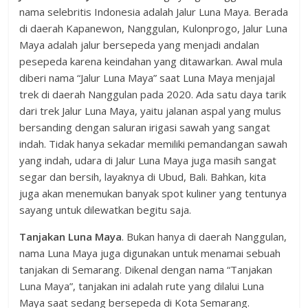
nama selebritis Indonesia adalah Jalur Luna Maya. Berada
di daerah Kapanewon, Nanggulan, Kulonprogo, Jalur Luna
Maya adalah jalur bersepeda yang menjadi andalan
pesepeda karena keindahan yang ditawarkan. Awal mula
diberi nama “Jalur Luna Maya” saat Luna Maya menjajal
trek di daerah Nanggulan pada 2020. Ada satu daya tarik
dari trek Jalur Luna Maya, yaitu jalanan aspal yang mulus
bersanding dengan saluran irigasi sawah yang sangat
indah. Tidak hanya sekadar memiliki pemandangan sawah
yang indah, udara di Jalur Luna Maya juga masih sangat
segar dan bersih, layaknya di Ubud, Bali. Bahkan, kita
juga akan menemukan banyak spot kuliner yang tentunya
sayang untuk dilewatkan begitu saja.
Tanjakan Luna Maya
. Bukan hanya di daerah Nanggulan,
nama Luna Maya juga digunakan untuk menamai sebuah
tanjakan di Semarang. Dikenal dengan nama “Tanjakan
Luna Maya”, tanjakan ini adalah rute yang dilalui Luna
Maya saat sedang bersepeda di Kota Semarang.