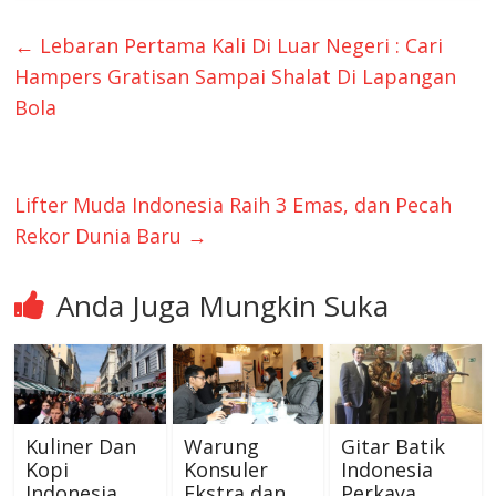
←
Lebaran Pertama Kali Di Luar Negeri : Cari
Hampers Gratisan Sampai Shalat Di Lapangan
Bola
Lifter Muda Indonesia Raih 3 Emas, dan Pecah
Rekor Dunia Baru
→
Anda Juga Mungkin Suka
Kuliner Dan
Warung
Gitar Batik
Kopi
Konsuler
Indonesia
Indonesia
Ekstra dan
Perkaya