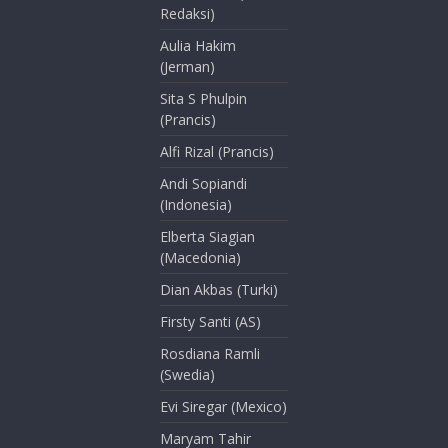
Redaksi)
Aulia Hakim
(Jerman)
Sita S Phulpin
(Prancis)
Alfi Rizal (Prancis)
Andi Sopiandi
(Indonesia)
Elberta Siagian
(Macedonia)
Dian Akbas (Turki)
Firsty Santi (AS)
Rosdiana Ramli
(Swedia)
Evi Siregar (Mexico)
Maryam Tahir