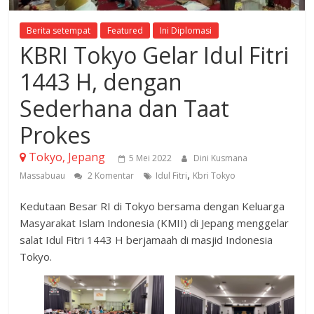
Berita setempat
Featured
Ini Diplomasi
KBRI Tokyo Gelar Idul Fitri
1443 H, dengan
Sederhana dan Taat
Prokes
Tokyo, Jepang
5 Mei 2022
Dini Kusmana
,
Massabuau
2 Komentar
Idul Fitri
Kbri Tokyo
Kedutaan Besar RI di Tokyo bersama dengan Keluarga
Masyarakat Islam Indonesia (KMII) di Jepang menggelar
salat Idul Fitri 1443 H berjamaah di masjid Indonesia
Tokyo.