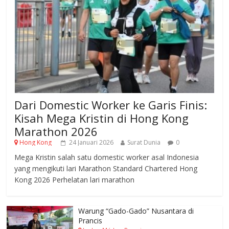
Dari Domestic Worker ke Garis Finis:
Kisah Mega Kristin di Hong Kong
Marathon 2026
Hong Kong
24 Januari 2026
Surat Dunia
0
Mega Kristin salah satu domestic worker asal Indonesia
yang mengikuti lari Marathon Standard Chartered Hong
Kong 2026 Perhelatan lari marathon
Warung “Gado-Gado” Nusantara di
Prancis