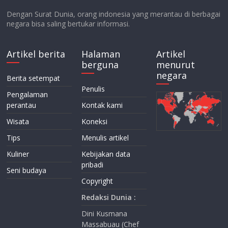
Dengan Surat Dunia, orang indonesia yang merantau di berbagai
negara bisa saling bertukar informasi.
Artikel berita
Halaman
Artikel
berguna
menurut
negara
Berita setempat
Penulis
Pengalaman
perantau
Kontak kami
Wisata
Koneksi
Tips
Menulis artikel
Kuliner
Kebijakan data
pribadi
Seni budaya
Copyright
Redaksi Dunia :
Dini Kusmana
Massabuau (Chef