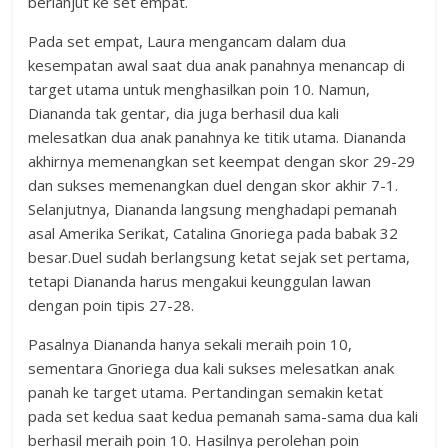
berlanjut ke set empat.
Pada set empat, Laura mengancam dalam dua
kesempatan awal saat dua anak panahnya menancap di
target utama untuk menghasilkan poin 10. Namun,
Diananda tak gentar, dia juga berhasil dua kali
melesatkan dua anak panahnya ke titik utama. Diananda
akhirnya memenangkan set keempat dengan skor 29-29
dan sukses memenangkan duel dengan skor akhir 7-1.
Selanjutnya, Diananda langsung menghadapi pemanah
asal Amerika Serikat, Catalina Gnoriega pada babak 32
besar.Duel sudah berlangsung ketat sejak set pertama,
tetapi Diananda harus mengakui keunggulan lawan
dengan poin tipis 27-28.
Pasalnya Diananda hanya sekali meraih poin 10,
sementara Gnoriega dua kali sukses melesatkan anak
panah ke target utama. Pertandingan semakin ketat
pada set kedua saat kedua pemanah sama-sama dua kali
berhasil meraih poin 10. Hasilnya perolehan poin