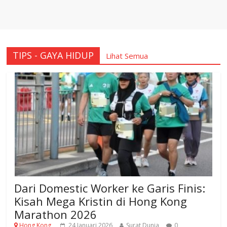
TIPS - GAYA HIDUP
Lihat Semua
Dari Domestic Worker ke Garis Finis:
Kisah Mega Kristin di Hong Kong
Marathon 2026
Hong Kong
24 Januari 2026
Surat Dunia
0