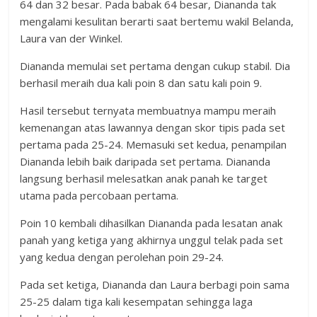
64 dan 32 besar. Pada babak 64 besar, Diananda tak
mengalami kesulitan berarti saat bertemu wakil Belanda,
Laura van der Winkel.
Diananda memulai set pertama dengan cukup stabil. Dia
berhasil meraih dua kali poin 8 dan satu kali poin 9.
Hasil tersebut ternyata membuatnya mampu meraih
kemenangan atas lawannya dengan skor tipis pada set
pertama pada 25-24. Memasuki set kedua, penampilan
Diananda lebih baik daripada set pertama. Diananda
langsung berhasil melesatkan anak panah ke target
utama pada percobaan pertama.
Poin 10 kembali dihasilkan Diananda pada lesatan anak
panah yang ketiga yang akhirnya unggul telak pada set
yang kedua dengan perolehan poin 29-24.
Pada set ketiga, Diananda dan Laura berbagi poin sama
25-25 dalam tiga kali kesempatan sehingga laga