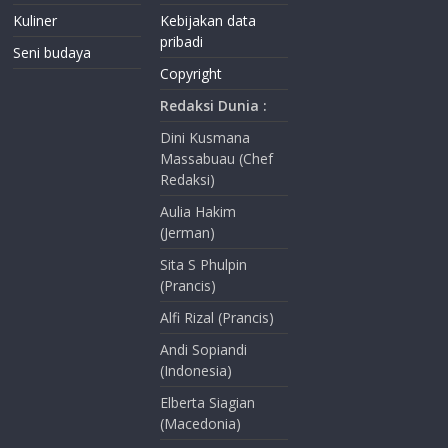
Kuliner
Kebijakan data
pribadi
Seni budaya
Copyright
Redaksi Dunia :
Dini Kusmana
Massabuau (Chef
Redaksi)
Aulia Hakim
(Jerman)
Sita S Phulpin
(Prancis)
Alfi Rizal (Prancis)
Andi Sopiandi
(Indonesia)
Elberta Siagian
(Macedonia)