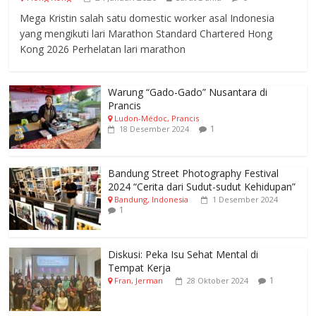
Mega Kristin salah satu domestic worker asal Indonesia
yang mengikuti lari Marathon Standard Chartered Hong
Kong 2026 Perhelatan lari marathon
Warung “Gado-Gado” Nusantara di
Prancis
Ludon-Médoc, Prancis
1
18 Desember 2024
Bandung Street Photography Festival
2024 “Cerita dari Sudut-sudut Kehidupan”
Bandung, Indonesia
1 Desember 2024
1
Diskusi: Peka Isu Sehat Mental di
Tempat Kerja
1
Fran, Jerman
28 Oktober 2024