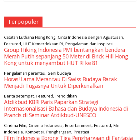
Terpopuler
,
,
Catatan Lutfiana Hong Kong
Cinta Indonesia dengan Agustusan
,
,
Featured
HUT Kemerdekaan RI
Pengalaman dan Inspirasi
Group Hiking Indonesia PMI bentangkan bendera
Merah Putih sepanjang 50 Meter di Brick Hill Hong
Kong untuk menyambut HUT RI ke 81
,
Pengalaman perantau
Seni budaya
Horas! Lama Merantau Di Swiss Budaya Batak
Menjadi Tugasnya Untuk Diperkenalkan
,
,
Berita setempat
Featured
Pendidikan
Atdikbud KBRI Paris Paparkan Strategi
Internasionalisasi Bahasa dan Budaya Indonesia di
Prancis di Seminar Atdikbud-UNESCO
,
,
,
,
Cinéma Film
Cinema Indonesia
Entertainment
Featured
Film
,
,
,
Indonesia
Kompetisi
Penghargaan
Prestasi
Film Indonesia Borong Tiga Penghargaan di Fantasia