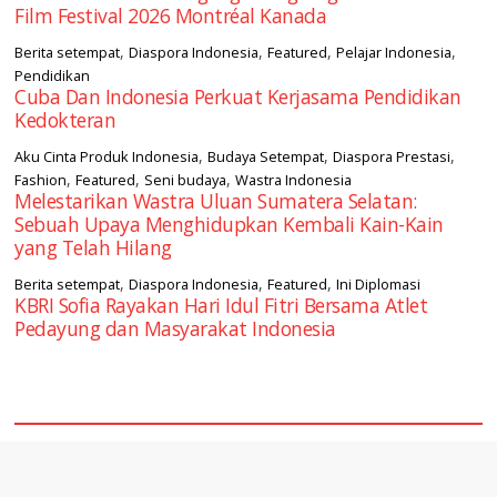
Film Festival 2026 Montréal Kanada
,
,
,
,
Berita setempat
Diaspora Indonesia
Featured
Pelajar Indonesia
Pendidikan
Cuba Dan Indonesia Perkuat Kerjasama Pendidikan
Kedokteran
,
,
,
Aku Cinta Produk Indonesia
Budaya Setempat
Diaspora Prestasi
,
,
,
Fashion
Featured
Seni budaya
Wastra Indonesia
Melestarikan Wastra Uluan Sumatera Selatan:
Sebuah Upaya Menghidupkan Kembali Kain-Kain
yang Telah Hilang
,
,
,
Berita setempat
Diaspora Indonesia
Featured
Ini Diplomasi
KBRI Sofia Rayakan Hari Idul Fitri Bersama Atlet
Pedayung dan Masyarakat Indonesia
square2