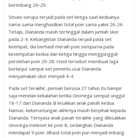
berimbang 29-29.
Situasi serupa terjadi pada set ketiga saat keduanya
sama-sama menghasilkan total poin sama yakni 26-26.
Tetapi, Diananda masih tertinggal dalam jumlah skor
pada 2-4. Kebangkitan Diananda terjadi pada set
keempat, dia berhasil meraih poin sempurna pada
kesempatan kedua dan ketiga hingga menggungguli
perolehan poin 29-28. Hasil tersebut membuat laga
berlanjut sampai set penentu usai Diananda
menyamakan skor menjadi 4-4.
Pada set terakhir, pemain berusia 27 tahun itu hampir
saja menelan kekalahan ketika Gnoriega sempat unggul
18-17 dari Diananda di lesakkan anak panah kedua.
Namun, keberuntungan akhirnya masih berpihak kepada
Diananda. Ternyata anak panah terakhir yang dilesakkan
Gnoriega meleset ke poin 8, sedangkan Diananda
mendapat 9 poin. Alhasil total poin pun menjadi imbang