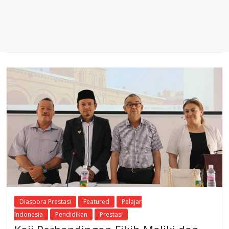
Diaspora Prestasi
Featured
Pelajar
Indonesia
Pendidikan
Prestasi