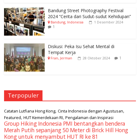
Bandung Street Photography Festival
2024 “Cerita dari Sudut-sudut Kehidupan”
Bandung, Indonesia
1 Desember 2024
1
Diskusi: Peka Isu Sehat Mental di
Tempat Kerja
1
Fran, Jerman
28 Oktober 2024
Terpopuler
,
,
Catatan Lutfiana Hong Kong
Cinta Indonesia dengan Agustusan
,
,
Featured
HUT Kemerdekaan RI
Pengalaman dan Inspirasi
Group Hiking Indonesia PMI bentangkan bendera
Merah Putih sepanjang 50 Meter di Brick Hill Hong
Kong untuk menyambut HUT RI ke 81