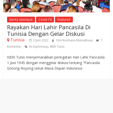
Berita setempat
Covid-19
Featured
Rayakan Hari Lahir Pancasila Di
Tunisia Dengan Gelar Diskusi
Tunisia
2 Juni 2022
Dini Kusmana Massabuau
1
,
Komentar
Ini Diplomasi
KBRI Tunis
KBRI Tunis menyemarakkan peringatan Hari Lahir Pancasila
1 Juni 1945 dengan menggelar diskusi tentang “Pancasila:
Gotong-Royong untuk Masa Depan Indonesia