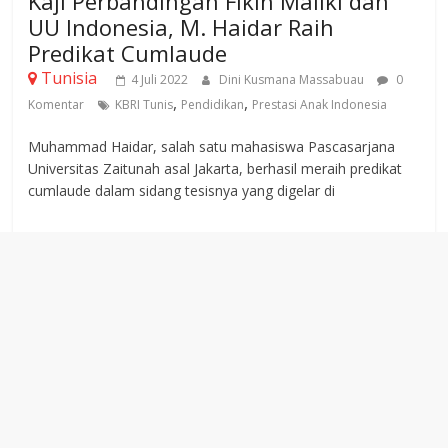
Kaji Perbandingan Fikih Maliki dan
UU Indonesia, M. Haidar Raih
Predikat Cumlaude
Tunisia
4 Juli 2022
Dini Kusmana Massabuau
0
,
,
Komentar
KBRI Tunis
Pendidikan
Prestasi Anak Indonesia
Muhammad Haidar, salah satu mahasiswa Pascasarjana
Universitas Zaitunah asal Jakarta, berhasil meraih predikat
cumlaude dalam sidang tesisnya yang digelar di