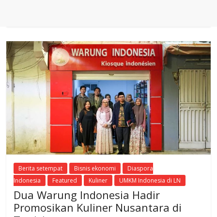
Berita setempat
Bisnis ekonomi
Diaspora
Indonesia
Featured
Kuliner
UMKM Indonesia di LN
Dua Warung Indonesia Hadir
Promosikan Kuliner Nusantara di