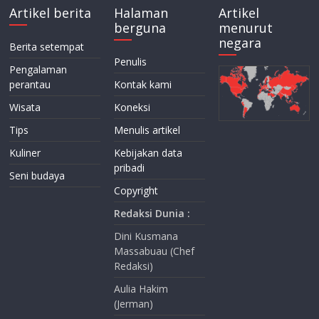
Artikel berita
Halaman
Artikel
berguna
menurut
negara
Berita setempat
Penulis
Pengalaman
perantau
Kontak kami
Wisata
Koneksi
Tips
Menulis artikel
Kuliner
Kebijakan data
pribadi
Seni budaya
Copyright
Redaksi Dunia :
Dini Kusmana
Massabuau (Chef
Redaksi)
Aulia Hakim
(Jerman)