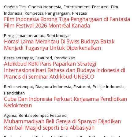
,
,
,
,
Cinéma Film
Cinema Indonesia
Entertainment
Featured
Film
,
,
,
Indonesia
Kompetisi
Penghargaan
Prestasi
Film Indonesia Borong Tiga Penghargaan di Fantasia
Film Festival 2026 Montréal Kanada
,
Pengalaman perantau
Seni budaya
Horas! Lama Merantau Di Swiss Budaya Batak
Menjadi Tugasnya Untuk Diperkenalkan
,
,
Berita setempat
Featured
Pendidikan
Atdikbud KBRI Paris Paparkan Strategi
Internasionalisasi Bahasa dan Budaya Indonesia di
Prancis di Seminar Atdikbud-UNESCO
,
,
,
,
Berita setempat
Diaspora Indonesia
Featured
Pelajar Indonesia
Pendidikan
Cuba Dan Indonesia Perkuat Kerjasama Pendidikan
Kedokteran
,
,
Agama
Berita setempat
Featured
Muhammadiyah Beli Gereja di Spanyol Dijadikan
Kembali Masjid Seperti Era Abbasiyah