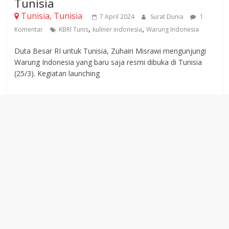
Tunisia
Tunisia, Tunisia
7 April 2024
Surat Dunia
1
,
,
Komentar
KBRI Tunis
kuliner indonesia
Warung Indonesia
Duta Besar RI untuk Tunisia, Zuhairi Misrawi mengunjungi
Warung Indonesia yang baru saja resmi dibuka di Tunisia
(25/3). Kegiatan launching