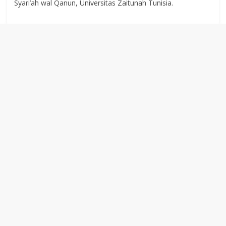
Syari’ah wal Qanun, Universitas Zaitunah Tunisia.