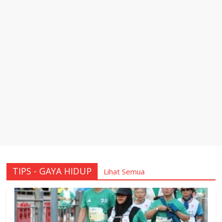
TIPS - GAYA HIDUP
Lihat Semua