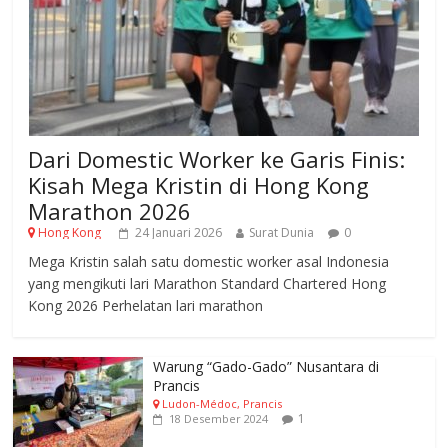
Dari Domestic Worker ke Garis Finis:
Kisah Mega Kristin di Hong Kong
Marathon 2026
Hong Kong
24 Januari 2026
Surat Dunia
0
Mega Kristin salah satu domestic worker asal Indonesia
yang mengikuti lari Marathon Standard Chartered Hong
Kong 2026 Perhelatan lari marathon
Warung “Gado-Gado” Nusantara di
Prancis
Ludon-Médoc, Prancis
1
18 Desember 2024