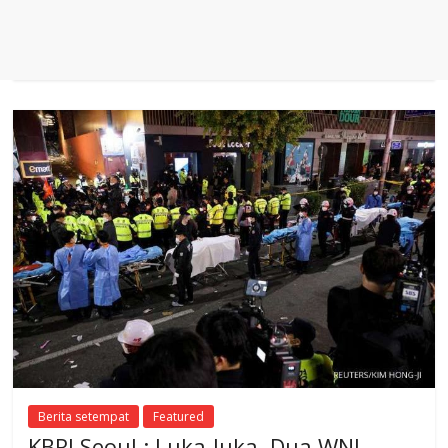
Berita setempat
Featured
KBRI Seoul : Luka-luka, Dua WNI