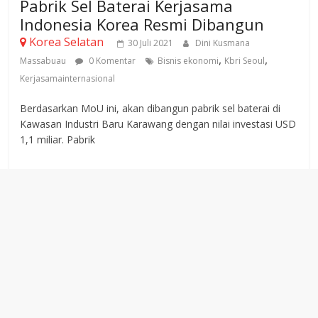
Pabrik Sel Baterai Kerjasama
Indonesia Korea Resmi Dibangun
Korea Selatan
30 Juli 2021
Dini Kusmana
,
,
Massabuau
0 Komentar
Bisnis ekonomi
Kbri Seoul
Kerjasamainternasional
Berdasarkan MoU ini, akan dibangun pabrik sel baterai di
Kawasan Industri Baru Karawang dengan nilai investasi USD
1,1 miliar. Pabrik