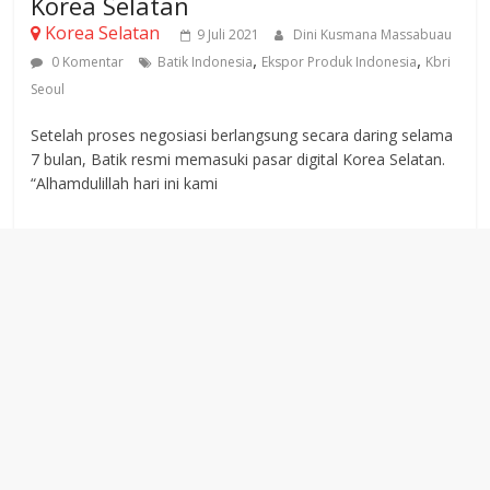
Korea Selatan
Korea Selatan
9 Juli 2021
Dini Kusmana Massabuau
,
,
0 Komentar
Batik Indonesia
Ekspor Produk Indonesia
Kbri
Seoul
Setelah proses negosiasi berlangsung secara daring selama
7 bulan, Batik resmi memasuki pasar digital Korea Selatan.
“Alhamdulillah hari ini kami