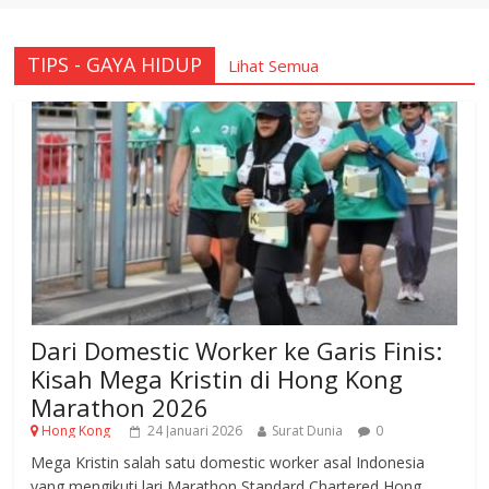
TIPS - GAYA HIDUP
Lihat Semua
Dari Domestic Worker ke Garis Finis:
Kisah Mega Kristin di Hong Kong
Marathon 2026
Hong Kong
24 Januari 2026
Surat Dunia
0
Mega Kristin salah satu domestic worker asal Indonesia
yang mengikuti lari Marathon Standard Chartered Hong