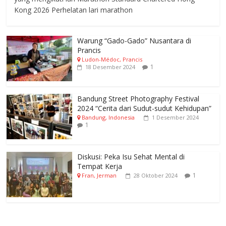
Kong 2026 Perhelatan lari marathon
Warung “Gado-Gado” Nusantara di
Prancis
Ludon-Médoc, Prancis
1
18 Desember 2024
Bandung Street Photography Festival
2024 “Cerita dari Sudut-sudut Kehidupan”
Bandung, Indonesia
1 Desember 2024
1
Diskusi: Peka Isu Sehat Mental di
Tempat Kerja
1
Fran, Jerman
28 Oktober 2024