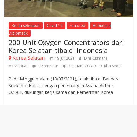
Berita setempat
Covid-19
Featured
Hubungan
Diplomatik
200 Unit Oxygen Concentrators dari
Korea Selatan tiba di Indonesia
Korea Selatan
19 Juli 2021
Dini Kusmana
,
,
Massabuau
0 Komentar
Bantuan
COVID-19
Kbri Seoul
Pada Minggu malam (18/07/2021), telah tiba di Bandara
Soekarno Hatta, dengan penerbangan Asiana Airlines
OZ761, dukungan kerja sama dari Pemerintah Korea