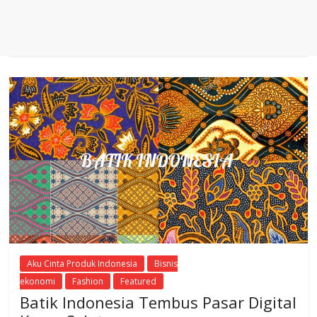
Aku Cinta Produk Indonesia
Bisnis
ekonomi
Fashion
Featured
Batik Indonesia Tembus Pasar Digital