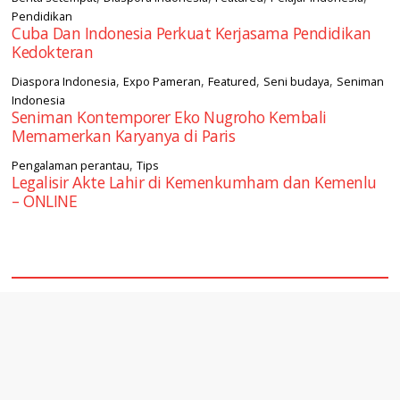
Pendidikan
Cuba Dan Indonesia Perkuat Kerjasama Pendidikan
Kedokteran
,
,
,
,
Diaspora Indonesia
Expo Pameran
Featured
Seni budaya
Seniman
Indonesia
Seniman Kontemporer Eko Nugroho Kembali
Memamerkan Karyanya di Paris
,
Pengalaman perantau
Tips
Legalisir Akte Lahir di Kemenkumham dan Kemenlu
– ONLINE
square2