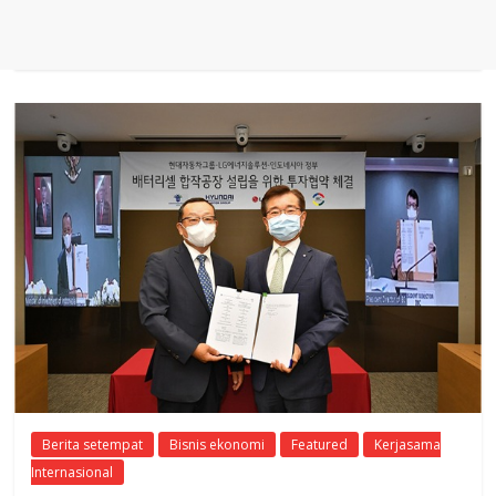
Berita setempat
Bisnis ekonomi
Featured
Kerjasama
Internasional