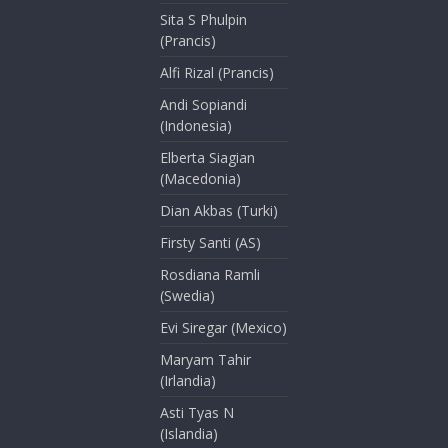
Sita S Phulpin
(Prancis)
Alfi Rizal (Prancis)
Andi Sopiandi
(Indonesia)
Elberta Siagian
(Macedonia)
Dian Akbas (Turki)
Firsty Santi (AS)
Rosdiana Ramli
(Swedia)
Evi Siregar (Mexico)
Maryam Tahir
(Irlandia)
Asti Tyas N
(Islandia)