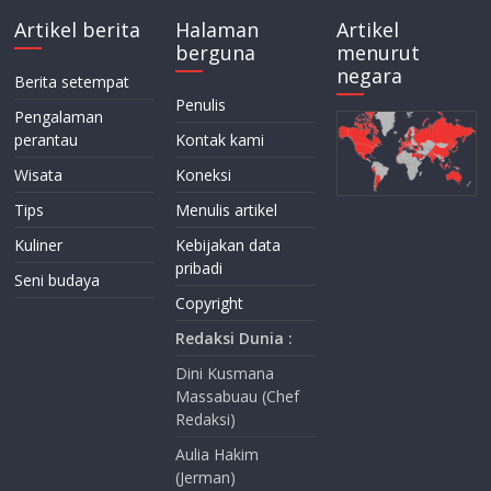
Artikel berita
Halaman
Artikel
berguna
menurut
negara
Berita setempat
Penulis
Pengalaman
perantau
Kontak kami
Wisata
Koneksi
Tips
Menulis artikel
Kuliner
Kebijakan data
pribadi
Seni budaya
Copyright
Redaksi Dunia :
Dini Kusmana
Massabuau (Chef
Redaksi)
Aulia Hakim
(Jerman)