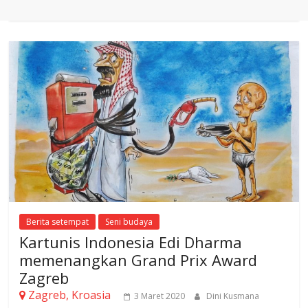
Berita setempat
Seni budaya
Kartunis Indonesia Edi Dharma
memenangkan Grand Prix Award
Zagreb
Zagreb, Kroasia
3 Maret 2020
Dini Kusmana