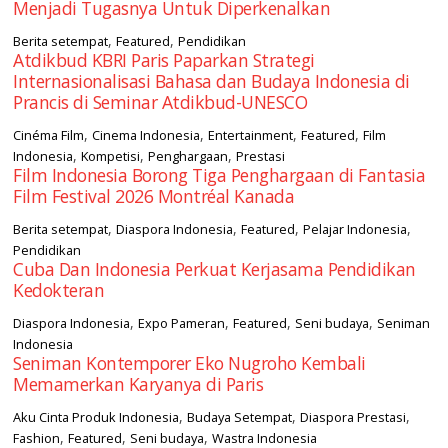
Menjadi Tugasnya Untuk Diperkenalkan
,
,
Berita setempat
Featured
Pendidikan
Atdikbud KBRI Paris Paparkan Strategi
Internasionalisasi Bahasa dan Budaya Indonesia di
Prancis di Seminar Atdikbud-UNESCO
,
,
,
,
Cinéma Film
Cinema Indonesia
Entertainment
Featured
Film
,
,
,
Indonesia
Kompetisi
Penghargaan
Prestasi
Film Indonesia Borong Tiga Penghargaan di Fantasia
Film Festival 2026 Montréal Kanada
,
,
,
,
Berita setempat
Diaspora Indonesia
Featured
Pelajar Indonesia
Pendidikan
Cuba Dan Indonesia Perkuat Kerjasama Pendidikan
Kedokteran
,
,
,
,
Diaspora Indonesia
Expo Pameran
Featured
Seni budaya
Seniman
Indonesia
Seniman Kontemporer Eko Nugroho Kembali
Memamerkan Karyanya di Paris
,
,
,
Aku Cinta Produk Indonesia
Budaya Setempat
Diaspora Prestasi
,
,
,
Fashion
Featured
Seni budaya
Wastra Indonesia