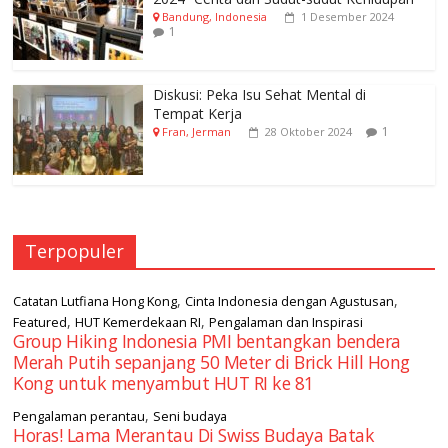
Bandung, Indonesia
1 Desember 2024
1
Diskusi: Peka Isu Sehat Mental di
Tempat Kerja
1
Fran, Jerman
28 Oktober 2024
Terpopuler
,
,
Catatan Lutfiana Hong Kong
Cinta Indonesia dengan Agustusan
,
,
Featured
HUT Kemerdekaan RI
Pengalaman dan Inspirasi
Group Hiking Indonesia PMI bentangkan bendera
Merah Putih sepanjang 50 Meter di Brick Hill Hong
Kong untuk menyambut HUT RI ke 81
,
Pengalaman perantau
Seni budaya
Horas! Lama Merantau Di Swiss Budaya Batak