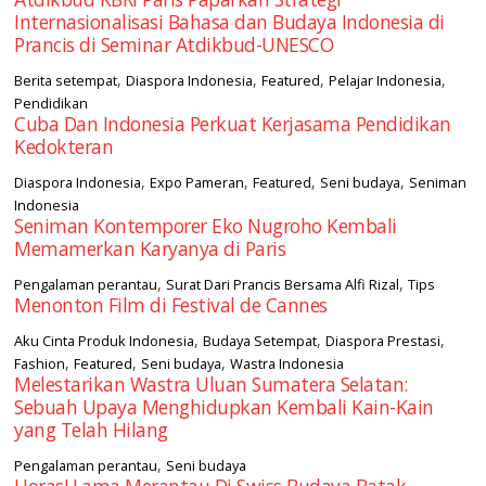
Internasionalisasi Bahasa dan Budaya Indonesia di
Prancis di Seminar Atdikbud-UNESCO
,
,
,
,
Berita setempat
Diaspora Indonesia
Featured
Pelajar Indonesia
Pendidikan
Cuba Dan Indonesia Perkuat Kerjasama Pendidikan
Kedokteran
,
,
,
,
Diaspora Indonesia
Expo Pameran
Featured
Seni budaya
Seniman
Indonesia
Seniman Kontemporer Eko Nugroho Kembali
Memamerkan Karyanya di Paris
,
,
Pengalaman perantau
Surat Dari Prancis Bersama Alfi Rizal
Tips
Menonton Film di Festival de Cannes
,
,
,
Aku Cinta Produk Indonesia
Budaya Setempat
Diaspora Prestasi
,
,
,
Fashion
Featured
Seni budaya
Wastra Indonesia
Melestarikan Wastra Uluan Sumatera Selatan:
Sebuah Upaya Menghidupkan Kembali Kain-Kain
yang Telah Hilang
,
Pengalaman perantau
Seni budaya