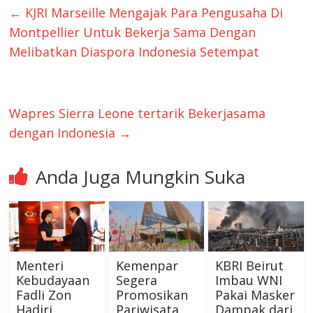
←
KJRI Marseille Mengajak Para Pengusaha Di
Montpellier Untuk Bekerja Sama Dengan
Melibatkan Diaspora Indonesia Setempat
Wapres Sierra Leone tertarik Bekerjasama
dengan Indonesia
→
Anda Juga Mungkin Suka
Menteri
Kemenpar
KBRI Beirut
Kebudayaan
Segera
Imbau WNI
Fadli Zon
Promosikan
Pakai Masker
Hadiri
Pariwisata
Dampak dari