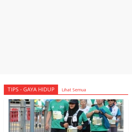
TIPS - GAYA HIDUP
Lihat Semua