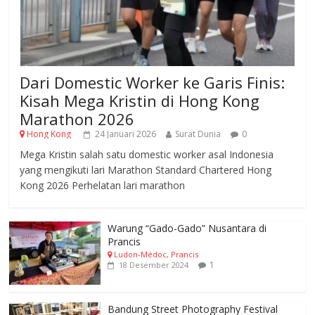
Dari Domestic Worker ke Garis Finis:
Kisah Mega Kristin di Hong Kong
Marathon 2026
Hong Kong
24 Januari 2026
Surat Dunia
0
Mega Kristin salah satu domestic worker asal Indonesia
yang mengikuti lari Marathon Standard Chartered Hong
Kong 2026 Perhelatan lari marathon
Warung “Gado-Gado” Nusantara di
Prancis
Ludon-Médoc, Prancis
1
18 Desember 2024
Bandung Street Photography Festival