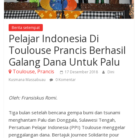
Berita setempat
Pelajar Indonesia Di
Toulouse Prancis Berhasil
Galang Dana Untuk Palu
Toulouse, Prancis
17 Desember 2018
Dini
Kusmana Massabuau
0 Komentar
Oleh: Fransiskus Romi.
Tiga bulan setelah bencana gempa bumi dan tsunami
menghantam Palu dan Donggala, Sulawesi Tengah,
Persatuan Pelajar Indonesia (PPI) Toulouse menggelar
penggalangan dana. Bertajuk Journee Solidarite pour