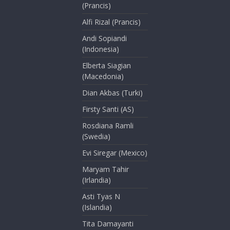
(Prancis)
Alfi Rizal (Prancis)
Andi Sopiandi
(Indonesia)
Elberta Siagian
(Macedonia)
Dian Akbas (Turki)
Firsty Santi (AS)
Rosdiana Ramli
(Swedia)
Evi Siregar (Mexico)
Maryam Tahir
(Irlandia)
Asti Tyas N
(Islandia)
Tita Damayanti