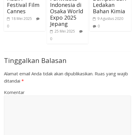
Festival Film
Indonesia di
Ledakan
Cannes
Osaka World
Bahan Kimia
Expo 2025
18 Mei 2025
9 Agustus 2020
Jepang
0
0
25 Mei 2025
0
Tinggalkan Balasan
Alamat email Anda tidak akan dipublikasikan.
Ruas yang wajib
ditandai
*
Komentar