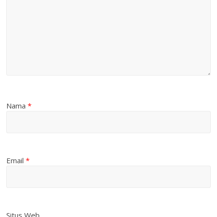
Nama
*
Email
*
Situs Web