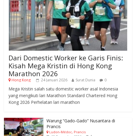
Dari Domestic Worker ke Garis Finis:
Kisah Mega Kristin di Hong Kong
Marathon 2026
Hong Kong
24 Januari 2026
Surat Dunia
0
Mega Kristin salah satu domestic worker asal Indonesia
yang mengikuti lari Marathon Standard Chartered Hong
Kong 2026 Perhelatan lari marathon
Warung “Gado-Gado” Nusantara di
Prancis
Ludon-Médoc, Prancis