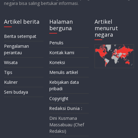
negara bisa saling bertukar informasi.
Artikel berita
Halaman
Artikel
berguna
menurut
negara
Berita setempat
Penulis
Pengalaman
perantau
Kontak kami
Wisata
Koneksi
Tips
Menulis artikel
Kuliner
Kebijakan data
pribadi
Seni budaya
Copyright
Redaksi Dunia :
Dini Kusmana
Massabuau (Chef
Redaksi)