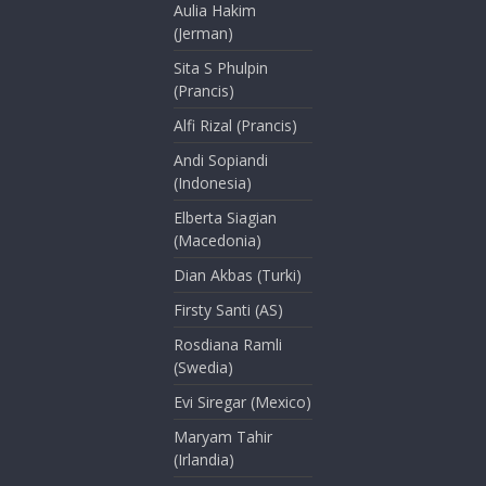
Aulia Hakim
(Jerman)
Sita S Phulpin
(Prancis)
Alfi Rizal (Prancis)
Andi Sopiandi
(Indonesia)
Elberta Siagian
(Macedonia)
Dian Akbas (Turki)
Firsty Santi (AS)
Rosdiana Ramli
(Swedia)
Evi Siregar (Mexico)
Maryam Tahir
(Irlandia)