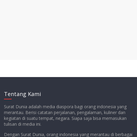
Tentang Kami
Surat Dunia adalah media diaspora bagi orang indonesia yang
merantau. Berisi catatan perjalanan, pengalaman, kuliner dan
kegiatan di suatu tempat, negara. Siapa saja bisa memasukan
tulisan di media ini.
Dengan Surat Dunia, orang indonesia yang merantau di berbagai