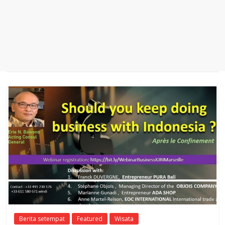
Berita setempat
Featured
Wisata