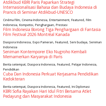
Atdikbud KBRI Paris Paparkan Strategi
Internasionalisasi Bahasa dan Budaya Indonesia di
Prancis di Seminar Atdikbud-UNESCO
,
,
,
,
Cinéma Film
Cinema Indonesia
Entertainment
Featured
Film
,
,
,
Indonesia
Kompetisi
Penghargaan
Prestasi
Film Indonesia Borong Tiga Penghargaan di Fantasia
Film Festival 2026 Montréal Kanada
,
,
,
,
Diaspora Indonesia
Expo Pameran
Featured
Seni budaya
Seniman
Indonesia
Seniman Kontemporer Eko Nugroho Kembali
Memamerkan Karyanya di Paris
,
,
,
,
Berita setempat
Diaspora Indonesia
Featured
Pelajar Indonesia
Pendidikan
Cuba Dan Indonesia Perkuat Kerjasama Pendidikan
Kedokteran
,
,
,
Berita setempat
Diaspora Indonesia
Featured
Ini Diplomasi
KBRI Sofia Rayakan Hari Idul Fitri Bersama Atlet
Pedayung dan Masyarakat Indonesia