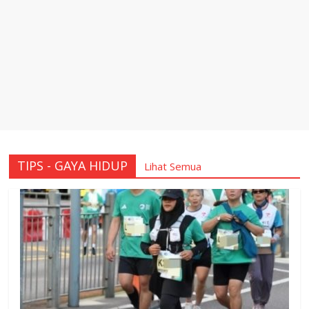
TIPS - GAYA HIDUP
Lihat Semua