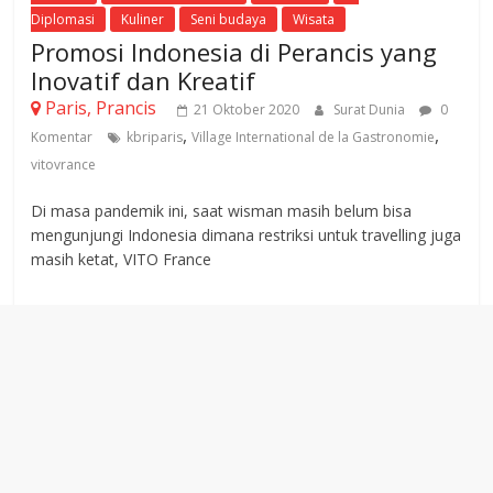
Diplomasi
Kuliner
Seni budaya
Wisata
Promosi Indonesia di Perancis yang
Inovatif dan Kreatif
Paris, Prancis
21 Oktober 2020
Surat Dunia
0
,
,
Komentar
kbriparis
Village International de la Gastronomie
vitovrance
Di masa pandemik ini, saat wisman masih belum bisa
mengunjungi Indonesia dimana restriksi untuk travelling juga
masih ketat, VITO France