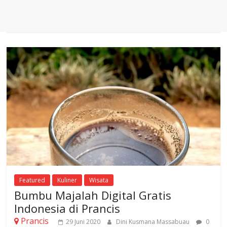
Featured
Kuliner
Wisata
Bumbu Majalah Digital Gratis
Indonesia di Prancis
Prancis
29 Juni 2020
Dini Kusmana Massabuau
0