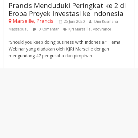
Prancis Menduduki Peringkat ke 2 di
Eropa Proyek Investasi ke Indonesia
Marseille, Prancis
25 Juni 2020
Dini Kusmana
,
Massabuau
0 Komentar
Kjri Marseille
vitovrance
“Should you keep doing business with Indonesia?” Tema
Webinar yang diadakan oleh KJRI Marseille dengan
mengundang 47 pengusaha dan pimpinan