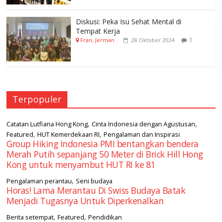
Diskusi: Peka Isu Sehat Mental di
Tempat Kerja
1
Fran, Jerman
28 Oktober 2024
Terpopuler
,
,
Catatan Lutfiana Hong Kong
Cinta Indonesia dengan Agustusan
,
,
Featured
HUT Kemerdekaan RI
Pengalaman dan Inspirasi
Group Hiking Indonesia PMI bentangkan bendera
Merah Putih sepanjang 50 Meter di Brick Hill Hong
Kong untuk menyambut HUT RI ke 81
,
Pengalaman perantau
Seni budaya
Horas! Lama Merantau Di Swiss Budaya Batak
Menjadi Tugasnya Untuk Diperkenalkan
,
,
Berita setempat
Featured
Pendidikan