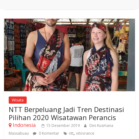
Wisata
NTT Berpeluang Jadi Tren Destinasi
Pilihan 2020 Wisatawan Perancis
Indonesia
15 Desember 2019
Dini Kusmana
,
Massabuau
0 Komentar
ntt
vitovrance