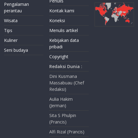
Penulis
Pengalaman
perantau
Kontak kami
Wisata
Koneksi
Tips
Menulis artikel
Kuliner
Kebijakan data
pribadi
Seni budaya
Copyright
Redaksi Dunia :
Dini Kusmana
Massabuau (Chef
Redaksi)
Aulia Hakim
(Jerman)
Sita S Phulpin
(Prancis)
Alfi Rizal (Prancis)