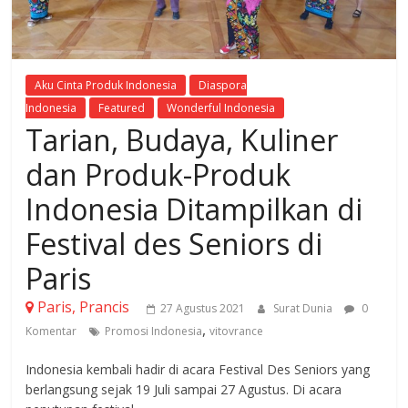
Aku Cinta Produk Indonesia
Diaspora
Indonesia
Featured
Wonderful Indonesia
Tarian, Budaya, Kuliner
dan Produk-Produk
Indonesia Ditampilkan di
Festival des Seniors di
Paris
Paris, Prancis
27 Agustus 2021
Surat Dunia
0
,
Komentar
Promosi Indonesia
vitovrance
Indonesia kembali hadir di acara Festival Des Seniors yang
berlangsung sejak 19 Juli sampai 27 Agustus. Di acara