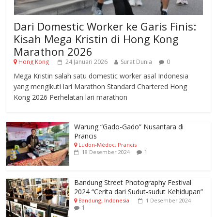
Dari Domestic Worker ke Garis Finis:
Kisah Mega Kristin di Hong Kong
Marathon 2026
Hong Kong
24 Januari 2026
Surat Dunia
0
Mega Kristin salah satu domestic worker asal Indonesia
yang mengikuti lari Marathon Standard Chartered Hong
Kong 2026 Perhelatan lari marathon
Warung “Gado-Gado” Nusantara di
Prancis
Ludon-Médoc, Prancis
1
18 Desember 2024
Bandung Street Photography Festival
2024 “Cerita dari Sudut-sudut Kehidupan”
Bandung, Indonesia
1 Desember 2024
1