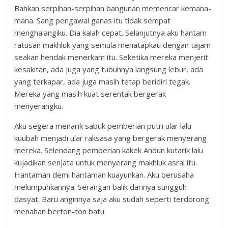
Bahkan serpihan-serpihan bangunan memencar kemana-
mana. Sang pengawal ganas itu tidak sempat
menghalangiku. Dia kalah cepat. Selanjutnya aku hantam
ratusan makhluk yang semula menatapkau dengan tajam
seakan hendak menerkam itu. Seketika mereka menjerit
kesakitan, ada juga yang tubuhnya langsung lebur, ada
yang terkapar, ada juga masih tetap beridiri tegak.
Mereka yang masih kuat serentak bergerak
menyerangku.
Aku segera menarik sabuk pemberian putri ular lalu
kuubah menjadi ular raksasa yang bergerak menyerang
mereka. Selendang pemberian kakek Andun kutarik lalu
kujadikan senjata untuk menyerang makhluk asral itu.
Hantaman demi hantaman kuayunkan. Aku berusaha
melumpuhkannya. Serangan balik darinya sungguh
dasyat. Baru anginnya saja aku sudah seperti terdorong
menahan berton-ton batu.