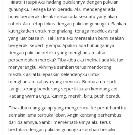
Hiiiiat!!! Haup!! Aku hadang pukulannya dengan pukulan
gunungku. Tenaga kami beradu. Aku mendengar ada
bunyi berderak-derak seakan ada sesuatu yang akan
roboh. Aku tetap fokus dengan pukulan gunungku. Bahkan
kutingkatkan untuk menghalangi tenaga makhluk asral
yang luar biasa ini. Tak lama aku merasakan bumi seakan
bergerak. Seperti gempa. Apakah ada hubungannya
dengan pukulan petirku yang menghantam altar
persembahan mereka? Tiba-tiba aku melihat ada kilatan
menyerangku. Akhirnya sembari terus mendorong
makhluk asral kulepaskan selendengku untuk
menghantam cahaya yang menukik. Benturan terjadi.
Langit terang benderang seperti lautan kembang api.
Kadang warna ungu, kunimg, merah, biru, putih beradu.
Tiba-tiba ruang gelap yang mengerucut ke perut bumi itu
semakin lama terbuka lebar. Angin kencang berhembus
dari dalamnya. Sambil memerhatikannya aku terus
bertahan dengan pukulan gunungku sembari berpikir