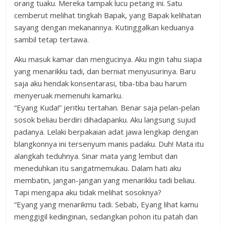
orang tuaku. Mereka tampak lucu petang ini. Satu
cemberut melihat tingkah Bapak, yang Bapak kelihatan
sayang dengan mekanannya. Kutinggalkan keduanya
sambil tetap tertawa.
Aku masuk kamar dan mengucinya. Aku ingin tahu siapa
yang menarikku tadi, dan berniat menyusurinya. Baru
saja aku hendak konsentarasi, tiba-tiba bau harum
menyeruak memenuhi kamarku.
“Eyang Kuda!” jeritku tertahan. Benar saja pelan-pelan
sosok beliau berdiri dihadapanku. Aku langsung sujud
padanya. Lelaki berpakaian adat jawa lengkap dengan
blangkonnya ini tersenyum manis padaku. Duh! Mata itu
alangkah teduhnya. Sinar mata yang lembut dan
meneduhkan itu sangatmemukau. Dalam hati aku
membatin, jangan-jangan yang menarikku tadi beliau.
Tapi mengapa aku tidak melihat sosoknya?
“Eyang yang menarikmu tadi. Sebab, Eyang lihat kamu
menggigil kedinginan, sedangkan pohon itu patah dan