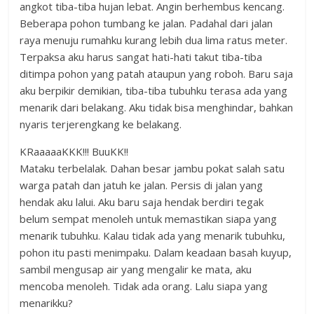
angkot tiba-tiba hujan lebat. Angin berhembus kencang.
Beberapa pohon tumbang ke jalan. Padahal dari jalan
raya menuju rumahku kurang lebih dua lima ratus meter.
Terpaksa aku harus sangat hati-hati takut tiba-tiba
ditimpa pohon yang patah ataupun yang roboh. Baru saja
aku berpikir demikian, tiba-tiba tubuhku terasa ada yang
menarik dari belakang. Aku tidak bisa menghindar, bahkan
nyaris terjerengkang ke belakang.
KRaaaaaKKK!!! BuuKK!!
Mataku terbelalak. Dahan besar jambu pokat salah satu
warga patah dan jatuh ke jalan. Persis di jalan yang
hendak aku lalui. Aku baru saja hendak berdiri tegak
belum sempat menoleh untuk memastikan siapa yang
menarik tubuhku. Kalau tidak ada yang menarik tubuhku,
pohon itu pasti menimpaku. Dalam keadaan basah kuyup,
sambil mengusap air yang mengalir ke mata, aku
mencoba menoleh. Tidak ada orang. Lalu siapa yang
menarikku?