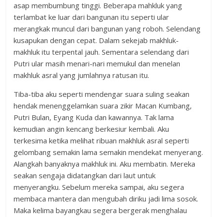
asap membumbung tinggi. Beberapa mahkluk yang
terlambat ke luar dari bangunan itu seperti ular
merangkak muncul dari bangunan yang roboh. Selendang
kusapukan dengan cepat. Dalam sekejab makhluk-
makhluk itu terpental jauh. Sementara selendang dari
Putri ular masih menari-nari memukul dan menelan
makhluk asral yang jumlahnya ratusan itu.
Tiba-tiba aku seperti mendengar suara suling seakan
hendak menenggelamkan suara zikir Macan Kumbang,
Putri Bulan, Eyang Kuda dan kawannya. Tak lama
kemudian angin kencang berkesiur kembali. Aku
terkesima ketika melihat ribuan makhluk asral seperti
gelombang semakin lama semakin mendekat menyerang.
Alangkah banyaknya makhluk ini. Aku membatin. Mereka
seakan sengaja didatangkan dari laut untuk
menyerangku. Sebelum mereka sampai, aku segera
membaca mantera dan mengubah diriku jadi lima sosok.
Maka kelima bayangkau segera bergerak menghalau