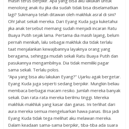
masih terus berpikir. Apa yang bisa aku lakukan untuk
menolong anak itu jika dia sudah tidak bisa diselamatkan
lagi? Sukmanya telah ditawan oleh makhluk asral di sini?
Oh! Jahat sekali mereka. Dari Eyang Kuda juga kuketahui
jika anak tersebut memang sudah menjadi incaran Ratu
Buaya Putih sejak lama. Pertama dia masih lajang, belum
pernah menikah, lalu sebagai makhluk dia tidak terlalu
taat menjalankan kewajibannya layaknya orang yang
beragama, sehingga mudah sekali Ratu Buaya Putih dan
pasukannya mengambilnya. Dia tidak memiliki pagar
sama sekali. Terlalu polos.
“Apa yang bisa aku lakukan Eyang?” Ujarku agak bergetar.
Eyang Kuda juga seperti sedang berpikir. Mungkin beliau
membaca berbagai macam resiko. Jumlah mereka banyak
sekali. Dan rata-rata mereka berilmu tinggi. Mereka
makhluk-makhluk yang kasar dan ganas. Ini terlihat dari
aura mereka semua mengeluarkan hawa panas. Bisa jadi
Eyang Kuda tidak tega melihat aku melawan mereka.
Dalam keadaan sama-sama berpikir, tiba-tiba ada suara