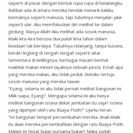
seperti di pasar dengan bentuk rupa-rupa di belakangku.
Bahkan ada di antara mereka hendak menarik kakiku,
bentuknya seperti manusia, tapi tubuhnya menjalar-jalar
seperti ular. Aku memfokuskan diri melihat ke dalam
gedung. Masya Allah! Aku melihat ada sosok manusia,
lelaki kira-kira berusia dua puluh lima tahun dalam
keadaan tak berdaya. Tubuhnya telanjang, tanpa busana,
berdiri linglung di tengah-tengah seperti altar.
Sementara di kelilingnya, berbagai macam bentuk
makhluk makan minum layaknya sebuah pesta. Entah apa
yang mereka makan, aku tidak peduli. Mataku tertuju
sosok manusia yang mereka tawan.
“Eyang, selama ini aku tidak pernah melihat bangunan ini.
Milik siapa, Eyang?. Mengapa selama ini aku hanya
melihat bangunan istana dekat jembatan itu saja? Istana
yang dipimpin oleh ratu Buaya Putih?” Ujarku heran.
“Ini bangunan tempat persembahan mereka. Anak lelaki
itu akan mereka persembahkan dengan ratu Buaya Putih.
Malam ini tepat bulan purnama bukan? Maka sudah