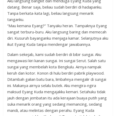
Aku langsung bangkit dan menduga Eyang Kuda yang
datang. Benar saja, beliau sudah berdiri di hadapanku.
Tanpa berkata-kata lagi, beliau langsung menarik
tanganku.
“Mau kemana Eyang?” Tanyaku heran. Tampaknya Eyang
sangat terburu-buru. Aku langsung baring dan memecah
diri. Kusuruh bayanganku menjaga kamar. Selanjutnya aku
ikut Eyang Kuda tanpa mendengar jawabannya.
Dalam sekejab, kami sudah berdiri di bibir sungai. Aku
mengawasi kiri kanan sungai. Ini sungai Serut. Salah satu
sungai yang membelah kota Bengkulu. Airnya nampak
keruh dan kotor. Konon di hulu berdiri pabrik playwood.
Ditambah galian batu bara, limbahnya mengalir di sungai
ini. Makanya airnya selalu butek. Aku mengira-ngira
maksud Eyang Kuda mengajakku kemari. Setahuku tidak
jauh dengan jembatan itu ada kerajaan buaya putih yang
suka menarik orang yang sedang memancing, sedang
mandi, atau melintas dengan perahu. Eyang Kuda