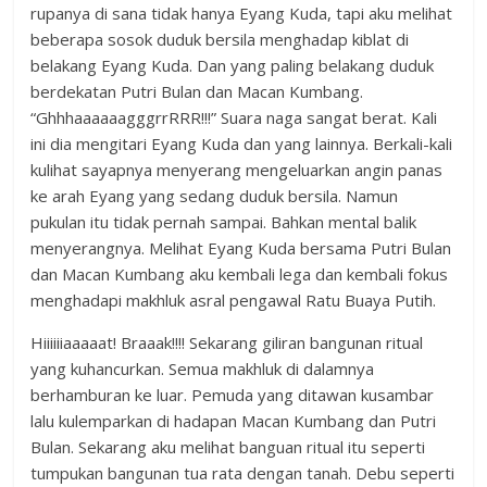
rupanya di sana tidak hanya Eyang Kuda, tapi aku melihat
beberapa sosok duduk bersila menghadap kiblat di
belakang Eyang Kuda. Dan yang paling belakang duduk
berdekatan Putri Bulan dan Macan Kumbang.
“GhhhaaaaaagggrrRRR!!!” Suara naga sangat berat. Kali
ini dia mengitari Eyang Kuda dan yang lainnya. Berkali-kali
kulihat sayapnya menyerang mengeluarkan angin panas
ke arah Eyang yang sedang duduk bersila. Namun
pukulan itu tidak pernah sampai. Bahkan mental balik
menyerangnya. Melihat Eyang Kuda bersama Putri Bulan
dan Macan Kumbang aku kembali lega dan kembali fokus
menghadapi makhluk asral pengawal Ratu Buaya Putih.
Hiiiiiiaaaaat! Braaak!!!! Sekarang giliran bangunan ritual
yang kuhancurkan. Semua makhluk di dalamnya
berhamburan ke luar. Pemuda yang ditawan kusambar
lalu kulemparkan di hadapan Macan Kumbang dan Putri
Bulan. Sekarang aku melihat banguan ritual itu seperti
tumpukan bangunan tua rata dengan tanah. Debu seperti