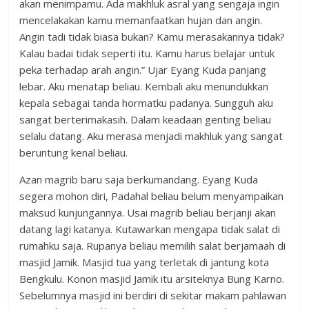
akan menimpamu. Ada makhluk asral yang sengaja ingin
mencelakakan kamu memanfaatkan hujan dan angin.
Angin tadi tidak biasa bukan? Kamu merasakannya tidak?
Kalau badai tidak seperti itu. Kamu harus belajar untuk
peka terhadap arah angin.” Ujar Eyang Kuda panjang
lebar. Aku menatap beliau. Kembali aku menundukkan
kepala sebagai tanda hormatku padanya. Sungguh aku
sangat berterimakasih. Dalam keadaan genting beliau
selalu datang. Aku merasa menjadi makhluk yang sangat
beruntung kenal beliau.
Azan magrib baru saja berkumandang. Eyang Kuda
segera mohon diri, Padahal beliau belum menyampaikan
maksud kunjungannya. Usai magrib beliau berjanji akan
datang lagi katanya. Kutawarkan mengapa tidak salat di
rumahku saja. Rupanya beliau memilih salat berjamaah di
masjid Jamik. Masjid tua yang terletak di jantung kota
Bengkulu. Konon masjid Jamik itu arsiteknya Bung Karno.
Sebelumnya masjid ini berdiri di sekitar makam pahlawan