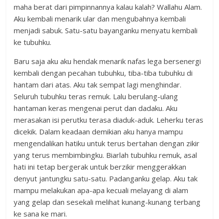
maha berat dari pimpinnannya kalau kalah? Wallahu Alam.
Aku kembali menarik ular dan mengubahnya kembali
menjadi sabuk. Satu-satu bayanganku menyatu kembali
ke tubuhku.
Baru saja aku aku hendak menarik nafas lega bersenergi
kembali dengan pecahan tubuhku, tiba-tiba tubuhku di
hantam dari atas. Aku tak sempat lagi menghindar.
Seluruh tubuhku teras remuk. Lalu berulang-ulang
hantaman keras mengenai perut dan dadaku. Aku
merasakan isi perutku terasa diaduk-aduk. Leherku teras
dicekik. Dalam keadaan demikian aku hanya mampu
mengendalikan hatiku untuk terus bertahan dengan zikir
yang terus membimbingku. Biarlah tubuhku remuk, asal
hati ini tetap bergerak untuk berzikir menggerakkan
denyut jantungku satu-satu. Padanganku gelap. Aku tak
mampu melakukan apa-apa kecuali melayang di alam
yang gelap dan sesekali melihat kunang-kunang terbang
ke sana ke mari.