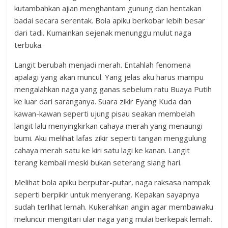
kutambahkan ajian menghantam gunung dan hentakan
badai secara serentak. Bola apiku berkobar lebih besar
dari tadi. Kumainkan sejenak menunggu mulut naga
terbuka.
Langit berubah menjadi merah. Entahlah fenomena
apalagi yang akan muncul. Yang jelas aku harus mampu
mengalahkan naga yang ganas sebelum ratu Buaya Putih
ke luar dari saranganya. Suara zikir Eyang Kuda dan
kawan-kawan seperti ujung pisau seakan membelah
langit lalu menyingkirkan cahaya merah yang menaungi
bumi. Aku melihat lafas zikir seperti tangan menggulung
cahaya merah satu ke kiri satu lagi ke kanan. Langit
terang kembali meski bukan seterang siang hari.
Melihat bola apiku berputar-putar, naga raksasa nampak
seperti berpikir untuk menyerang. Kepakan sayapnya
sudah terlihat lemah. Kukerahkan angin agar membawaku
meluncur mengitari ular naga yang mulai berkepak lemah.