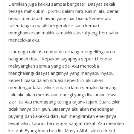
Demikian juga kakiku sampai bergetar. Dasyat sekali
tenaga mahkluk ini, pikirku dalam hati. Kali ini aku benar-
benar mendapat lawan yang luar biasa. Sementara
selendangku masih bergerak ke sana kemari
menghancurkan makhluk-makhluk asral yang berusaha
mencelakai aku.
Ular naga raksasa nampak terbang mengelilingi area
bangunan ritual. Kepakan sayapnya seperti hendak
melayangkan semua yang ada. Aku mencoba
menghalangi dasyat anginnya yang menyapu-nyapu.
Seperti biasa dalam situasi seperti ini aku akan
mendengar lafaz zikir semakin lama semakin kencang.
Lalu aku akan merasakan energi yang disalurkan lewat
zikir itu. Aku memasang telinga tajam-tajam. Suara zikir
tidak hanya dari jauh. Biasanya aku akan mendengar
puyang dan kakekku dari jauh mengirimkan energinya
lewat zikir. Tapi ini terdengar sangat dekat. Aku menoleh
ke arah Eyang kuda berdiri. Masya Allah, aku terkejut,