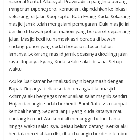
nasional Sentot Alibasyah Prawiradirja panglima perang
Pangeran Diponegoro. Kemudian, dipindahkan ke lokasi
sekarang, di Jalan Soeprapto. Kata Eyang Kuda. Sekarang
masjid Jamik telah mengalami pemugaran. Dulu masjid ini
berdiri di bawah pohon mahoni yang berderet sepanjang
jalan. Masjid kecil itu nampak asri berada di bawah
rindang pohon yang sudah berusia ratusan tahun
lamanya. Sekarang masjid Jamik posisinya dikelilingi jalan
raya. Rupanya Eyang Kuda selalu salat di sana. Setiap
waktu.
Aku ke luar kamar bermaksud ingin berjamaah dengan
Bapak. Rupanya beliau sudah berangkat ke masjid.
Akhirnya aku bergegas menunaikan salat magrib sendiri.
Hujan dan angin sudah berhenti. Bumi Raflessia nampak
kembali hening. Seperti janji Eyang Kuda katanya mau
dantang kemari. Aku kembali menunggu beliau. Lama
hingga waktu salat isya, beliau belum datang. Ketika aku
hendak merebahkan diri, tiba-tba angin berdesir lembut.