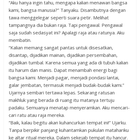
“Aku hanya ingin tahu, mengapa kalian menawan bangsa
kami, bangsa manusia?” Tanyaku. Disambutnya dengan
tawa menggelegar seperti suara petir. Melihat
tampangnya dia bukan raja. Tapi pengawal. Pengawal
saja sudah sedasyat ini? Apalagi raja atau ratunya. Aku
membatin.
“Kalian memang sangat pantas untuk disesatkan,
disantap, dijadikan mainan, dijadikan persembahan,
dijadikan tumbal. Karena semua yang ada di tubuh kalian
itu harum dan manis. Dapat menambah energi bagi
bangsa kami. Menjadi pagar, menjadi pondasi lantai,
galar jembatan, termasuk menjadi budak-budak kami.”
Ujarnya sembari tertawa lepas. Sekarang ratusan
makhluk yang berada di ruang itu matanya tertuju
padaku. Semuanya menatap menyeramkan. Aku mencari-
cari ratu atau raja mereka.
“Baik, kalau begitu akan kuhancurkan tempat ini!” Ujarku.
Tanpa berpikir panjang kuhantamkan pukulan matahariku
ke altar ritual mereka. Dalam sekejab tempat itu hancur.