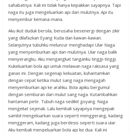
sahabatnya. Kali ini tidak hanya kepakkan sayapnya. Tapi
naga itu juga mengeluarkan api dari mulutnya. Api itu
menyembur kemana-mana.
Aku ikut duduk bersila, berusaha besenergi dengan zikir
yang dilafazkan Eyang Kuda dan kawan-kawan.
Selanjutnya tubuhku meluncur menghadapi Ular Naga
yang menyemburkan api dari mulutnya. Ular naga balik
menyerangku. Aku mengangkat tanganku tinggi-tinggi.
Kukeluarkan bola api untuk melawan naga raksasa yang
ganas ini. Dengan segenap kekuatan, kuhantamkan
dengan cepat ketika mulut sang naga mengagah
menyemburkan api ke arahku. Bola apiku bergumul
dengan semburan dari mulut sang naga. Kutambahkan
hantaman petir. Tubuh naga sedikit goyang. Naga
mengeliat sejenak. Lalu kembali sayapnya mengepak
sambil mengeluarkan suara seperti menggerang, kadang
menggeram, kadang juga berdesis seperti suara ular.
Aku kembali mengeluarkan bola api ke dua. Kali ini