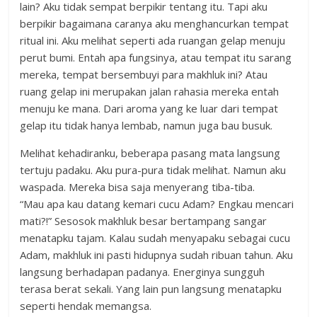
lain? Aku tidak sempat berpikir tentang itu. Tapi aku
berpikir bagaimana caranya aku menghancurkan tempat
ritual ini. Aku melihat seperti ada ruangan gelap menuju
perut bumi. Entah apa fungsinya, atau tempat itu sarang
mereka, tempat bersembuyi para makhluk ini? Atau
ruang gelap ini merupakan jalan rahasia mereka entah
menuju ke mana. Dari aroma yang ke luar dari tempat
gelap itu tidak hanya lembab, namun juga bau busuk.
Melihat kehadiranku, beberapa pasang mata langsung
tertuju padaku. Aku pura-pura tidak melihat. Namun aku
waspada. Mereka bisa saja menyerang tiba-tiba.
“Mau apa kau datang kemari cucu Adam? Engkau mencari
mati?!” Sesosok makhluk besar bertampang sangar
menatapku tajam. Kalau sudah menyapaku sebagai cucu
Adam, makhluk ini pasti hidupnya sudah ribuan tahun. Aku
langsung berhadapan padanya. Energinya sungguh
terasa berat sekali. Yang lain pun langsung menatapku
seperti hendak memangsa.