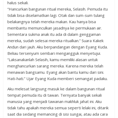
halus sekali.
“Hancurkan bangunan ritual mereka, Selasih. Pemuda itu
tidak bisa diselamatkan lagi. Otak dan sum-sum tulang
belakangnya telah mereka makan. Kau hanya bisa
membantu memunculkan jasadnya ke permukaan air.
Sementara sukma anak itu ada di dalam genggaman
mereka, sudah selesai mereka ritualkan.” Suara Kakek
Andun dari jauh. Aku berpandangan dengan Eyang Kuda.
Beliau tersenyum sembari mengangguk menyetujui.
“Laksanakanlah Selasih, kamu memiliki alasan untuk
menghancurkan sarang mereka. Karena mereka telah
menawan bangsamu. Eyang akan bantu kamu dari sini.
Hati-hati.” Ujar Eyang Kuda memberi semangat padaku.
Aku melesat langsung masuk ke dalam bangunan ritual
tempat pemuda itu di tawan. Ternyata banyak sekali
manusia yang menjadi tawanan makhluk jahat ini. Aku
tidak tahu apakah mereka semua seperti lelaki ini, ditarik
saat dia sedang memancing di sisi sungai, atau ada cara