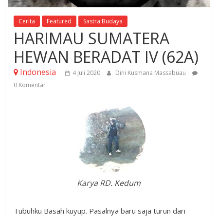
Cerita
Featured
Sastra Budaya
HARIMAU SUMATERA
HEWAN BERADAT IV (62A)
Indonesia
4 Juli 2020
Dini Kusmana Massabuau
0 Komentar
Karya RD. Kedum
Tubuhku Basah kuyup. Pasalnya baru saja turun dari