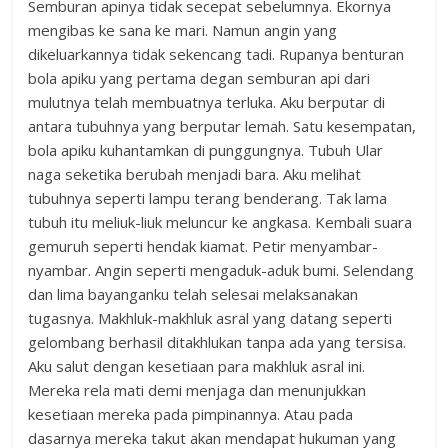
Semburan apinya tidak secepat sebelumnya. Ekornya
mengibas ke sana ke mari. Namun angin yang
dikeluarkannya tidak sekencang tadi. Rupanya benturan
bola apiku yang pertama degan semburan api dari
mulutnya telah membuatnya terluka. Aku berputar di
antara tubuhnya yang berputar lemah. Satu kesempatan,
bola apiku kuhantamkan di punggungnya. Tubuh Ular
naga seketika berubah menjadi bara. Aku melihat
tubuhnya seperti lampu terang benderang. Tak lama
tubuh itu meliuk-liuk meluncur ke angkasa. Kembali suara
gemuruh seperti hendak kiamat. Petir menyambar-
nyambar. Angin seperti mengaduk-aduk bumi. Selendang
dan lima bayanganku telah selesai melaksanakan
tugasnya. Makhluk-makhluk asral yang datang seperti
gelombang berhasil ditakhlukan tanpa ada yang tersisa.
Aku salut dengan kesetiaan para makhluk asral ini.
Mereka rela mati demi menjaga dan menunjukkan
kesetiaan mereka pada pimpinannya. Atau pada
dasarnya mereka takut akan mendapat hukuman yang