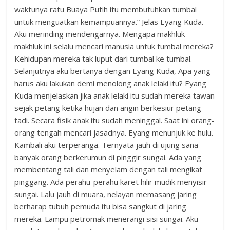
waktunya ratu Buaya Putih itu membutuhkan tumbal
untuk menguatkan kemampuannya.” Jelas Eyang Kuda.
Aku merinding mendengarnya. Mengapa makhluk-
makhluk ini selalu mencari manusia untuk tumbal mereka?
Kehidupan mereka tak luput dari tumbal ke tumbal.
Selanjutnya aku bertanya dengan Eyang Kuda, Apa yang
harus aku lakukan demi menolong anak lelaki itu? Eyang
Kuda menjelaskan jika anak lelaki itu sudah mereka tawan
sejak petang ketika hujan dan angin berkesiur petang
tadi. Secara fisik anak itu sudah meninggal. Saat ini orang-
orang tengah mencari jasadnya. Eyang menunjuk ke hulu.
Kambali aku terperanga. Ternyata jauh di ujung sana
banyak orang berkerumun di pinggir sungai. Ada yang
membentang tali dan menyelam dengan tali mengikat
pinggang. Ada perahu-perahu karet hilir mudik menyisir
sungai. Lalu jauh di muara, nelayan memasang jaring
berharap tubuh pemuda itu bisa sangkut di jaring
mereka. Lampu petromak menerangi sisi sungai. Aku